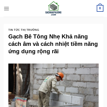
Bỏ
0
qua
nội
dung
TIN TỨC THỊ TRƯỜNG
Gạch Bê Tông Nhẹ Khả năng
cách âm và cách nhiệt tiềm năng
ứng dụng rộng rãi