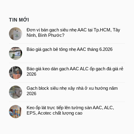
TIN MỚI
Đơn vị bán gạch siêu nhẹ AAC tại Tp.HCM, Tây
Ninh, Bình Phước?
Báo giá gạch bê tông nhẹ AAC tháng 6.2026
Báo giá keo dán gạch AAC ALC ốp gạch đá giá rẻ
2026
Gạch block siêu nhẹ xây nhà ở xu hướng năm
2026
Keo ốp lát trực tiếp lên tường sàn AAC, ALC,
EPS, Acotec chất lượng cao