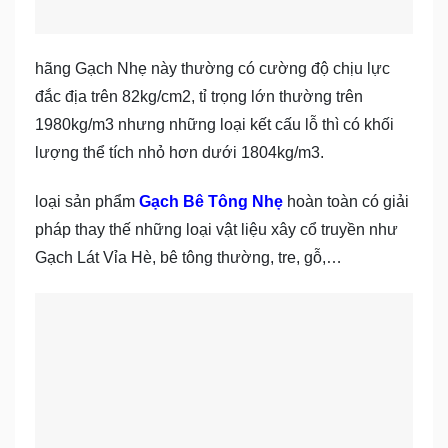
hãng Gạch Nhẹ này thường có cường độ chịu lực
đắc địa trên 82kg/cm2, tỉ trọng lớn thường trên
1980kg/m3 nhưng những loại kết cấu lỗ thì có khối
lượng thể tích nhỏ hơn dưới 1804kg/m3.
loại sản phẩm
Gạch Bê Tông Nhẹ
hoàn toàn có giải
pháp thay thế những loại vật liệu xây cổ truyền như
Gạch Lát Vỉa Hè, bê tông thường, tre, gỗ,…