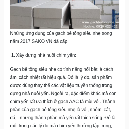
Những ứng dụng của gạch bê tông siêu nhẹ trong
năm 2017 SAKO VN đã cấp:
Xây dựng nhà nuôi chim yến:
Gạch bê tông siêu nhẹ có tính năng nổi bật là cách
âm, cách nhiệt rất hiệu quả. Đó là lý do, sản phẩm
được dùng thay thế các vật liệu truyền thống trong
dựng nhà nuôi yến. Ngoài ra, đặc điểm khác mà con
chim yến rất ưa thích ở gạch AAC là mùi vôi. Thành
phần của gạch bê tông siêu nhẹ là vôi, nhôm, cát,
đá,.. những thành phần mà yến rất thích sống. Đó là
một trong các lý do mà chim yến thường tập trung,