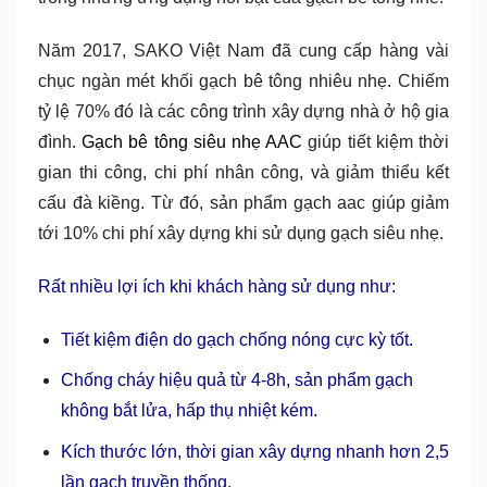
Năm 2017, SAKO Việt Nam đã cung cấp hàng vài
chục ngàn mét khối gạch bê tông nhiêu nhẹ. Chiếm
tỷ lệ 70% đó là các công trình xây dựng nhà ở hộ gia
đình.
Gạch bê tông siêu nhẹ AAC
giúp tiết kiệm thời
gian thi công, chi phí nhân công, và giảm thiểu kết
cấu đà kiềng. Từ đó, sản phẩm gạch aac giúp giảm
tới 10% chi phí xây dựng khi sử dụng gạch siêu nhẹ.
Rất nhiều lợi ích khi khách hàng sử dụng như:
Tiết kiệm điện do gạch chống nóng cực kỳ tốt.
Chống cháy hiệu quả từ 4-8h, sản phẩm gạch
không bắt lửa, hấp thụ nhiệt kém.
Kích thước lớn, thời gian xây dựng nhanh hơn 2,5
lần gạch truyền thống.