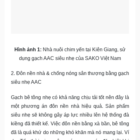
Hình ảnh 1:
Nhà nuôi chim yến tại Kiên Giang, sử
dụng gạch AAC siêu nhẹ của SAKO Việt Nam
2. Đôn nền nhà & chống nóng sân thượng bằng gạch
siêu nhẹ AAC
Gạch bê tông nhẹ có khả năng chịu tải tốt nên đây là
một phương án đôn nền nhà hiệu quả. Sản phẩm
siêu nhẹ sẽ không gây áp lực nhiều lên hệ thống đà
kiềng đã thiết kế. Việc đôn nền bằng xà bần, bê tông
đã là quá khứ do những khó khăn mà nó mang lại. Ví