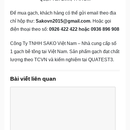
Để mua gạch, khách hàng có thể gửi email theo địa
chỉ hộp thư:
Sakovn2015@gmail.com
. Hoặc gọi
điện thoại theo số:
0926 422 422 hoặc 0936 896 908
Công Ty TNHH SAKO Việt Nam – Nhà cung cấp số
1 gạch bê tông tại Việt Nam. Sản phẩm gạch đạt chất
lượng theo TCVN và kiểm nghiệm tại QUATEST3.
Bài viết liên quan