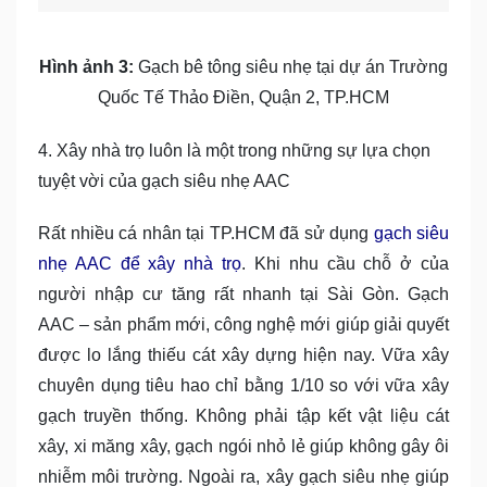
Hình ảnh 3:
Gạch bê tông siêu nhẹ tại dự án Trường
Quốc Tế Thảo Điền, Quận 2, TP.HCM
4. Xây nhà trọ luôn là một trong những sự lựa chọn
tuyệt vời của gạch siêu nhẹ AAC
Rất nhiều cá nhân tại TP.HCM đã sử dụng
gạch siêu
nhẹ AAC để xây nhà trọ
. Khi nhu cầu chỗ ở của
người nhập cư tăng rất nhanh tại Sài Gòn. Gạch
AAC – sản phẩm mới, công nghệ mới giúp giải quyết
được lo lắng thiếu cát xây dựng hiện nay. Vữa xây
chuyên dụng tiêu hao chỉ bằng 1/10 so với vữa xây
gạch truyền thống. Không phải tập kết vật liệu cát
xây, xi măng xây, gạch ngói nhỏ lẻ giúp không gây ôi
nhiễm môi trường. Ngoài ra, xây gạch siêu nhẹ giúp