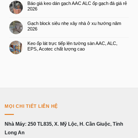
Báo giá keo dán gạch AAC ALC ốp gạch đá giá rẻ
2026
Gạch block siêu nhẹ xây nhà ở xu hướng năm
2026
Keo ốp lát trực tiếp lên tường sàn AAC, ALC,
EPS, Acotec chất lượng cao
MỌI CHI TIẾT LIÊN HỆ
Nhà Máy: 250 TL835, X. Mỹ Lộc, H. Cần Giuộc, Tỉnh
Long An