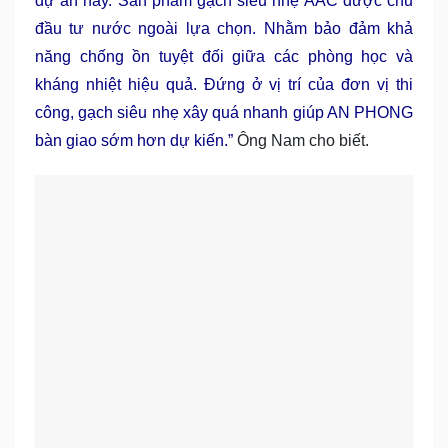
dự án này. Sản phẩm gạch siêu nhẹ AAC được chủ
đầu tư nước ngoài lựa chọn. Nhằm bảo đảm khả
năng chống ồn tuyệt đối giữa các phòng học và
kháng nhiệt hiệu quả. Đứng ở vị trí của đơn vị thi
công, gạch siêu nhẹ xây quá nhanh giúp AN PHONG
bàn giao sớm hơn dự kiến.”
Ông Nam cho biết.