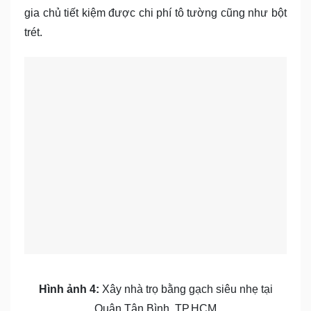
gia chủ tiết kiệm được chi phí tô tường cũng như bột
trét.
Hình ảnh 4:
Xây nhà trọ bằng gạch siêu nhẹ tại
Quận Tân Bình, TP.HCM