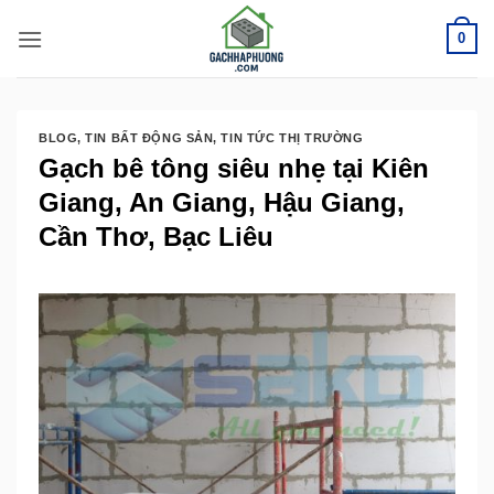
Bỏ
0
qua
nội
dung
BLOG
,
TIN BẤT ĐỘNG SẢN
,
TIN TỨC THỊ TRƯỜNG
Gạch bê tông siêu nhẹ tại Kiên
Giang, An Giang, Hậu Giang,
Cần Thơ, Bạc Liêu