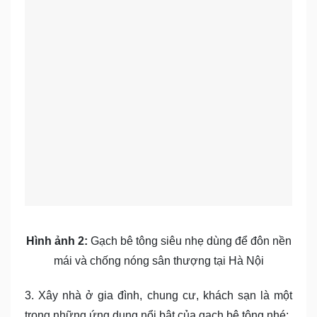
Hình ảnh 2:
Gạch bê tông siêu nhẹ dùng để đôn nền
mái và chống nóng sân thượng tại Hà Nội
3. Xây nhà ở gia đình, chung cư, khách sạn là một
trong những ứng dụng nổi bật của gạch bê tông nhé: