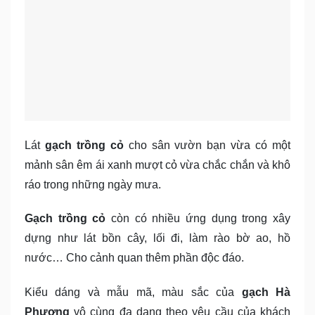
Lát
gạch trồng cỏ
cho sân vườn bạn vừa có một
mảnh sân êm ái xanh mượt cỏ vừa chắc chắn và khô
ráo trong những ngày mưa.
Gạch trồng cỏ
còn có nhiều ứng dụng trong xây
dựng như lát bồn cây, lối đi, làm rào bờ ao, hồ
nước… Cho cảnh quan thêm phần độc đáo.
Kiểu dáng và mẫu mã, màu sắc của
gạch Hà
Phương
vô cùng đa dạng theo yêu cầu của khách