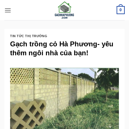
Bỏ
0
qua
nội
dung
TIN TỨC THỊ TRƯỜNG
Gạch trồng cỏ Hà Phương- yêu
thêm ngôi nhà của bạn!