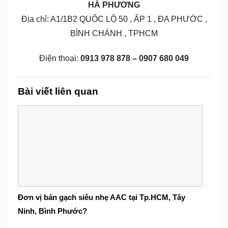
HÀ PHƯƠNG
Địa chỉ: A1/1B2 QUỐC LỘ 50 , ẤP 1 , ĐA PHƯỚC ,
BÌNH CHÁNH , TPHCM
Điện thoại:
0913 978 878 – 0907 680 049
Bài viết liên quan
Đơn vị bán gạch siêu nhẹ AAC tại Tp.HCM, Tây
Ninh, Bình Phước?