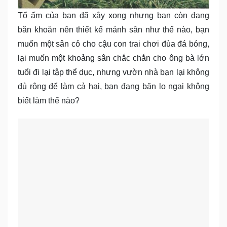
Tổ ấm của bạn đã xây xong nhưng bạn còn đang
băn khoăn nên thiết kế mảnh sân như thế nào, bạn
muốn một sân cỏ cho cậu con trai chơi đùa đá bóng,
lại muốn một khoảng sân chắc chắn cho ông bà lớn
tuổi đi lại tập thể dục, nhưng vườn nhà bạn lại không
đủ rộng để làm cả hai, bạn đang băn lo ngại không
biết làm thế nào?