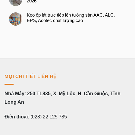
2026
Keo ốp lát trực tiếp lên tường sàn AAC, ALC,
EPS, Acotec chất lượng cao
MỌI CHI TIẾT LIÊN HỆ
Nhà Máy: 250 TL835, X. Mỹ Lộc, H. Cần Giuộc, Tỉnh
Long An
Điện thoại:
(028) 22 125 785