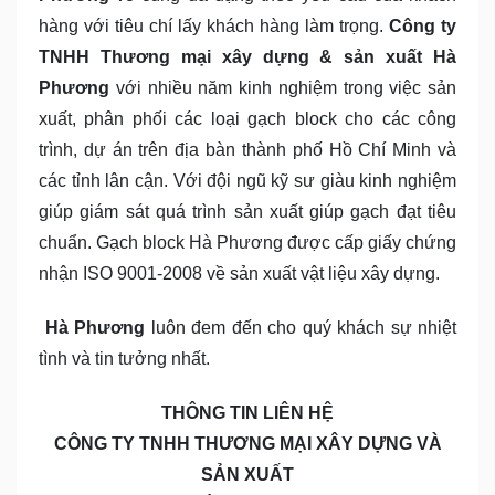
hàng với tiêu chí lấy khách hàng làm trọng.
Công ty
TNHH Thương mại xây dựng & sản xuất Hà
Phương
với nhiều năm kinh nghiệm trong việc sản
xuất, phân phối các loại gạch block cho các công
trình, dự án trên địa bàn thành phố Hồ Chí Minh và
các tỉnh lân cận. Với đội ngũ kỹ sư giàu kinh nghiệm
giúp giám sát quá trình sản xuất giúp gạch đạt tiêu
chuẩn. Gạch block Hà Phương được cấp giấy chứng
nhận ISO 9001-2008 về sản xuất vật liệu xây dựng.
Hà Phương
luôn đem đến cho quý khách sự nhiệt
tình và tin tưởng nhất.
THÔNG TIN LIÊN HỆ
CÔNG TY TNHH THƯƠNG MẠI XÂY DỰNG VÀ
SẢN XUẤT