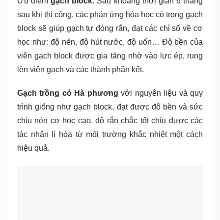
Ưu điểm
gạch block
: Sau khoảng thời gian 6 tháng
sau khi thi công, các phản ứng hóa học có trong gạch
block sẽ giúp gạch tự đóng rắn, đạt các chỉ số về cơ
học như: độ nén, độ hút nước, độ uốn… Độ bền của
viên gạch block được gia tăng nhờ vào lực ép, rung
lên viên gạch và các thành phần kết.
Gạch trồng cỏ Hà phương
với nguyên liệu và quy
trình giống như gạch block, đạt được độ bền và sức
chịu nén cơ học cao, độ rắn chắc tốt chịu được các
tác nhân lí hóa từ môi trường khắc nhiệt một cách
hiệu quả.