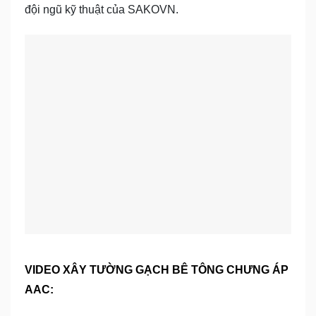
đội ngũ kỹ thuật của SAKOVN.
VIDEO XÂY TƯỜNG GẠCH BÊ TÔNG CHƯNG ÁP
AAC: