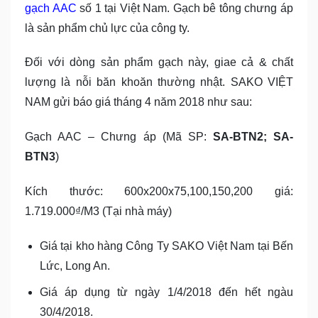
gạch AAC
số 1 tại Việt Nam. Gạch bê tông chưng áp
là sản phẩm chủ lực của công ty.
Đối với dòng sản phẩm gạch này, giae cả & chất
lượng là nỗi băn khoăn thường nhật. SAKO VIỆT
NAM gửi báo giá tháng 4 năm 2018 như sau:
Gạch AAC – Chưng áp (Mã SP:
SA-BTN2; SA-
BTN3
)
Kích thước: 600x200x75,100,150,200 giá:
1.719.000₫/M3 (Tại nhà máy)
Giá tại kho hàng Công Ty SAKO Việt Nam tại Bến
Lức, Long An.
Giá áp dụng từ ngày 1/4/2018 đến hết ngàu
30/4/2018.