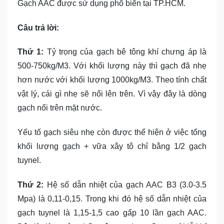
Gạch AAC được sử dụng phổ biến tại TP.HCM.
Câu trả lời:
Thứ 1:
Tỷ trọng của gạch bê tông khí chưng áp là
500-750kg/M3. Với khối lượng này thì gạch đã nhẹ
hơn nước với khối lượng 1000kg/M3. Theo tính chất
vật lý, cái gì nhẹ sẽ nổi lên trên. Vì vậy đây là dòng
gạch nổi trên mặt nước.
Yếu tố gạch siêu nhẹ còn được thể hiện ở việc tổng
khối lượng gạch + vữa xây tô chỉ bằng 1/2 gạch
tuynel.
Thứ 2:
Hệ số dẫn nhiệt của gạch AAC B3 (3.0-3.5
Mpa) là 0,11-0,15. Trong khi đó hệ số dẫn nhiệt của
gạch tuynel là 1,15-1,5 cao gấp 10 lần gạch AAC.