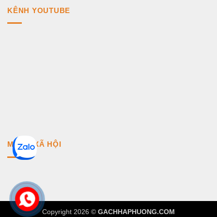
KÊNH YOUTUBE
MẠNG XÃ HỘI
Copyright 2026 ©
GACHHAPHUONG.COM