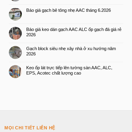
Báo giá gạch bê tông nhẹ AAC tháng 6.2026
Báo giá keo dán gạch AAC ALC ốp gạch đá giá rẻ
2026
Gạch block siêu nhẹ xây nhà ở xu hướng năm
2026
Keo ốp lát trực tiếp lên tường sàn AAC, ALC,
EPS, Acotec chất lượng cao
MỌI CHI TIẾT LIÊN HỆ