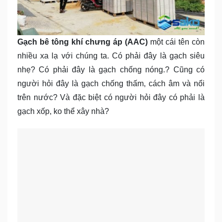
Gạch bê tông khí chưng áp (AAC)
một cái tên còn
nhiều xa lạ với chúng ta. Có phải đây là gạch siêu
nhẹ? Có phải đây là gạch chống nóng.? Cũng có
người hỏi đây là gạch chống thấm, cách âm và nổi
trên nước? Và đặc biệt có người hỏi đây có phải là
gạch xốp, ko thể xây nhà?