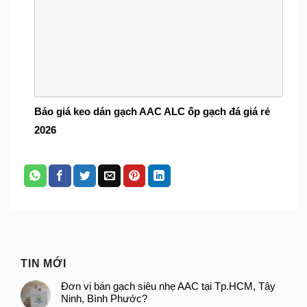
Báo giá keo dán gạch AAC ALC ốp gạch đá giá rẻ
2026
TIN MỚI
Đơn vị bán gạch siêu nhẹ AAC tại Tp.HCM, Tây
Ninh, Bình Phước?