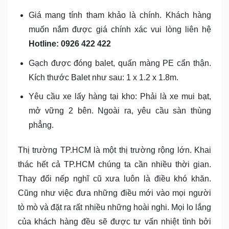
Giá mang tính tham khảo là chính. Khách hàng
muốn nắm được giá chính xác vui lòng liên hệ
Hotline: 0926 422 422
Gạch được đóng balet, quấn màng PE cẩn thận.
Kích thước Balet như sau: 1 x 1.2 x 1.8m.
Yêu cầu xe lấy hàng tại kho: Phải là xe mui bạt,
mở vững 2 bên. Ngoài ra, yêu cầu sàn thùng
phẳng.
Thị trường TP.HCM là một thị trường rộng lớn. Khai
thác hết cả TP.HCM chúng ta cần nhiều thời gian.
Thay đổi nếp nghĩ cũ xưa luôn là điều khó khăn.
Cũng như việc đưa những điều mới vào mọi người
tò mò và đặt ra rất nhiều những hoài nghi. Mọi lo lắng
của khách hàng đều sẽ được tư vấn nhiệt tình bởi