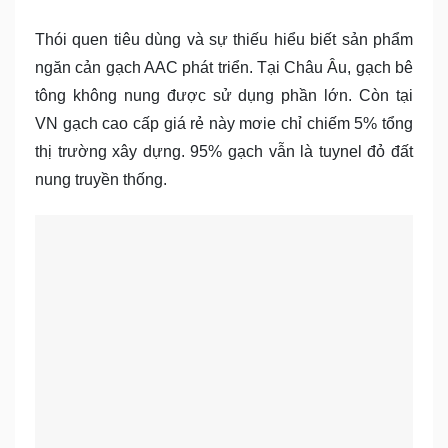
Thói quen tiêu dùng và sự thiếu hiểu biết sản phẩm
ngăn cản gạch AAC phát triển. Tại Châu Âu, gạch bê
tông không nung được sử dụng phần lớn. Còn tại
VN gạch cao cấp giá rẻ này mơie chỉ chiếm 5% tổng
thị trường xây dựng. 95% gạch vẫn là tuynel đỏ đất
nung truyền thống.