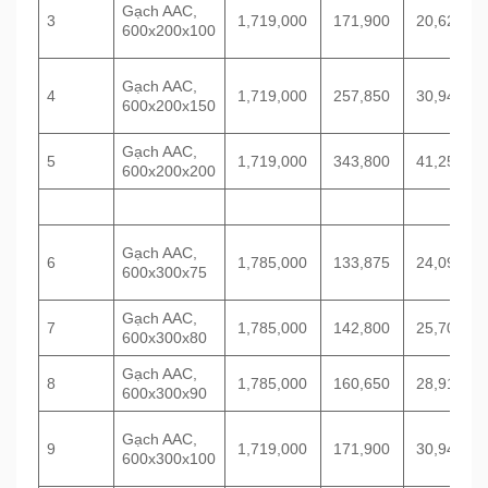
Gạch AAC,
3
1,719,000
171,900
20,628
600x200x100
Gạch AAC,
4
1,719,000
257,850
30,942
600x200x150
Gạch AAC,
5
1,719,000
343,800
41,256
600x200x200
Gạch AAC,
6
1,785,000
133,875
24,098
600x300x75
Gạch AAC,
7
1,785,000
142,800
25,704
600x300x80
Gạch AAC,
8
1,785,000
160,650
28,917
600x300x90
Gạch AAC,
9
1,719,000
171,900
30,942
600x300x100