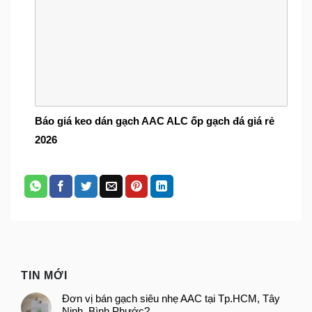
Báo giá keo dán gạch AAC ALC ốp gạch đá giá rẻ
2026
TIN MỚI
Đơn vị bán gạch siêu nhẹ AAC tại Tp.HCM, Tây
Ninh, Bình Phước?