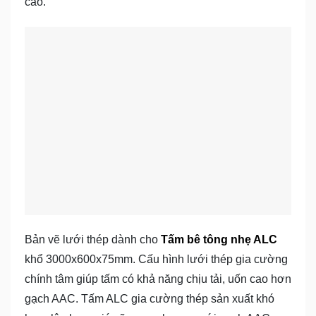
cao.
Bản vẽ lưới thép dành cho
Tấm bê tông nhẹ ALC
khổ 3000x600x75mm. Cấu hình lưới thép gia cường
chính tâm giúp tấm có khả năng chịu tải, uốn cao hơn
gạch AAC. Tấm ALC gia cường thép sản xuất khó