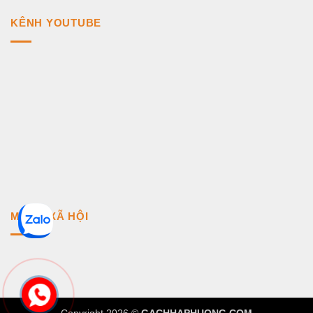
KÊNH YOUTUBE
MẠNG XÃ HỘI
Copyright 2026 ©
GACHHAPHUONG.COM