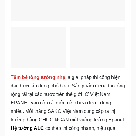
Tấm bê tông tường nhẹ
là giải pháp thi công hiện
đại được áp dụng phổ biến. Sản phẩm được thi công
rộng rãi tại các nước trên thế giới. Ở Việt Nam,
EPANEL vẫn còn rât mới mẻ, chưa được dùng
nhiều. Mỗi tháng SAKO Việt Nam cung cấp ra thị
trường hàng CHỤC NGÀN mét vuông tường Epanel.
Hệ tường ALC
có thép thi công nhanh, hiệu quả