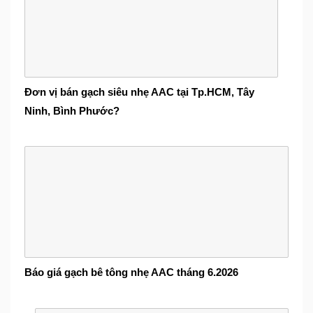
Đơn vị bán gạch siêu nhẹ AAC tại Tp.HCM, Tây
Ninh, Bình Phước?
Báo giá gạch bê tông nhẹ AAC tháng 6.2026