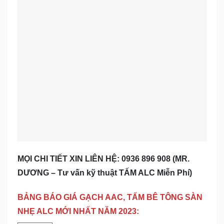
MỌI CHI TIẾT XIN LIÊN HỆ: 0936 896 908 (MR.
DƯƠNG – Tư vấn kỹ thuật TẤM ALC Miễn Phí)
BẢNG BÁO GIÁ GẠCH AAC, TẤM BÊ TÔNG SÀN
NHẸ ALC MỚI NHẤT NĂM 2023: