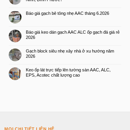
Báo giá gạch bê tông nhẹ AAC tháng 6.2026
Báo giá keo dán gạch AAC ALC ốp gạch đá giá rẻ
2026
Gạch block siêu nhẹ xây nhà ở xu hướng năm
2026
Keo ốp lát trực tiếp lên tường sàn AAC, ALC,
EPS, Acotec chất lượng cao
MỌI CHI TIẾT LIÊN HỆ