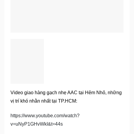
Video giao hàng gạch nhẹ AAC tại Hẻm Nhỏ, những
vị trí khó nhằn nhất tại TP.HCM:
https://www.youtube.com/watch?
v=uNyP1GHvWkI&t=44s