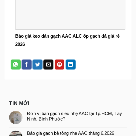
Báo giá keo dán gạch AAC ALC ốp gạch đá giá rẻ
2026
TIN MỚI
Đơn vị bán gạch siêu nhẹ AAC tại Tp.HCM, Tây
Ninh, Bình Phước?
Báo giá gạch bê tông nhẹ AAC tháng 6.2026