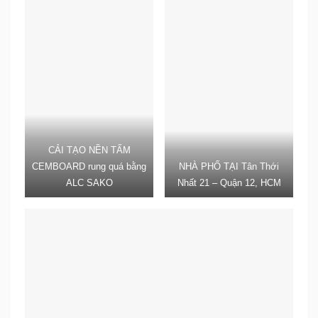
CẢI TẠO NỀN TẤM
CEMBOARD rung quá bằng
NHÀ PHỐ TẠI Tân Thới
ALC SAKO
Nhất 21 – Quận 12, HCM