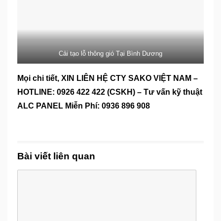
Cải tạo lỗ thông gió Tại Bình Dương
Mọi chi tiết, XIN LIÊN HỆ CTY SAKO VIỆT NAM –
HOTLINE: 0926 422 422 (CSKH) – Tư vấn kỹ thuật
ALC PANEL Miễn Phí: 0936 896 908
Bài viết liên quan