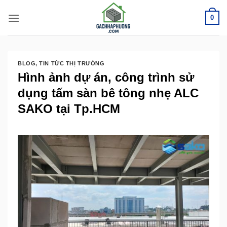
Bỏ
0
qua
nội
dung
BLOG
,
TIN TỨC THỊ TRƯỜNG
Hình ảnh dự án, công trình sử
dụng tấm sàn bê tông nhẹ ALC
SAKO tại Tp.HCM