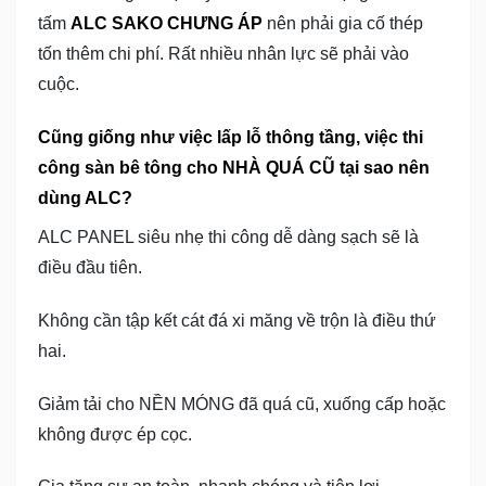
tấm
ALC SAKO CHƯNG ÁP
nên phải gia cố thép
tốn thêm chi phí. Rất nhiều nhân lực sẽ phải vào
cuộc.
Cũng giống như việc lấp lỗ thông tầng, việc thi
công sàn bê tông cho NHÀ QUÁ CŨ tại sao nên
dùng ALC?
ALC PANEL siêu nhẹ thi công dễ dàng sạch sẽ là
điều đầu tiên.
Không cần tập kết cát đá xi măng về trộn là điều thứ
hai.
Giảm tải cho NỀN MÓNG đã quá cũ, xuống cấp hoặc
không được ép cọc.