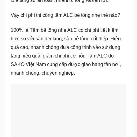
Gia tăng sự an toàn, nhanh chóng và tiện lợi.
Vậy chi phí thi công tấm ALC bê tông nhẹ thế nào?
100% là Tấm bê tông nhẹ ALC có chi phí tiết kiệm
hơn so với sàn decking, sàn bê tông cốt thép. Hiệu
quả cao, nhanh chóng đưa công trình vào sử dụng
tăng hiệu quả, giảm chi phí cơ hội. Tấm ALC do
SAKO Việt Nam cung cấp được giao hàng tận nơi,
nhanh chóng, chuyên nghiệp.