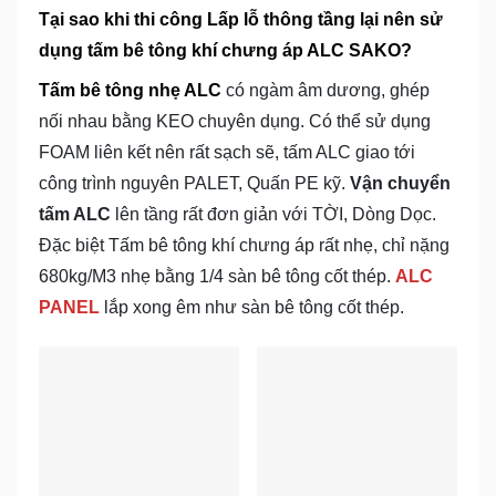
Tại sao khi thi công Lấp lỗ thông tầng lại nên sử
dụng tấm bê tông khí chưng áp ALC SAKO?
Tấm bê tông nhẹ ALC
có ngàm âm dương, ghép
nối nhau bằng KEO chuyên dụng. Có thể sử dụng
FOAM liên kết nên rất sạch sẽ, tấm ALC giao tới
công trình nguyên PALET, Quấn PE kỹ.
Vận chuyển
tấm ALC
lên tầng rất đơn giản với TỜI, Dòng Dọc.
Đặc biệt Tấm bê tông khí chưng áp rất nhẹ, chỉ nặng
680kg/M3 nhẹ bằng 1/4 sàn bê tông cốt thép.
ALC
PANEL
lắp xong êm như sàn bê tông cốt thép.