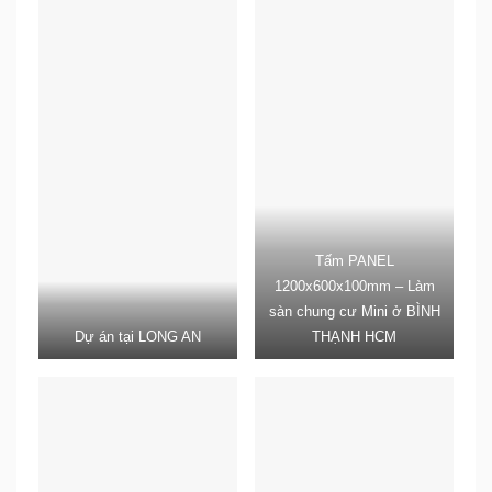
Tấm PANEL
1200x600x100mm – Làm
sàn chung cư Mini ở BÌNH
Dự án tại LONG AN
THẠNH HCM