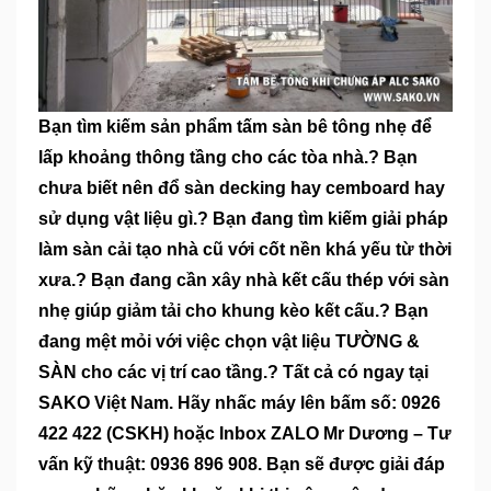
Bạn tìm kiếm sản phẩm tấm sàn bê tông nhẹ để
lấp khoảng thông tầng cho các tòa nhà.? Bạn
chưa biết nên đổ sàn decking hay cemboard hay
sử dụng vật liệu gì.? Bạn đang tìm kiếm giải pháp
làm sàn cải tạo nhà cũ với cốt nền khá yếu từ thời
xưa.? Bạn đang cần xây nhà kết cấu thép với sàn
nhẹ giúp giảm tải cho khung kèo kết cấu.? Bạn
đang mệt mỏi với việc chọn vật liệu TƯỜNG &
SÀN cho các vị trí cao tầng.? Tất cả có ngay tại
SAKO Việt Nam. Hãy nhấc máy lên bấm số: 0926
422 422 (CSKH) hoặc Inbox ZALO Mr Dương – Tư
vấn kỹ thuật: 0936 896 908. Bạn sẽ được giải đáp