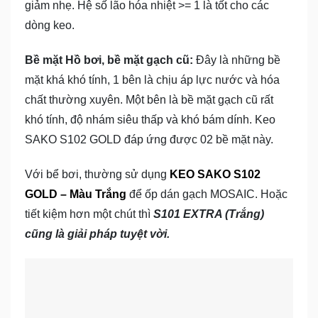
giảm nhẹ. Hệ số lão hóa nhiệt >= 1 là tốt cho các
dòng keo.
Bề mặt Hồ bơi, bề mặt gạch cũ:
Đây là những bề
mặt khá khó tính, 1 bên là chịu áp lực nước và hóa
chất thường xuyên. Một bên là bề mặt gạch cũ rất
khó tính, độ nhám siêu thấp và khó bám dính. Keo
SAKO S102 GOLD đáp ứng được 02 bề mặt này.
Với bể bơi, thường sử dụng
KEO SAKO S102
GOLD – Màu Trắng
để ốp dán gạch MOSAIC. Hoặc
tiết kiệm hơn một chút thì
S101 EXTRA (Trắng)
cũng là giải pháp tuyệt vời.