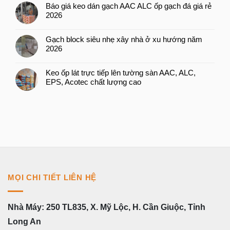
Báo giá keo dán gạch AAC ALC ốp gạch đá giá rẻ
2026
Gạch block siêu nhẹ xây nhà ở xu hướng năm
2026
Keo ốp lát trực tiếp lên tường sàn AAC, ALC,
EPS, Acotec chất lượng cao
MỌI CHI TIẾT LIÊN HỆ
Nhà Máy: 250 TL835, X. Mỹ Lộc, H. Cần Giuộc, Tỉnh
Long An