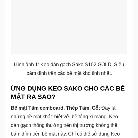
Hình ảnh 1: Keo dán gạch Sako S102 GOLD. Siêu
bám dính trên các bề mặt khó tính nhất.
ỨNG DỤNG KEO SAKO CHO CÁC BỀ
MẶT RA SAO?
Bề mặt Tấm cemboard, Thép Tấm, Gỗ:
Đây là
những bề mặt khác biệt với bê tông xi măng. Keo
dán gạch thông thường trên thị trường không thể
bám dính trên bề mặt này. Chỉ có thể sử dụng Keo