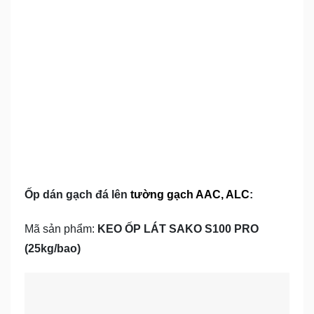
Ốp dán gạch đá lên
tường gạch AAC, ALC
:
Mã sản phẩm:
KEO ỐP LÁT SAKO S100 PRO
(25kg/bao)