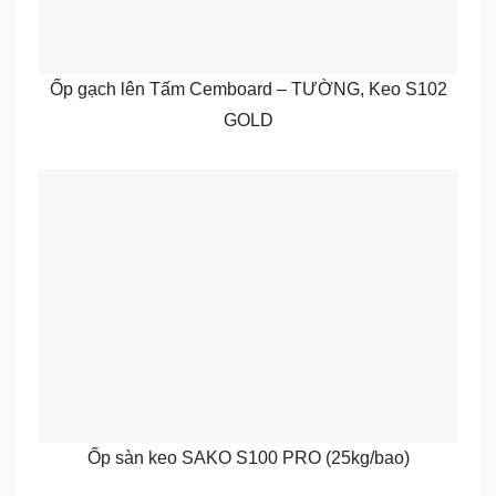
Ốp gạch lên Tấm Cemboard – TƯỜNG, Keo S102
GOLD
Ốp sàn keo SAKO S100 PRO (25kg/bao)