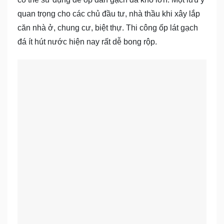
quan trọng cho các chủ đầu tư, nhà thầu khi xây lắp
căn nhà ở, chung cư, biệt thự. Thi công ốp lát gạch
đá ít hút nước hiện nay rất dễ bong rộp.