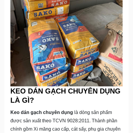
KEO DÁN GẠCH CHUYÊN DỤNG
LÀ GÌ?
Keo dán gạch chuyên dụng
là dòng sản phẩm
được sản xuất theo TCVN 9028:2011. Thành phần
chính gồm Xi măng cao cấp, cát sấy, phụ gia chuyên