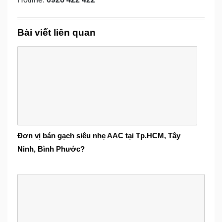
Bài viết liên quan
Đơn vị bán gạch siêu nhẹ AAC tại Tp.HCM, Tây
Ninh, Bình Phước?