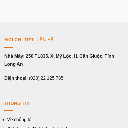
MỌI CHI TIẾT LIÊN HỆ
Nhà Máy: 250 TL835, X. Mỹ Lộc, H. Cần Giuộc, Tỉnh
Long An
Điện thoại:
(028) 22 125 785
THÔNG TIN
Về chúng tôi