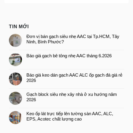
TIN MỚI
Đơn vị bán gạch siêu nhẹ AAC tại Tp.HCM, Tây
Ninh, Bình Phước?
Báo giá gạch bê tông nhẹ AAC tháng 6.2026
Báo giá keo dán gạch AAC ALC ốp gạch đá giá rẻ
2026
Gạch block siêu nhẹ xây nhà ở xu hướng năm
2026
Keo ốp lát trực tiếp lên tường sàn AAC, ALC,
EPS, Acotec chất lượng cao