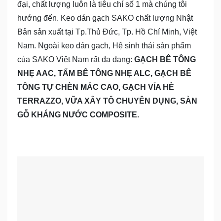
đại, chất lượng luôn là tiêu chí số 1 mà chúng tôi
hướng đến. Keo dán gạch SAKO chất lượng Nhật
Bản sản xuất tại Tp.Thủ Đức, Tp. Hồ Chí Minh, Việt
Nam. Ngoài keo dán gạch, Hệ sinh thái sản phẩm
của SAKO Việt Nam rất đa dạng:
GẠCH BÊ TÔNG
NHẸ AAC, TẤM BÊ TÔNG NHẸ ALC, GẠCH BÊ
TÔNG TỰ CHÈN MÁC CAO, GẠCH VỈA HÈ
TERRAZZO, VỮA XÂY TÔ CHUYÊN DỤNG, SÀN
GỖ KHÁNG NƯỚC COMPOSITE.