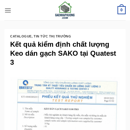
Bỏ
0
qua
nội
dung
CATALOGUE
,
TIN TỨC THỊ TRƯỜNG
Kết quả kiểm định chất lượng
Keo dán gạch SAKO tại Quatest
3