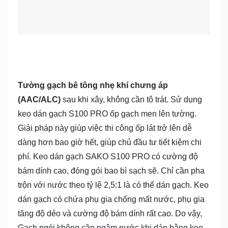
Tường gạch bê tông nhẹ khí chưng áp
(AAC/ALC)
sau khi xây, không cần tô trát. Sử dụng
keo dán gạch S100 PRO ốp gạch men lên tường.
Giải pháp này giúp việc thi công ốp lát trở lên dễ
dàng hơn bao giờ hết, giúp chủ đầu tư tiết kiệm chi
phí. Keo dán gạch SAKO S100 PRO có cường độ
bám dính cao, đóng gói bao bì sạch sẽ. Chỉ cần pha
trộn với nước theo tỷ lệ 2,5:1 là có thể dán gạch. Keo
dán gạch có chứa phụ gia chống mất nước, phụ gia
tăng độ dẻo và cường độ bám dính rất cao. Do vậy,
Gạch ngói không cần ngâm nước khi dán bằng keo