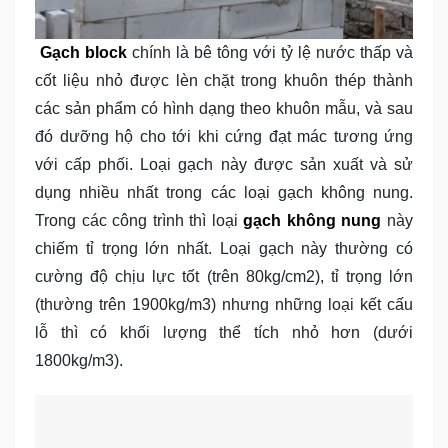
Gạch block
chính là bê tông với tỷ lệ nước thấp và
cốt liệu nhỏ được lèn chặt trong khuôn thép thành
các sản phẩm có hình dạng theo khuôn mẫu, và sau
đó dưỡng hộ cho tới khi cứng đạt mác tương ứng
với cấp phối. Loại gạch này được sản xuất và sử
dụng nhiều nhất trong các loại gạch không nung.
Trong các công trình thì loại
gạch không nung
này
chiếm tỉ trọng lớn nhất. Loại gạch này thường có
cường độ chịu lực tốt (trên 80kg/cm2), tỉ trọng lớn
(thường trên 1900kg/m3) nhưng những loại kết cấu
lỗ thì có khối lượng thể tích nhỏ hơn (dưới
1800kg/m3).