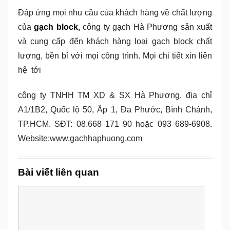
Đáp ứng mọi nhu cầu của khách hàng về chất lượng
của
gạch block
,
công ty gạch Hà Phương sản xuất
và cung cấp đến khách hàng loại gạch block chất
lượng, bền bỉ với mọi công trình. Mọi chi tiết xin liên
hệ tới
công ty TNHH TM XD & SX Hà Phương, địa chỉ
A1/1B2, Quốc lộ 50, Ấp 1, Đa Phước, Bình Chánh,
TP.HCM. SĐT: 08.668 171 90 hoặc 093 689-6908.
Website:www.gachhaphuong.com
Bài viết liên quan