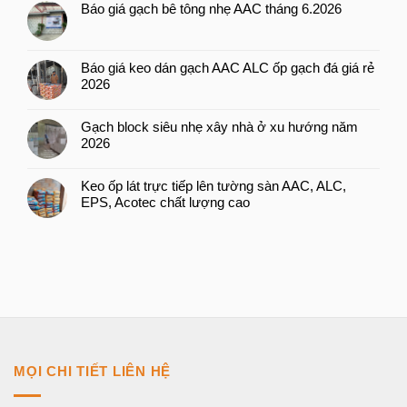
Báo giá gạch bê tông nhẹ AAC tháng 6.2026
Báo giá keo dán gạch AAC ALC ốp gạch đá giá rẻ
2026
Gạch block siêu nhẹ xây nhà ở xu hướng năm
2026
Keo ốp lát trực tiếp lên tường sàn AAC, ALC,
EPS, Acotec chất lượng cao
MỌI CHI TIẾT LIÊN HỆ