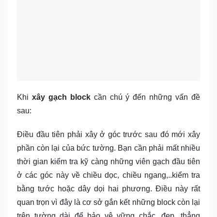
Khi
xây gạch block
cần chú ý đến những vấn đề
sau:
Điều đầu tiên phải xây ở góc trước sau đó mới xây
phần còn lại của bức tường. Bạn cần phải mất nhiều
thời gian kiểm tra kỹ càng những viên gạch đầu tiên
ở các góc này về chiều dọc, chiều ngang,..kiểm tra
bằng tước hoặc dây dọi hai phương. Điều này rất
quan trọn vì đây là cơ sở gắn kết những block còn lại
trên tường dài để bảo vệ vững chắc, đẹp, thẳng