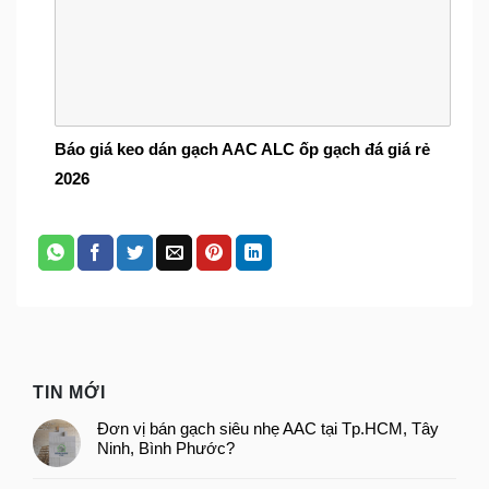
Báo giá keo dán gạch AAC ALC ốp gạch đá giá rẻ
2026
TIN MỚI
Đơn vị bán gạch siêu nhẹ AAC tại Tp.HCM, Tây
Ninh, Bình Phước?