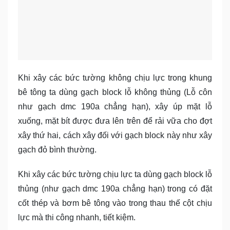
Khi xây các bức tường không chịu lực trong khung
bê tông ta dùng gạch block lỗ không thủng (Lỗ côn
như gạch dmc 190a chẳng hạn), xây úp mặt lỗ
xuống, mặt bít được đưa lên trên để rải vữa cho đợt
xây thứ hai, cách xây đối với gạch block này như xây
gạch đỏ bình thường.
Khi xây các bức tường chịu lực ta dùng gạch block lỗ
thủng (như gạch dmc 190a chẳng hạn) trong có đặt
cốt thép và bơm bê tông vào trong thau thế cột chịu
lực mà thi công nhanh, tiết kiệm.