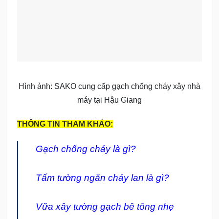
Hình ảnh: SAKO cung cấp gạch chống cháy xây nhà
máy tại Hậu Giang
THÔNG TIN THAM KHẢO:
Gạch chống cháy là gì?
Tấm tường ngăn cháy lan là gì?
Vữa xây tường gạch bê tông nhẹ