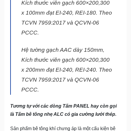
Kích thước viên gạch 600×200,300
x 100mm đạt EI-240, REI-180. Theo
TCVN 7959:2017 và QCVN-06
PCCC.
Hệ tường gạch AAC dày 150mm,
Kích thước viên gạch 600×200,300
x 200mm đạt EI-240, REI-240. Theo
TCVN 7959:2017 và QCVN-06
PCCC.
Tương tự với các dòng Tấm PANEL hay còn gọi
là Tấm bê tông nhẹ ALC có gia cường lưới thép.
Sản phẩm bê tông khí chưng áp là một cấu kiện bê