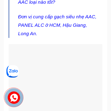
AAC loại nào tốt?
Đơn vị cung cấp gạch siêu nhẹ AAC,
PANEL ALC ở HCM, Hậu Giang,
Long An.