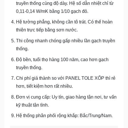
truyền thống cùng độ dày. Hệ số dẫn nhiệt chỉ từ
0,11-0,14 W/mK bằng 1/10 gạch đỏ.
Hệ tường phẳng, không cần tô trát. Có thể hoàn
thiện trực tiếp bằng sơn nước.
Thi công nhanh chóng gấp nhiều lần gạch truyền
thống.
Độ bền, tuổi thọ hàng 100 năm, cao hơn gạch
truyền thống.
Chi phí giá thành so với PANEL TOLE XỐP thì rẻ
hơn, tiết kiệm hơn rất nhiều.
Đơn vị cung cấp: Uy tín, giao hàng tận nơi, tư vấn
kỹ thuật tận tình.
Hệ thống phân phối rộng khắp: Bắc/Trung/Nam.