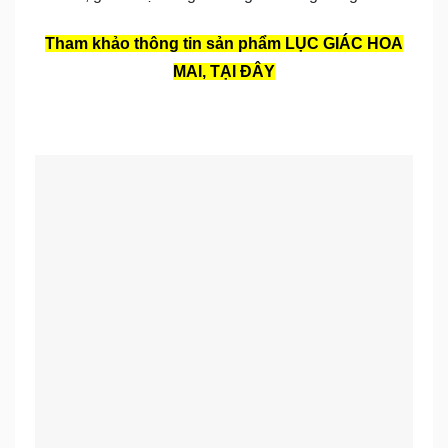
Tham khảo thông tin sản phẩm LỤC GIÁC HOA
MAI, TẠI ĐÂY