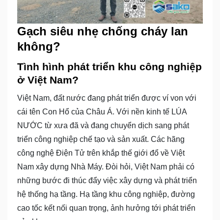
Gạch siêu nhẹ chống cháy lan
không?
Tình hình phát triển khu công nghiệp
ở Việt Nam?
Việt Nam, đất nước đang phát triển được ví von với
cái tên Con Hổ của Châu Á. Với nền kinh tế LÚA
NƯỚC từ xưa đã và đang chuyển dịch sang phát
triển công nghiệp chế tạo và sản xuất. Các hãng
công nghệ Điện Tử trên khắp thế giới đổ về Việt
Nam xây dựng Nhà Máy. Đòi hỏi, Việt Nam phải có
những bước đi thúc đẩy việc xây dựng và phát triển
hệ thống hạ tầng. Hạ tầng khu công nghiệp, đường
cao tốc kết nối quan trọng, ảnh hưởng tới phát triển