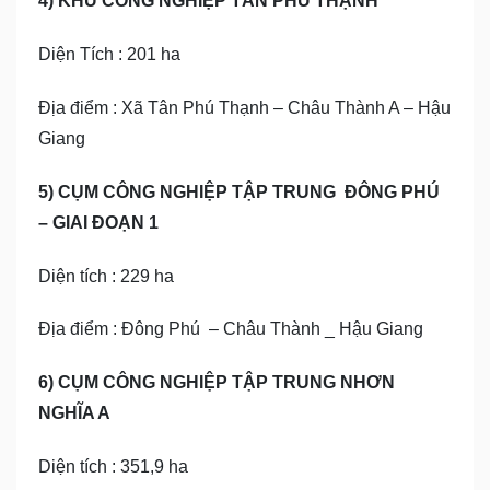
4) KHU CÔNG NGHIỆP TÂN PHÚ THẠNH
Diện Tích : 201 ha
Địa điểm : Xã Tân Phú Thạnh – Châu Thành A – Hậu
Giang
5) CỤM CÔNG NGHIỆP TẬP TRUNG ĐÔNG PHÚ
– GIAI ĐOẠN 1
Diện tích : 229 ha
Địa điểm : Đông Phú – Châu Thành _ Hậu Giang
6) CỤM CÔNG NGHIỆP TẬP TRUNG NHƠN
NGHĨA A
Diện tích : 351,9 ha