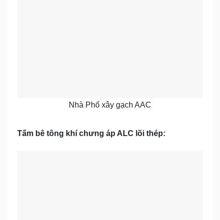
Nhà Phố xây gạch AAC
Tấm bê tông khí chưng áp ALC lõi thép: