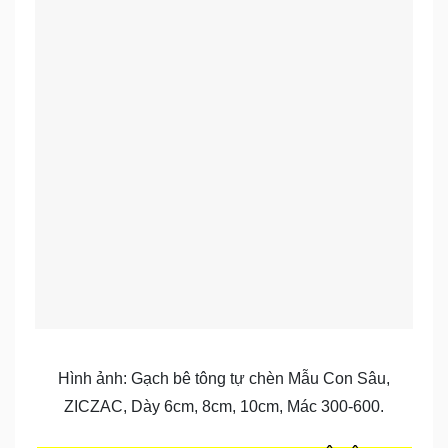
Hình ảnh: Gạch bê tông tự chèn Mẫu Con Sâu,
ZICZAC, Dày 6cm, 8cm, 10cm, Mác 300-600.