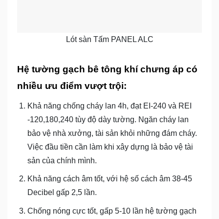
Lót sàn Tấm PANEL ALC
Hệ tường gạch bê tông khí chưng áp có
nhiều ưu điểm vượt trội:
Khả năng chống cháy lan 4h, đạt EI-240 và REI
-120,180,240 tùy độ dày tường. Ngăn cháy lan
bảo vệ nhà xưởng, tài sản khỏi những đám cháy.
Việc đầu tiền cần làm khi xây dựng là bảo vệ tài
sản của chính mình.
Khả năng cách âm tốt, với hệ số cách âm 38-45
Decibel gấp 2,5 lần.
Chống nóng cực tốt, gấp 5-10 lần hệ tường gạch