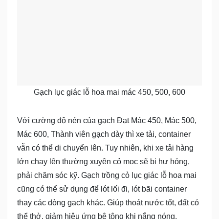
Gạch lục giác lỗ hoa mai mác 450, 500, 600
Với cường độ nén của gạch Đạt Mác 450, Mác 500,
Mác 600, Thành viên gạch dày thì xe tải, container
vẫn có thể di chuyển lên. Tuy nhiên, khi xe tải hàng
lớn chạy lên thường xuyên cỏ mọc sẽ bị hư hỏng,
phải chăm sóc kỹ. Gạch trồng cỏ lục giác lỗ hoa mai
cũng có thể sử dụng để lót lối đi, lót bãi container
thay các dòng gạch khác. Giúp thoát nước tốt, đất có
thể thở, giảm hiệu ứng bê tông khi nắng nóng.