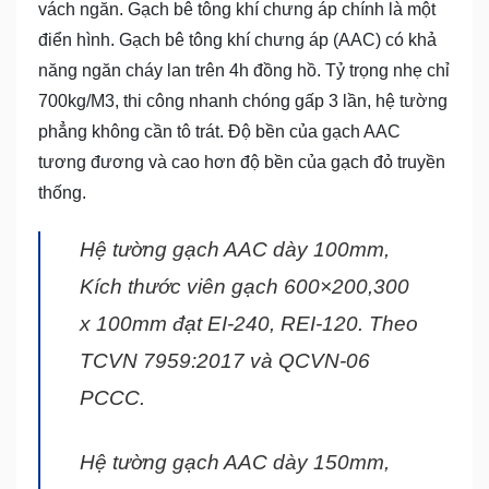
vách ngăn. Gạch bê tông khí chưng áp chính là một
điển hình. Gạch bê tông khí chưng áp (AAC) có khả
năng ngăn cháy lan trên 4h đồng hồ. Tỷ trọng nhẹ chỉ
700kg/M3, thi công nhanh chóng gấp 3 lần, hệ tường
phẳng không cần tô trát. Độ bền của gạch AAC
tương đương và cao hơn độ bền của gạch đỏ truyền
thống.
Hệ tường gạch AAC dày 100mm,
Kích thước viên gạch 600×200,300
x 100mm đạt EI-240, REI-120. Theo
TCVN 7959:2017 và QCVN-06
PCCC.
Hệ tường gạch AAC dày 150mm,