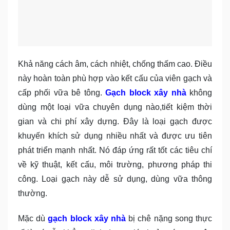
Khả năng cách âm, cách nhiệt, chống thấm cao. Điều
này hoàn toàn phù hợp vào kết cấu của viên gạch và
cấp phối vữa bê tông.
Gạch block xây nhà
không
dùng một loại vữa chuyên dụng nào,tiết kiệm thời
gian và chi phí xây dựng. Đây là loại gạch được
khuyến khích sử dụng nhiều nhất và được ưu tiên
phát triển mạnh nhất. Nó đáp ứng rất tốt các tiêu chí
về kỹ thuật, kết cấu, môi trường, phương pháp thi
công. Loại gạch này dễ sử dụng, dùng vữa thông
thường.
Mặc dù
gạch block xây nhà
bị chê nặng song thực