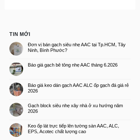
TIN MỚI
Đơn vị bán gạch siêu nhẹ AAC tại Tp.HCM, Tây
Ninh, Bình Phước?
Báo giá gạch bê tông nhẹ AAC tháng 6.2026
Báo giá keo dán gạch AAC ALC ốp gạch đá giá rẻ
2026
Gạch block siêu nhẹ xây nhà ở xu hướng năm
2026
Keo ốp lát trực tiếp lên tường sàn AAC, ALC,
EPS, Acotec chất lượng cao