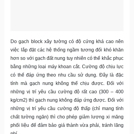
Do gạch block xây tường có độ cứng khá cao nên
việc lắp đặt các hệ thống ngầm tương đối khó khăn
hơn so với gạch đất nung tuy nhiên có thể khắc phục
bằng những loại máy khoan cắt. Cường độ chịu lực
có thể đáp ứng theo nhu cầu sử dụng. Đây là đặc
tính mà gạch nung không thể chịu được. Đối với
những vị trí yêu cầu cường độ rất cao (300 – 400
kg/cm2) thì gạch nung không đáp ứng được. Đối với
những vị trí yêu cầu cường độ thấp (chỉ mang tính
chất tường ngăn) thì cho phép giảm lượng xi măng
phối liệu để đảm bảo giá thành vừa phải, tránh lãng
phí.