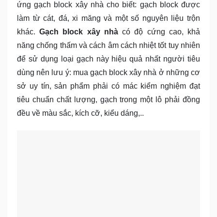
ứng gạch block xây nhà cho biết: gạch block được
làm từ cát, đá, xi măng và một số nguyên liệu trộn
khác.
Gạch
block xây nhà
có độ cứng cao, khả
năng chống thấm và cách âm cách nhiệt tốt tuy nhiên
để sử dụng loại gạch này hiệu quả nhất người tiêu
dùng nên lưu ý: mua gạch block xây nhà ở những cơ
sở uy tín, sản phẩm phải có mác kiểm nghiệm đạt
tiêu chuẩn chất lượng, gạch trong một lô phải đồng
đều về màu sắc, kích cỡ, kiểu dáng,..