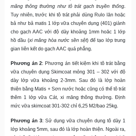
măng thông thường như tô trát gạch truyền thống
.
Tuy nhiên, trước khi tô trát phải dùng Rulo lăn hoặc
bả như bả matis 1 lớp vữa chuyên dụng (401) giành
cho gạch AAC với độ dày khoảng 1mm hoăc 1 lớp
hồ dầu (
xi măng hòa nước sền sệt
) để tạo lớp trung
gian liên kết do gạch AAC quá phẳng.
Phương án 2
: Phương án tiết kiệm khi tô trát bằng
vữa chuyên dụng Skimcoat mỏng 301 – 302 với độ
dày lớp vữa khoảng 2-3mm. Sau đó là lớp hoàn
thiện bằng Matis + Sơn nước hoặc cũng có thể tô trát
thêm 1 lớp vữa Cát, xi măng thông thường. Định
mức vữa skimcoat 301-302 chỉ 6,25 M2/bao 25kg.
Phương án 3
: Sử dụng vữa chuyên dụng tô dày 1
lớp khoảng 5mm, sau đó là lớp hoàn thiện. Ngoài ra,