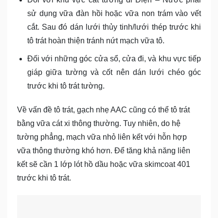
sử dụng vữa đàn hồi hoặc vữa non trám vào vết
cắt. Sau đó dán lưới thủy tinh/lưới thép trước khi
tô trát hoàn thiện tránh nứt mạch vữa tô.
Đối với những góc cửa sổ, cửa đi, và khu vực tiếp
giáp giữa tường và cốt nên dán lưới chéo góc
trước khi tô trát tường.
Về vấn đề tô trát, gạch nhẹ AAC cũng có thể tô trát
bằng vữa cát xi thông thường. Tuy nhiên, do hệ
tường phẳng, mạch vữa nhỏ liên kết với hỗn hợp
vữa thông thường khó hơn. Để tăng khả năng liên
kết sẽ cần 1 lớp lót hồ dầu hoặc vữa skimcoat 401
trước khi tô trát.