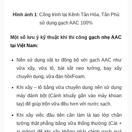
Hình ảnh 1
: Công trình tại Kênh Tân Hóa, Tân Phú
sử dụng gạch AAC 100%
Một số lưu ý kỹ thuật khi thi công
gạch nhẹ AAC
tại Việt Nam
:
Nên sử dụng vật tư đồng bộ với gạch AAC như
vữa xây, vữa tô, bát sắt neo tường, bay xây
chuyên dụng, vữa đàn hồi/Foam.
Khi xây – tô bằng vữa chuyên dụng nên sử dụng
máy đánh bột (Cánh khuấy gắn vào máy khoan
tay) để giúp trộn vữa đều hơn với nước sạch.
Khi xây việc đầu tiên cần làm là tạo lớp chân
tường thật phẳng bằng vữa thông thường (Cát +
xi măng) để khi xây không phải chỉnh gạch quá