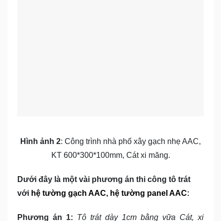
Hình ảnh 2
: Công trình nhà phố xây gạch nhẹ AAC,
KT 600*300*100mm, Cát xi măng.
Dưới đây là một vài phương án thi công tô trát
với
hệ tường gạch AAC, hệ tường panel AAC
:
Phương án 1:
Tô trát dày 1cm bằng vữa Cát, xi