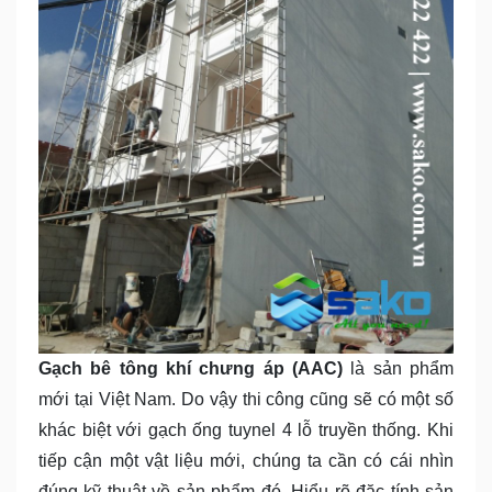
Gạch bê tông khí chưng áp (AAC)
là sản phẩm
mới tại Việt Nam. Do vậy thi công cũng sẽ có một số
khác biệt với gạch ống tuynel 4 lỗ truyền thống. Khi
tiếp cận một vật liệu mới, chúng ta cần có cái nhìn
đúng kỹ thuật về sản phẩm đó. Hiểu rõ đặc tính sản