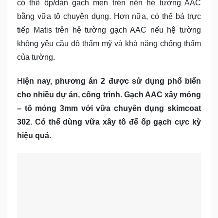
có thể ốp/dán gạch men trên nền hệ tường AAC
bằng vữa tô chuyên dụng. Hơn nữa, có thể bả trực
tiếp Matis trên hệ tường gạch AAC nếu hệ tường
không yêu cầu độ thẩm mỹ và khả năng chống thấm
của tường.
H
iện nay, phương án 2 được sử dụng phổ biến
cho nhiều dự án, công trình. Gạch AAC xây mỏng
– tô mỏng 3mm với vữa chuyên dụng skimcoat
302. Có thể dùng vữa xây tô để ốp gạch cực kỳ
hiệu quả.