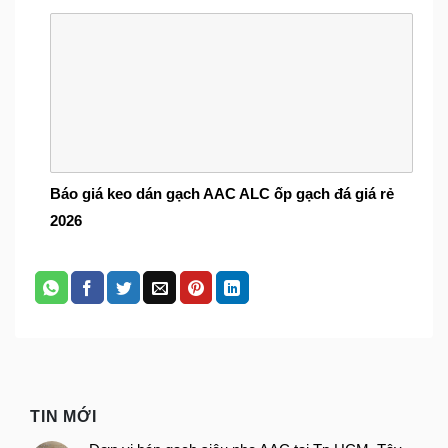
Báo giá keo dán gạch AAC ALC ốp gạch đá giá rẻ
2026
TIN MỚI