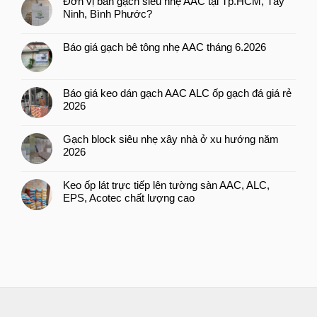
Đơn vị bán gạch siêu nhẹ AAC tại Tp.HCM, Tây
Ninh, Bình Phước?
Báo giá gạch bê tông nhẹ AAC tháng 6.2026
Báo giá keo dán gạch AAC ALC ốp gạch đá giá rẻ
2026
Gạch block siêu nhẹ xây nhà ở xu hướng năm
2026
Keo ốp lát trực tiếp lên tường sàn AAC, ALC,
EPS, Acotec chất lượng cao