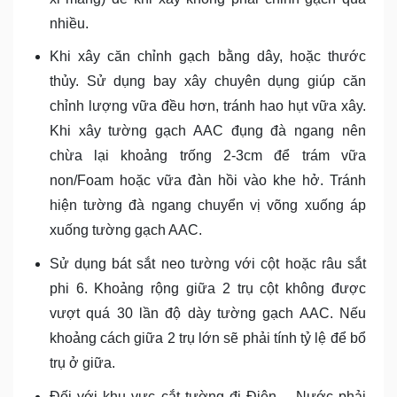
nhiều.
Khi xây căn chỉnh gạch bằng dây, hoặc thước
thủy. Sử dụng bay xây chuyên dụng giúp căn
chỉnh lượng vữa đều hơn, tránh hao hụt vữa xây.
Khi xây tường gạch AAC đụng đà ngang nên
chừa lại khoảng trống 2-3cm để trám vữa
non/Foam hoặc vữa đàn hồi vào khe hở. Tránh
hiện tường đà ngang chuyển vị võng xuống áp
xuống tường gạch AAC.
Sử dụng bát sắt neo tường với cột hoặc râu sắt
phi 6. Khoảng rộng giữa 2 trụ cột không được
vượt quá 30 lần độ dày tường gạch AAC. Nếu
khoảng cách giữa 2 trụ lớn sẽ phải tính tỷ lệ để bổ
trụ ở giữa.
Đối với khu vực cắt tường đi Điện – Nước phải