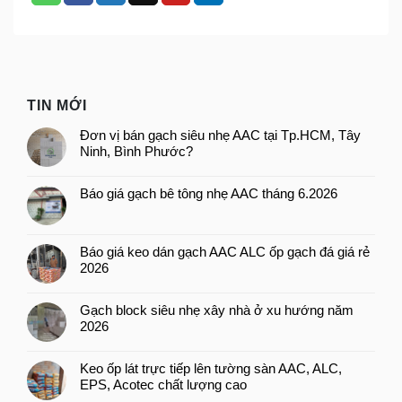
TIN MỚI
Đơn vị bán gạch siêu nhẹ AAC tại Tp.HCM, Tây
Ninh, Bình Phước?
Báo giá gạch bê tông nhẹ AAC tháng 6.2026
Báo giá keo dán gạch AAC ALC ốp gạch đá giá rẻ
2026
Gạch block siêu nhẹ xây nhà ở xu hướng năm
2026
Keo ốp lát trực tiếp lên tường sàn AAC, ALC,
EPS, Acotec chất lượng cao