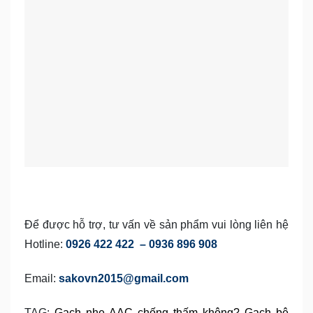
Để được hỗ trợ, tư vấn về sản phẩm vui lòng liên hệ
Hotline:
0926 422 422 – 0936 896 908
Email:
sakovn2015@gmail.com
TAG:
Gạch nhẹ AAC chống thấm không?
Gạch bê