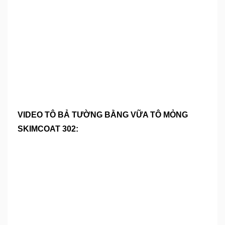
VIDEO TÔ BẢ TƯỜNG BẰNG VỮA TÔ MỎNG
SKIMCOAT 302: