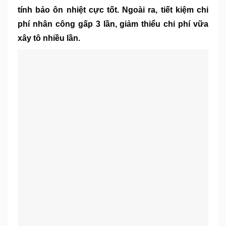
tính bảo ôn nhiệt cực tốt. Ngoài ra, tiết kiệm chi
phí nhân công gấp 3 lần, giảm thiểu chi phí vữa
xây tô nhiều lần.