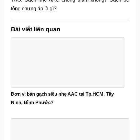
tông chưng áp là gì?
Bài viết liên quan
Đơn vị bán gạch siêu nhẹ AAC tại Tp.HCM, Tây
Ninh, Bình Phước?