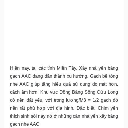
Hiện nay, tại các tỉnh Miền Tây, Xây nhà yến bằng
gạch AAC đang dần thành xu hướng. Gạch bê tông
nhẹ AAC giúp tăng hiệu quả sử dụng do mát hơn,
cách âm hơn. Khu vực Đồng Bằng Sông Cửu Long
có nền đất yếu, với trọng lượng/M3 = 1/2 gạch đỏ
nên rất phù hợp với địa hình. Đặc biết, Chim yến
thích sinh sôi nảy nở ở những căn nhà yến xây bằng
gạch nhẹ AAC.