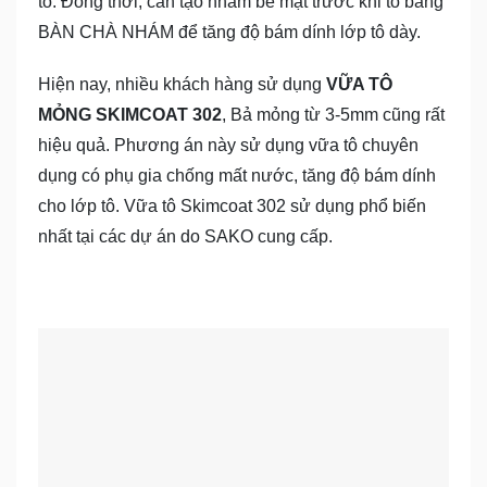
tô. Đồng thời, cần tạo nhám bề mặt trước khi tô bằng
BÀN CHÀ NHÁM để tăng độ bám dính lớp tô dày.
Hiện nay, nhiều khách hàng sử dụng
VỮA TÔ
MỎNG SKIMCOAT 302
, Bả mỏng từ 3-5mm cũng rất
hiệu quả. Phương án này sử dụng vữa tô chuyên
dụng có phụ gia chống mất nước, tăng độ bám dính
cho lớp tô. Vữa tô Skimcoat 302 sử dụng phổ biến
nhất tại các dự án do SAKO cung cấp.