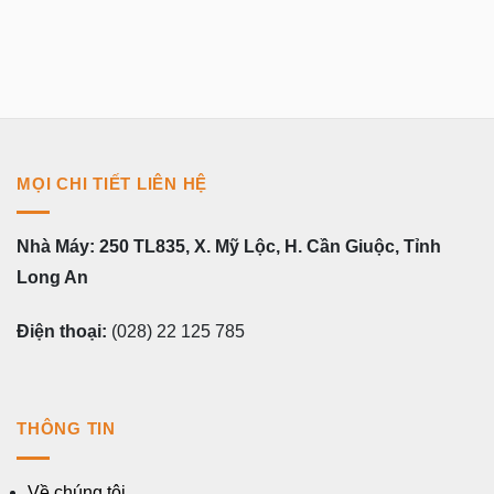
MỌI CHI TIẾT LIÊN HỆ
Nhà Máy: 250 TL835, X. Mỹ Lộc, H. Cần Giuộc, Tỉnh
Long An
Điện thoại:
(028) 22 125 785
THÔNG TIN
Về chúng tôi