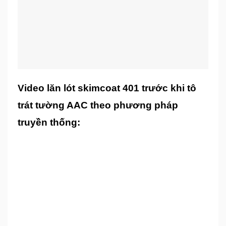
Video lăn lót skimcoat 401 trước khi tô
trát tường AAC theo phương pháp
truyền thống: