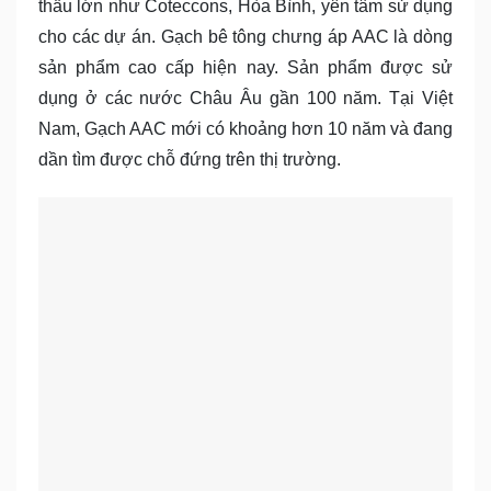
thầu lớn như Coteccons, Hòa Bình, yên tâm sử dụng
cho các dự án. Gạch bê tông chưng áp AAC là dòng
sản phẩm cao cấp hiện nay. Sản phẩm được sử
dụng ở các nước Châu Âu gần 100 năm. Tại Việt
Nam, Gạch AAC mới có khoảng hơn 10 năm và đang
dần tìm được chỗ đứng trên thị trường.