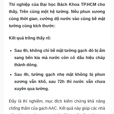
Thí nghiệp của Đại học Bách Khoa TP.HCM cho
thấy, Trên cùng một hệ tường. Nếu phun sương
cùng thời gian, cường độ nước vào cùng bề mặt
tường cùng kích thước:
Kết quả trông thấy rõ:
Sau 4h, không chỉ bề mặt tường gạch đỏ bị ẩm
sang bên kia mà nước còn có dấu hiệu chảy
thành dòng.
Sau 4h, tường gạch nhẹ mặt không bị phun
sương vẫn khô, sau 72h thì nước vẫn chưa
xuyên qua tường.
Đây là thí nghiệm, mục đích kiểm chứng khả năng
chống thấm của gạch AAC. Kết quả này giúp các nhà