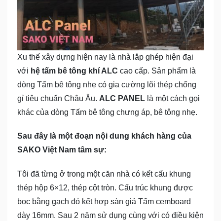
Xu thế xây dựng hiện nay là nhà lắp ghép hiện đại
với
hệ tấm bê tông khí ALC
cao cấp. Sản phẩm là
dòng Tấm bê tông nhẹ có gia cường lõi thép chống
gỉ tiêu chuẩn Châu Âu.
ALC PANEL
là một cách gọi
khác của dòng Tấm bê tông chưng áp, bê tông nhẹ.
Sau đây là một đoạn nội dung khách hàng của
SAKO Việt Nam tâm sự:
Tôi đã từng ở trong một căn nhà có kết cấu khung
thép hộp 6×12, thép cột tròn. Cấu trúc khung được
bọc bằng gạch đỏ kết hợp sàn giả Tấm cemboard
dày 16mm. Sau 2 năm sử dụng cùng với có điều kiện