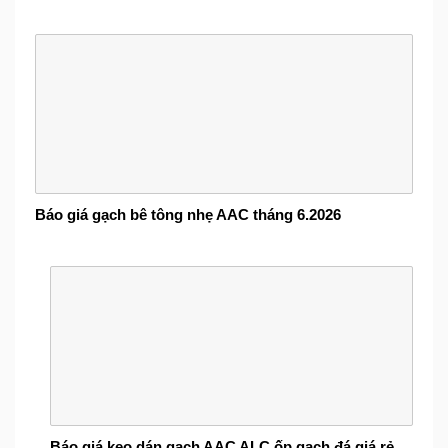
Báo giá gạch bê tông nhẹ AAC tháng 6.2026
Báo giá keo dán gạch AAC ALC ốp gạch đá giá rẻ