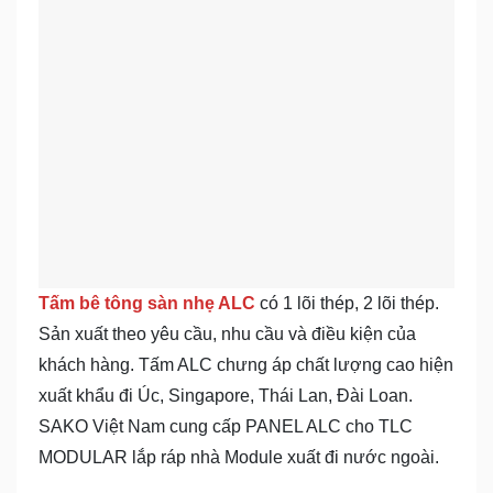
Tấm bê tông sàn nhẹ ALC
có 1 lõi thép, 2 lõi thép.
Sản xuất theo yêu cầu, nhu cầu và điều kiện của
khách hàng. Tấm ALC chưng áp chất lượng cao hiện
xuất khẩu đi Úc, Singapore, Thái Lan, Đài Loan.
SAKO Việt Nam cung cấp PANEL ALC cho TLC
MODULAR lắp ráp nhà Module xuất đi nước ngoài.