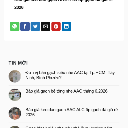
2026
TIN MỚI
Đơn vị bán gạch siêu nhẹ AAC tại Tp.HCM, Tây
Ninh, Bình Phước?
Báo giá gạch bê tông nhẹ AAC tháng 6.2026
Báo giá keo dán gạch AAC ALC ốp gạch đá giá rẻ
2026