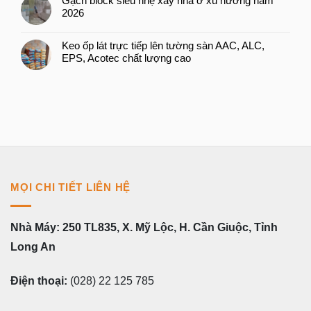
Gạch block siêu nhẹ xây nhà ở xu hướng năm
2026
Keo ốp lát trực tiếp lên tường sàn AAC, ALC,
EPS, Acotec chất lượng cao
MỌI CHI TIẾT LIÊN HỆ
Nhà Máy: 250 TL835, X. Mỹ Lộc, H. Cần Giuộc, Tỉnh
Long An
Điện thoại:
(028) 22 125 785