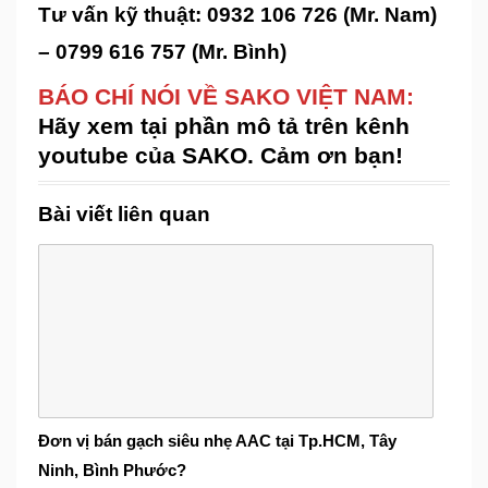
Tư vấn kỹ thuật: 0932 106 726 (Mr. Nam)
– 0799 616 757 (Mr. Bình)
BÁO CHÍ NÓI VỀ SAKO VIỆT NAM:
Hãy xem tại phần mô tả trên kênh
youtube của SAKO. Cảm ơn bạn!
Bài viết liên quan
Đơn vị bán gạch siêu nhẹ AAC tại Tp.HCM, Tây
Ninh, Bình Phước?