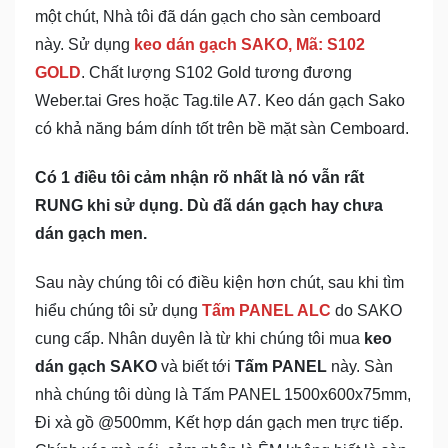
một chút, Nhà tôi đã dán gạch cho sàn cemboard
này. Sử dụng
keo dán gạch SAKO, Mã: S102
GOLD
. Chất lượng S102 Gold tương đương
Weber.tai Gres hoặc Tag.tile A7. Keo dán gạch Sako
có khả năng bám dính tốt trên bề mặt sàn Cemboard.
Có 1 điều tôi cảm nhận rõ nhất là nó vẫn rất
RUNG khi sử dụng. Dù đã dán gạch hay chưa
dán gạch men.
Sau này chúng tôi có điều kiện hơn chút, sau khi tìm
hiểu chúng tôi sử dụng
Tấm PANEL ALC
do SAKO
cung cấp. Nhân duyên là từ khi chúng tôi mua
keo
dán gạch SAKO
và biết tới
Tấm PANEL
này. Sàn
nhà chúng tôi dùng là Tấm PANEL 1500x600x75mm,
Đi xà gồ @500mm, Kết hợp dán gạch men trực tiếp.