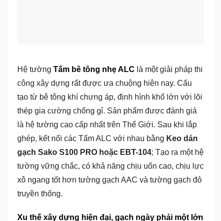
Hệ tường
Tấm bê tông nhẹ ALC
là một giải pháp thi
công xây dựng rất được ưa chuộng hiện nay. Cấu
tạo từ bê tông khí chưng áp, định hình khổ lớn với lõi
thép gia cường chống gỉ. Sản phẩm được đánh giá
là hệ tường cao cấp nhất trên Thế Giới. Sau khi lắp
ghép, kết nối các Tấm ALC với nhau bằng
Keo dán
gạch Sako S100 PRO hoặc EBT-104
; Tạo ra một hệ
tường vững chắc, có khả năng chịu uốn cao, chịu lực
xô ngang tốt hơn tường gạch AAC và tường gạch đỏ
truyền thống.
Xu thế xây dựng hiện đại, gạch ngày phải một lớn