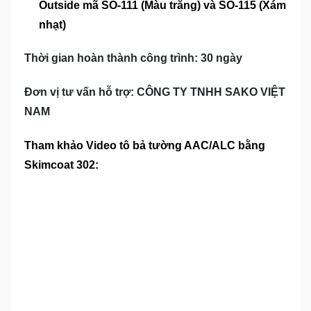
Outside mã SO-111 (Màu trắng) và SO-115 (Xám
nhạt)
Thời gian hoàn thành công trình: 30 ngày
Đơn vị tư vấn hỗ trợ: CÔNG TY TNHH SAKO VIỆT
NAM
Tham khảo Video tô bả tường AAC/ALC bằng
Skimcoat 302: