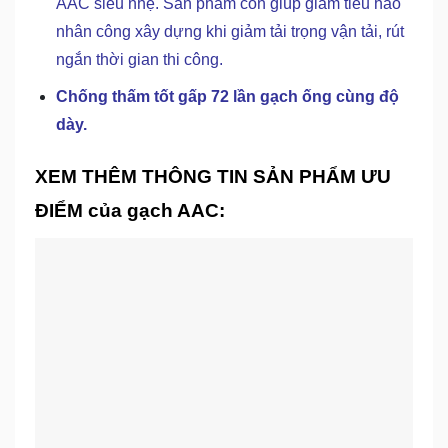
AAC siêu nhẹ. Sản phẩm còn giúp giảm tiêu hao
nhân công xây dựng khi giảm tải trọng vận tải, rút
ngắn thời gian thi công.
Chống thấm tốt gấp 72 lần gạch ống cùng độ
dày.
XEM THÊM THÔNG TIN SẢN PHẨM ƯU
ĐIỂM của gạch AAC: