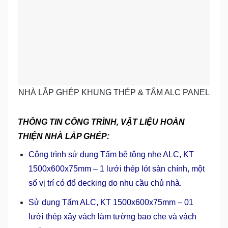
NHÀ LẮP GHÉP KHUNG THÉP & TẤM ALC PANEL
THÔNG TIN CÔNG TRÌNH, VẬT LIỆU HOÀN
THIỆN NHÀ LẮP GHÉP:
Công trình sử dụng Tấm bê tông nhẹ ALC, KT
1500x600x75mm – 1 lưới thép lót sàn chính, một
số vị trí có đổ decking do nhu cầu chủ nhà.
Sử dụng Tấm ALC, KT 1500x600x75mm – 01
lưới thép xây vách làm tường bao che và vách