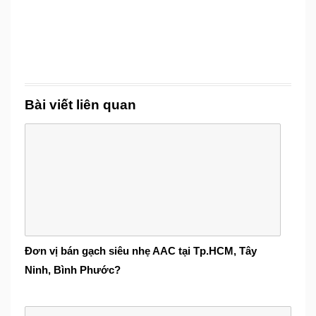
Bài viết liên quan
Đơn vị bán gạch siêu nhẹ AAC tại Tp.HCM, Tây
Ninh, Bình Phước?