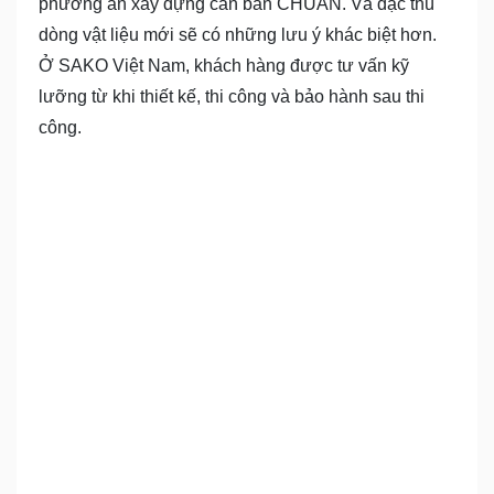
phương án xây dựng căn bản CHUẨN. Và đặc thù
dòng vật liệu mới sẽ có những lưu ý khác biệt hơn.
Ở SAKO Việt Nam, khách hàng được tư vấn kỹ
lưỡng từ khi thiết kế, thi công và bảo hành sau thi
công.