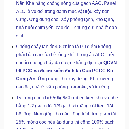
Nên Khả năng chống nóng của gạch AAC, Panel
ALC là vô đối trong danh mục vật liệu xây bền
vững. Ứng dụng cho: Xây phòng lạnh, kho lạnh,
nhà nuôi chim yến, cao ốc – chung cư, nhà ở dân
sinh.
Chống cháy lan từ 4-8 chính là ưu điểm không
phải bàn cãi của bê tông khí chưng áp ALC. Tiêu
chuẩn chống cháy đã được khẳng định tại
QCVN-
06 PCC và được kiểm định tại Cục PCCC Bộ
Công An
. Ứng dụng cho xây dựng: Kho xưởng,
cao ốc, nhà ở, văn phòng, karaoke, vũ trường.
Tỷ trọng nhẹ chỉ 650kg/M3 ở điều kiện khô và nhẹ
bằng 1/2 gạch đỏ, 1/3 gạch xi măng cốt liệu, 1/4
bê tông. Nên giúp cho các công trình lớn giảm tải
25% móng cọc nếu áp dụng thi công 100% gạch