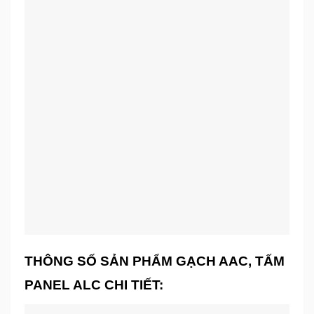
THÔNG SỐ SẢN PHẨM GẠCH AAC, TẤM
PANEL ALC CHI TIẾT: