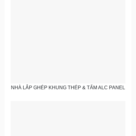
NHÀ LẮP GHÉP KHUNG THÉP & TẤM ALC PANEL