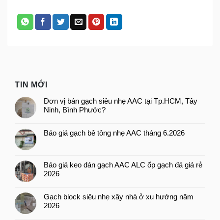
TIN MỚI
Đơn vị bán gạch siêu nhẹ AAC tại Tp.HCM, Tây
Ninh, Bình Phước?
Báo giá gạch bê tông nhẹ AAC tháng 6.2026
Báo giá keo dán gạch AAC ALC ốp gạch đá giá rẻ
2026
Gạch block siêu nhẹ xây nhà ở xu hướng năm
2026