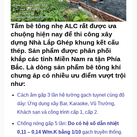
Tấm bê tông nhẹ ALC rất được ưa
chuộng hiện nay để thi công xây
dựng Nhà Lắp Ghép khung kết cấu
thép. Sản phẩm được phân phối
khắp các tỉnh Miền Nam ra tận Phía
Bắc. Là dòng sản phẩm bê tông khí
chưng áp có nhiều ưu điểm vượt trội
như:
Cách âm gấp 3 lần hệ tường gạch tuynel cùng độ
dày: Ứng dụng xây Bar, Karaoke, Vũ Trường,
Khách sạn và công trình cấp 1, cấp 2.
Chống nóng gấp 5 lần:
Do có hệ số dẫn nhiệt
0,11 – 0,14 W/m.K bằng 1/10
gạch truyền thống.