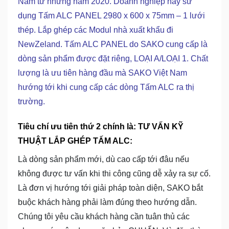
Nam từ những năm 2020. Doanh nghiệp này sử
dụng Tấm ALC PANEL 2980 x 600 x 75mm – 1 lưới
thép. Lắp ghép các Modul nhà xuất khẩu đi
NewZeland. Tấm ALC PANEL do SAKO cung cấp là
dòng sản phẩm được đặt riêng, LOẠI A/LOẠI 1. Chất
lượng là ưu tiên hàng đầu mà SAKO Việt Nam
hướng tới khi cung cấp các dòng Tấm ALC ra thị
trường.
Tiêu chí ưu tiên thứ 2 chính là: TƯ VẤN KỸ
THUẬT LẮP GHÉP TẤM ALC:
Là dòng sản phẩm mới, dù cao cấp tới đâu nếu
không được tư vấn khi thi công cũng dễ xảy ra sự cố.
Là đơn vị hướng tới giải pháp toàn diện, SAKO bắt
buộc khách hàng phải làm đúng theo hướng dẫn.
Chúng tôi yêu cầu khách hàng cần tuân thủ các