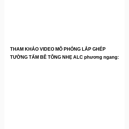
THAM KHẢO VIDEO MÔ PHỎNG LẮP GHÉP
TƯỜNG TẤM BÊ TÔNG NHẸ ALC phương ngang: