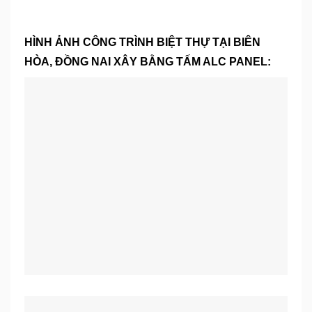
HÌNH ẢNH CÔNG TRÌNH BIỆT THỰ TẠI BIÊN
HÒA, ĐỒNG NAI XÂY BẰNG TẤM ALC PANEL: