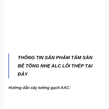
THÔNG TIN SẢN PHẨM TẤM SÀN
BÊ TÔNG NHẸ ALC LÕI THÉP TẠI
ĐÂY
Hướng dẫn xây tường gạch AAC: