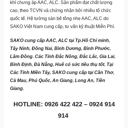
khí chưng áp AAC, ALC. Sản phẩm đạt chất lượng
cao, theo TCVN và chứng nhận bởi nhiều tổ chức
quốc tế. Hệ tường sàn bê tông nhẹ AAC, ALC do
SAKO Việt Nam cung cấp, tư vấn kỹ thuật Miễn Phí.
SAKO cung cấp AAC, ALC tại Tp.Hồ Chí minh,
Tây Ninh, Đồng Nai, Bình Dương, Bình Phước,
Lâm Đồng. Các Tỉnh Đắc Nông, Đắc Lắc, Gia Lai,
Bình Định, Đà Nẵng, Huế có sức tiêu thụ tốt. Tại
Các Tỉnh Miền Tây, SAKO cung cấp tại Cần Thơ,
Cà Mau, Phú Quốc, An Giang, Long An, Tiền
Giang.
HOTLINE: 0926 422 422 – 0924 914
914