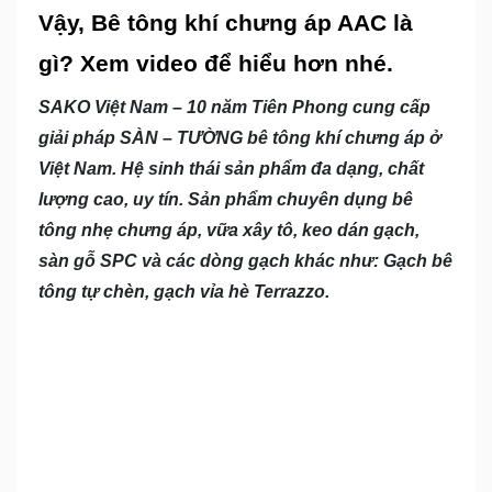
Vậy, Bê tông khí chưng áp AAC là
gì? Xem video để hiểu hơn nhé.
SAKO Việt Nam – 10 năm Tiên Phong cung cấp
giải pháp SÀN – TƯỜNG bê tông khí chưng áp ở
Việt Nam. Hệ sinh thái sản phẩm đa dạng, chất
lượng cao, uy tín. Sản phẩm chuyên dụng bê
tông nhẹ chưng áp, vữa xây tô, keo dán gạch,
sàn gỗ SPC và các dòng gạch khác như: Gạch bê
tông tự chèn, gạch vỉa hè Terrazzo.