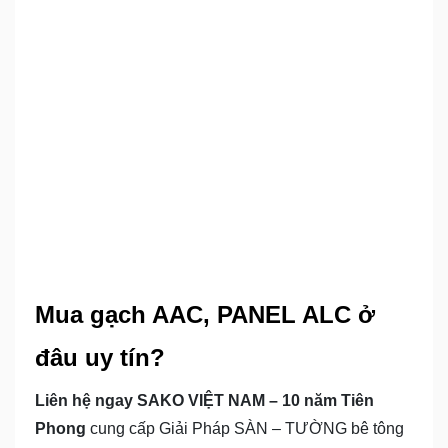
Mua gạch AAC, PANEL ALC ở
đâu uy tín?
Liên hệ ngay SAKO VIỆT NAM – 10 năm Tiên
Phong
cung cấp Giải Pháp SÀN – TƯỜNG bê tông