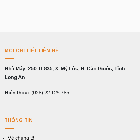
MỌI CHI TIẾT LIÊN HỆ
Nhà Máy: 250 TL835, X. Mỹ Lộc, H. Cần Giuộc, Tỉnh
Long An
Điện thoại:
(028) 22 125 785
THÔNG TIN
Về chúng tôi