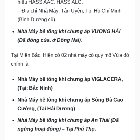
hiệu HASS AAC, HASS ALC.
– Địa chỉ Nhà Máy: Tân Uyên, Tp. Hồ Chí Minh
(Bình Dương cũ).
Nhà Máy bê tông khí chưng áp VƯƠNG HẢI
(Đã đóng cửa, ở Đồng Nai).
Tại Miền Bắc, Hiện có 02 nhà máy có quy mô Vừa đó
chính là:
Nhà Máy bê tông khí chưng áp VIGLACERA,
(Tại: Bắc Ninh)
Nhà Máy bê tông khí chưng áp Sông Đà Cao
Cường, (Tại Hải Dương)
Nhà Máy bê tông khí chưng áp An Thái (Đã
ngừng hoạt động) – Tại Phú Thọ.