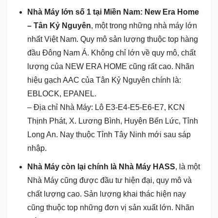
Nhà Máy lớn số 1 tại Miền Nam: New Era Home
– Tân Kỷ Nguyên
, một trong những nhà máy lớn
nhất Việt Nam. Quy mô sản lượng thuộc top hàng
đầu Đông Nam Á. Không chỉ lớn về quy mô, chất
lượng của NEW ERA HOME cũng rất cao. Nhãn
hiệu gạch AAC của Tân Kỷ Nguyên chính là:
EBLOCK, EPANEL.
– Địa chỉ Nhà Máy: Lô E3-E4-E5-E6-E7, KCN
Thịnh Phát, X. Lương Bình, Huyện Bến Lức, Tỉnh
Long An. Nay thuộc Tỉnh Tây Ninh mới sau sáp
nhập.
Nhà Máy còn lại chính là Nhà Máy HASS
, là một
Nhà Máy cũng được đầu tư hiện đại, quy mô và
chất lượng cao. Sản lượng khai thác hiện nay
cũng thuộc top những đơn vị sản xuất lớn. Nhãn