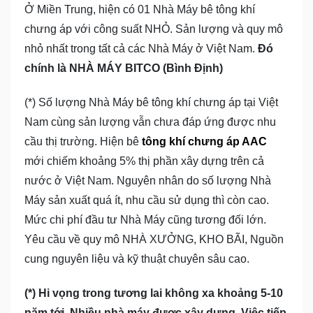
Ở Miền Trung, hiện có 01 Nhà Máy bê tông khí
chưng áp với công suất NHỎ. Sản lượng và quy mô
nhỏ nhất trong tất cả các Nhà Máy ở Việt Nam.
Đó
chính là NHÀ MÁY BITCO (Bình Định)
(*) Số lượng Nhà Máy bê tông khí chưng áp tại Việt
Nam cùng sản lượng vẫn chưa đáp ứng được nhu
cầu thị trường. Hiện bê
tông khí chưng áp AAC
mới chiếm khoảng 5% thị phần xây dựng trên cả
nước ở Việt Nam. Nguyên nhân do số lượng Nhà
Máy sản xuất quá ít, nhu cầu sử dụng thì còn cao.
Mức chi phí đầu tư Nhà Máy cũng tương đối lớn.
Yêu cầu về quy mô NHÀ XƯỞNG, KHO BÃI, Nguồn
cung nguyên liệu và kỹ thuật chuyên sâu cao.
(*) Hi vọng trong tương lai không xa khoảng 5-10
năm tới, Nhiều nhà máy được xây dựng. Việc tiếp