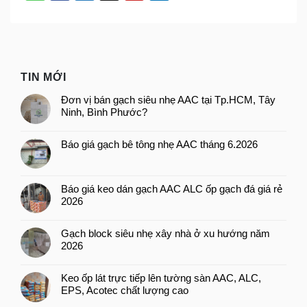
TIN MỚI
Đơn vị bán gạch siêu nhẹ AAC tại Tp.HCM, Tây
Ninh, Bình Phước?
Báo giá gạch bê tông nhẹ AAC tháng 6.2026
Báo giá keo dán gạch AAC ALC ốp gạch đá giá rẻ
2026
Gạch block siêu nhẹ xây nhà ở xu hướng năm
2026
Keo ốp lát trực tiếp lên tường sàn AAC, ALC,
EPS, Acotec chất lượng cao