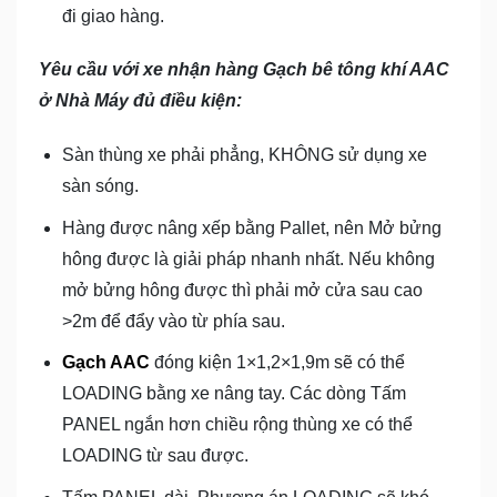
đi giao hàng.
Yêu cầu với xe nhận hàng Gạch bê tông khí AAC
ở Nhà Máy đủ điều kiện:
Sàn thùng xe phải phẳng, KHÔNG sử dụng xe
sàn sóng.
Hàng được nâng xếp bằng Pallet, nên Mở bửng
hông được là giải pháp nhanh nhất. Nếu không
mở bửng hông được thì phải mở cửa sau cao
>2m để đẩy vào từ phía sau.
Gạch AAC
đóng kiện 1×1,2×1,9m sẽ có thể
LOADING bằng xe nâng tay. Các dòng Tấm
PANEL ngắn hơn chiều rộng thùng xe có thể
LOADING từ sau được.