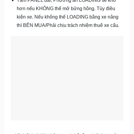
Tấm PANEL dài, Phương án LOADING sẽ khó
hơn nếu KHÔNG thể mở bửng hông. Tùy điều
kiện xe. Nếu không thể LOADING bằng xe nâng
thì BÊN MUA/Phải chịu trách nhiệm thuê xe cẩu.