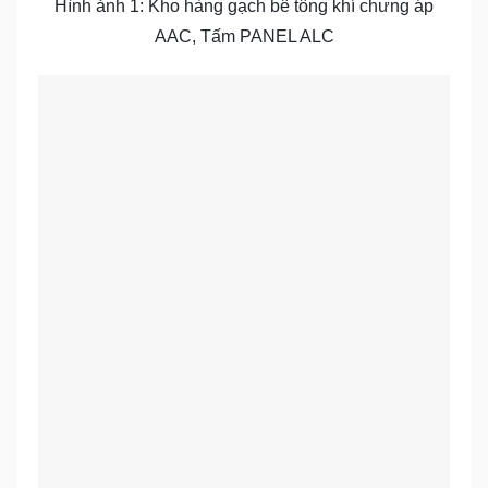
Hình ảnh 1: Kho hàng gạch bê tông khí chưng áp
AAC, Tấm PANEL ALC