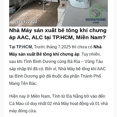
Nhà Máy sản xuất bê tông khí chưng
áp AAC, ALC tại TP.HCM, Miền Nam?
Tại TP.HCM,
Trước tháng 7.2025 thì chưa có
Nhà
Máy sản xuất Bê tông khí chưng áp
. Tuy nhiên,
sau khi Tỉnh Bình Dương cùng Bà Rịa – Vũng Tàu
sáp nhập thì đã có. Bởi vì, Nhà Máy bê tông khí AAC
tại Bình Dương giờ đã thuộc địa phận Thành Phố
Mang Tên Bác.
Hiện nay ở Miền Nam, Tính từ Đà Nẵng trở vào đến
Cà Mau có duy nhất 02 nhà Máy hoạt động và 01 nhà
máy đóng cửa.