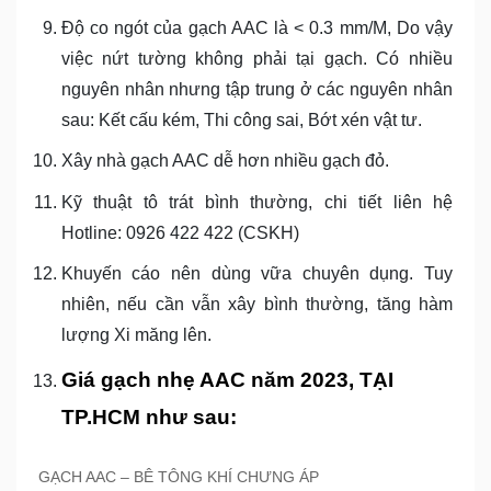
Độ co ngót của gạch AAC là < 0.3 mm/M, Do vậy
việc nứt tường không phải tại gạch. Có nhiều
nguyên nhân nhưng tập trung ở các nguyên nhân
sau: Kết cấu kém, Thi công sai, Bớt xén vật tư.
Xây nhà gạch AAC dễ hơn nhiều gạch đỏ.
Kỹ thuật tô trát bình thường, chi tiết liên hệ
Hotline: 0926 422 422 (CSKH)
Khuyến cáo nên dùng vữa chuyên dụng. Tuy
nhiên, nếu cần vẫn xây bình thường, tăng hàm
lượng Xi măng lên.
Giá gạch nhẹ AAC năm 2023, TẠI
TP.HCM như sau:
GẠCH AAC – BÊ TÔNG KHÍ CHƯNG ÁP