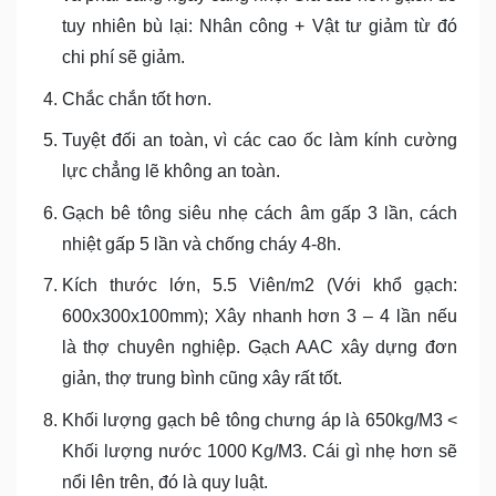
tuy nhiên bù lại: Nhân công + Vật tư giảm từ đó
chi phí sẽ giảm.
Chắc chắn tốt hơn.
Tuyệt đối an toàn, vì các cao ốc làm kính cường
lực chẳng lẽ không an toàn.
Gạch bê tông siêu nhẹ cách âm gấp 3 lần, cách
nhiệt gấp 5 lần và chống cháy 4-8h.
Kích thước lớn, 5.5 Viên/m2 (Với khổ gạch:
600x300x100mm); Xây nhanh hơn 3 – 4 lần nếu
là thợ chuyên nghiệp. Gạch AAC xây dựng đơn
giản, thợ trung bình cũng xây rất tốt.
Khối lượng gạch bê tông chưng áp là 650kg/M3 <
Khối lượng nước 1000 Kg/M3. Cái gì nhẹ hơn sẽ
nổi lên trên, đó là quy luật.