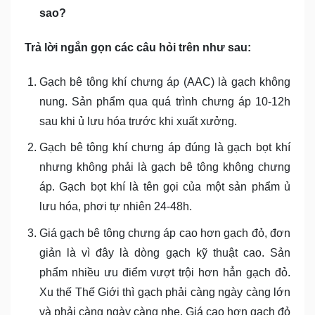
sao?
Trả lời ngắn gọn các câu hỏi trên như sau:
Gạch bê tông khí chưng áp (AAC) là gạch không
nung. Sản phẩm qua quá trình chưng áp 10-12h
sau khi ủ lưu hóa trước khi xuất xưởng.
Gạch bê tông khí chưng áp đúng là gạch bọt khí
nhưng không phải là gạch bê tông không chưng
áp. Gạch bọt khí là tên gọi của một sản phẩm ủ
lưu hóa, phơi tự nhiên 24-48h.
Giá gạch bê tông chưng áp cao hơn gạch đỏ, đơn
giản là vì đây là dòng gạch kỹ thuật cao. Sản
phẩm nhiều ưu điểm vượt trội hơn hẳn gạch đỏ.
Xu thế Thế Giới thì gạch phải càng ngày càng lớn
và phải càng ngày càng nhẹ. Giá cao hơn gạch đỏ