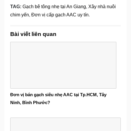
TAG:
Gạch bê tông nhẹ tại An Giang
,
Xây nhà nuôi
chim yến
,
Đơn vị cấp gạch AAC uy tín
.
Bài viết liên quan
Đơn vị bán gạch siêu nhẹ AAC tại Tp.HCM, Tây
Ninh, Bình Phước?