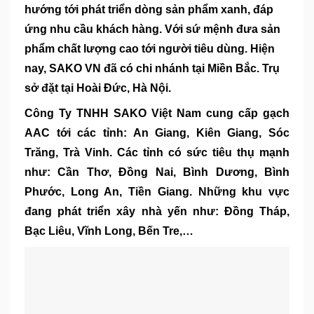
hướng tới phát triển dòng sản phẩm xanh, đáp
ứng nhu cầu khách hàng. Với sứ mệnh đưa sản
phẩm chất lượng cao tới người tiêu dùng. Hiện
nay, SAKO VN đã có chi nhánh tại Miền Bắc. Trụ
sở đặt tại Hoài Đức, Hà Nội.
Công Ty TNHH SAKO Việt Nam cung cấp gạch
AAC tới các tỉnh: An Giang, Kiên Giang, Sóc
Trăng, Trà Vinh. Các tỉnh có sức tiêu thụ mạnh
như: Cần Thơ, Đồng Nai, Bình Dương, Bình
Phước, Long An, Tiền Giang. Những khu vực
đang phát triển xây nhà yến như: Đồng Tháp,
Bạc Liêu, Vĩnh Long, Bến Tre,…