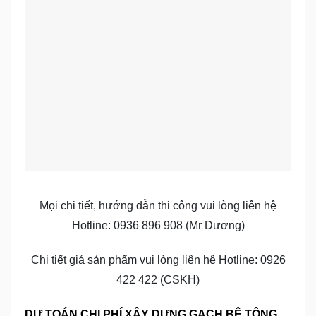
Mọi chi tiết, hướng dẫn thi công vui lòng liên hệ
Hotline: 0936 896 908 (Mr Dương)
Chi tiết giá sản phẩm vui lòng liên hệ Hotline: 0926
422 422 (CSKH)
DỰ TOÁN CHI PHÍ XÂY DỰNG GẠCH BÊ TÔNG