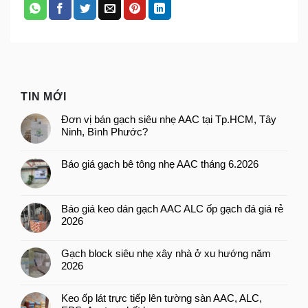
TIN MỚI
Đơn vị bán gạch siêu nhẹ AAC tại Tp.HCM, Tây
Ninh, Bình Phước?
Báo giá gạch bê tông nhẹ AAC tháng 6.2026
Báo giá keo dán gạch AAC ALC ốp gạch đá giá rẻ
2026
Gạch block siêu nhẹ xây nhà ở xu hướng năm
2026
Keo ốp lát trực tiếp lên tường sàn AAC, ALC,