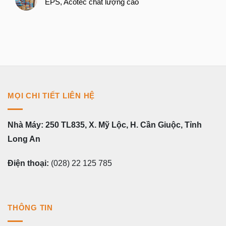
EPS, Acotec chất lượng cao
MỌI CHI TIẾT LIÊN HỆ
Nhà Máy: 250 TL835, X. Mỹ Lộc, H. Cần Giuộc, Tỉnh
Long An
Điện thoại:
(028) 22 125 785
THÔNG TIN