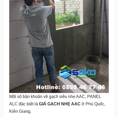
Một số băn khoăn về gạch siêu nhẹ AAC, PANEL
ALC đặc biệt là
GIÁ GẠCH NHẸ AAC
ở Phú Quốc,
Kiên Giang.