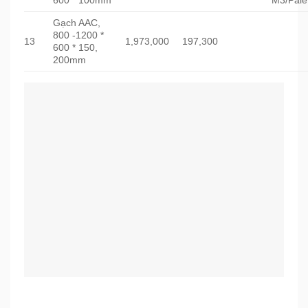
Gạch AAC,
800 -1200 *
13
1,973,000
197,300
600 * 150,
200mm