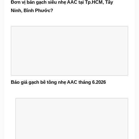
Đơn vị bán gạch siêu nhẹ AAC tại Tp.HCM, Tây
Ninh, Bình Phước?
Báo giá gạch bê tông nhẹ AAC tháng 6.2026