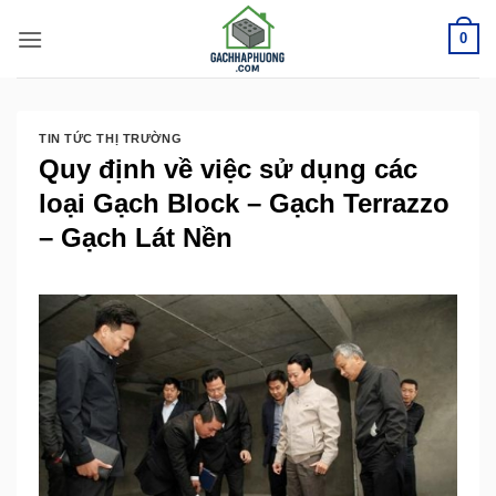
Bỏ
0
qua
nội
dung
TIN TỨC THỊ TRƯỜNG
Quy định về việc sử dụng các
loại Gạch Block – Gạch Terrazzo
– Gạch Lát Nền