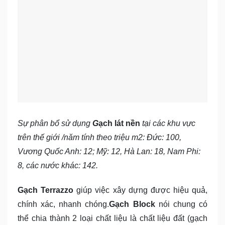
Sự phân bổ sử dụng
G
ạch lát nền
tại các khu vực
trên thế giới /năm tính theo triệu m2: Đức: 100,
Vương Quốc Anh: 12; Mỹ: 12, Hà Lan: 18, Nam Phi:
8, các nước khác: 142.
Gạch Terrazzo
giúp việc xây dựng được hiệu quả,
chính xác, nhanh chóng.
Gạch Block
nói chung có
thể chia thành 2 loại chất liệu là chất liệu đất (gạch