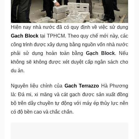
Hiện nay nhà nước đã có quy định về việc sử dụng
Gach Block
tại TPHCM. Theo quy chế mới này, các
công trình được xây dựng bằng nguồn vốn nhà nước
phải sử dụng hoàn toàn bằng
Gạch Block
. Nếu
không sẽ không được xét duyệt cấp ngân sách cho
du án.
Nguyên liệu chính của
Gach Terrazzo
Hà Phương
là: Đá mi, xi măng và cát gạch được sản xuất đồng
bộ trên dây chuyền tự động với máy ép thủy lực nên
có độ bền cao và chắc chắn.