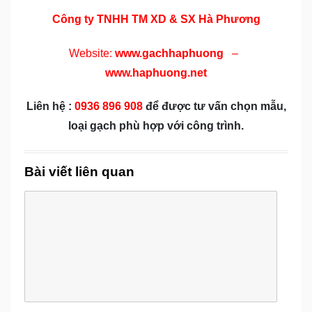
Công ty TNHH TM XD & SX Hà Phương
Website:
www.gachhaphuong
–
www.haphuong.net
Liên hệ
:
0936 896 908
để được tư vấn chọn mẫu,
loại gạch phù hợp với công trình.
Bài viết liên quan