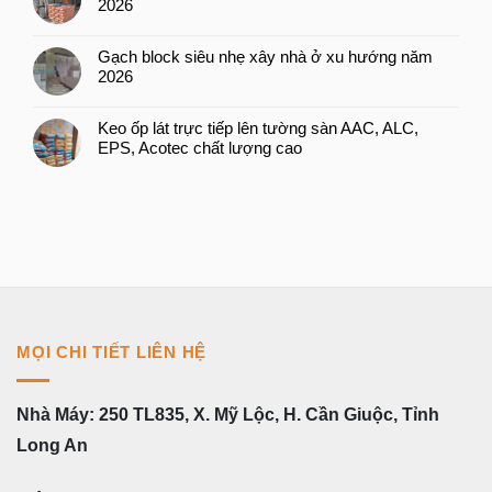
2026
Gạch block siêu nhẹ xây nhà ở xu hướng năm
2026
Keo ốp lát trực tiếp lên tường sàn AAC, ALC,
EPS, Acotec chất lượng cao
MỌI CHI TIẾT LIÊN HỆ
Nhà Máy: 250 TL835, X. Mỹ Lộc, H. Cần Giuộc, Tỉnh
Long An