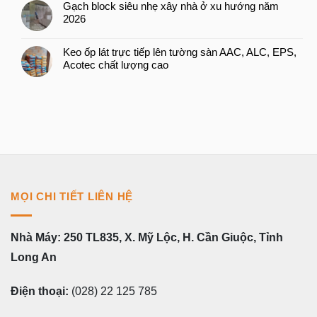
Gạch block siêu nhẹ xây nhà ở xu hướng năm
2026
Keo ốp lát trực tiếp lên tường sàn AAC, ALC, EPS,
Acotec chất lượng cao
MỌI CHI TIẾT LIÊN HỆ
Nhà Máy: 250 TL835, X. Mỹ Lộc, H. Cần Giuộc, Tỉnh
Long An
Điện thoại:
(028) 22 125 785