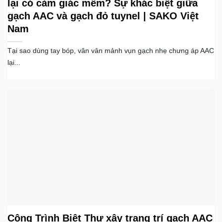
lại có cảm giác mềm? Sự khác biệt giữa
gạch AAC và gạch đỏ tuynel | SAKO Việt
Nam
Tại sao dùng tay bóp, vân vân mảnh vụn gạch nhẹ chưng áp AAC
lại...
Công Trình Biệt Thự xây trang trí gạch AAC