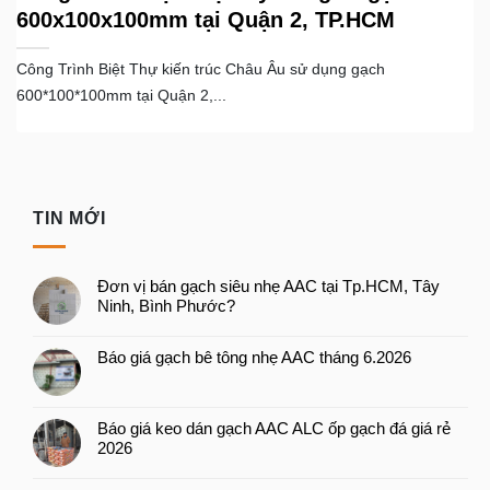
600x100x100mm tại Quận 2, TP.HCM
Công Trình Biệt Thự kiến trúc Châu Âu sử dụng gạch
600*100*100mm tại Quận 2,...
TIN MỚI
Đơn vị bán gạch siêu nhẹ AAC tại Tp.HCM, Tây
Ninh, Bình Phước?
Báo giá gạch bê tông nhẹ AAC tháng 6.2026
Báo giá keo dán gạch AAC ALC ốp gạch đá giá rẻ
2026