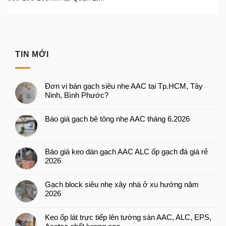
TIN MỚI
Đơn vị bán gạch siêu nhẹ AAC tại Tp.HCM, Tây
Ninh, Bình Phước?
Báo giá gạch bê tông nhẹ AAC tháng 6.2026
Báo giá keo dán gạch AAC ALC ốp gạch đá giá rẻ
2026
Gạch block siêu nhẹ xây nhà ở xu hướng năm
2026
Keo ốp lát trực tiếp lên tường sàn AAC, ALC, EPS,