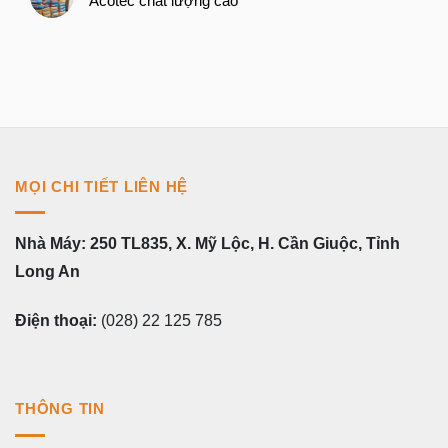
Acotec chất lượng cao
MỌI CHI TIẾT LIÊN HỆ
Nhà Máy: 250 TL835, X. Mỹ Lộc, H. Cần Giuộc, Tỉnh
Long An
Điện thoại:
(028) 22 125 785
THÔNG TIN