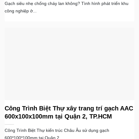
Gạch siêu nhẹ chống cháy lan không? Tình hình phát triển khu
công nghiệp ở...
Công Trình Biệt Thự xây trang trí gạch AAC
600x100x100mm tại Quận 2, TP.HCM
Công Trình Biệt Thự kiến trúc Châu Âu sử dụng gạch
600*100*100mm tại Quận 2,...