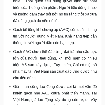
nhiều. Thói quen tiêu dùng quyết định sự phát
triển của 1 dòng sản phẩm. Người tiêu dùng thì sợ
và không dám thay đổi bởi họ tin rằng thời xa xưa
đã dùng gạch đỏ nên nó tốt.
Gạch bê tông khí chưng áp (AAC) còn quá ít thông
tin với người dùng Việt Nam. Khả năng tiếp cận
thông tin với người dân còn hạn hẹp.
Gạch AAC chưa thể đáp ứng đại trà nhu cầu cực
lớn của người tiêu dùng, khi mỗi năm có nhiều
triệu M3 sàn xây dựng. Tuy nhiên, Chỉ có một số
nhà máy tại Việt Nam sản xuất đáp ứng được nhu
cầu tiêu dùng.
Giá nhân công lao động được coi là một vấn đề
khiến gạch nhẹ AAC chưa phát triển mạnh. Tại
Việt Nam, giá lao động xây dựng còn rẻ, do vậy