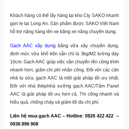
Khách hàng có thể lấy hàng tại kho Cty SAKO nhanh
gọn lẹ tại Long An. Sản phẩm được SAKO Việt Nam
hỗ trợ nâng hàng lên xe bằng xe nâng chuyên dụng.
Gạch AAC xây dựng
bằng vữa xây chuyên dụng,
định mức vữa khô trộn sẵn chỉ là 3kg/M2 tường dày
10cm. Gạch AAC giúp việc vận chuyển lên công trình
nhanh hơn, giảm chi phí nhân công. Đối với các căn
nhà tu sửa, gạch AAC là một giải pháp tối ưu nhất.
Đối với nhà thép/nhà xưởng gạch AAC/Tấm Panel
AAC là giải pháp tối ưu hơn cả. Thi công nhanh và
hiệu quả, chống cháy và giảm tối đa chi phí.
Liên hệ mua gạch AAC – Hotline: 0926 422 422 –
0936 896 908