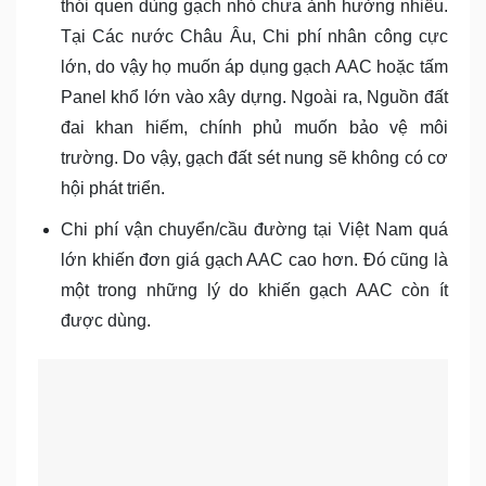
thói quen dùng gạch nhỏ chưa ảnh hưởng nhiều.
Tại Các nước Châu Âu, Chi phí nhân công cực
lớn, do vậy họ muốn áp dụng gạch AAC hoặc tấm
Panel khổ lớn vào xây dựng. Ngoài ra, Nguồn đất
đai khan hiếm, chính phủ muốn bảo vệ môi
trường. Do vậy, gạch đất sét nung sẽ không có cơ
hội phát triển.
Chi phí vận chuyển/cầu đường tại Việt Nam quá
lớn khiến đơn giá gạch AAC cao hơn. Đó cũng là
một trong những lý do khiến gạch AAC còn ít
được dùng.