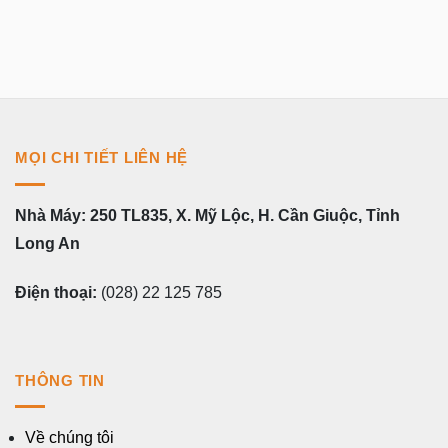
MỌI CHI TIẾT LIÊN HỆ
Nhà Máy: 250 TL835, X. Mỹ Lộc, H. Cần Giuộc, Tỉnh
Long An
Điện thoại:
(028) 22 125 785
THÔNG TIN
Về chúng tôi