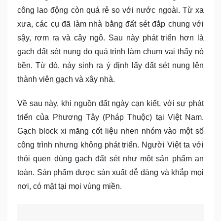
công lao động còn quá rẻ so với nước ngoài. Từ xa
xưa, các cụ đã làm nhà bằng đất sét đắp chung với
sậy, rơm rạ và cây ngô. Sau này phát triển hơn là
gạch đất sét nung do quá trình làm chum vại thấy nó
bền. Từ đó, nảy sinh ra ý định lấy đất sét nung lên
thành viên gạch và xây nhà.
Về sau này, khi nguồn đất ngày cạn kiết, với sự phát
triển của Phương Tây (Pháp Thuộc) tại Việt Nam.
Gạch block xi măng cốt liệu nhen nhóm vào một số
công trình nhưng không phát triển. Người Việt ta với
thói quen dùng gạch đất sét như một sản phẩm an
toàn. Sản phẩm được sản xuất dễ dàng và khắp mọi
nơi, có mặt tại mọi vùng miền.