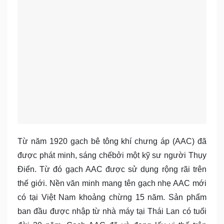
Từ năm 1920 gạch bê tông khí chưng áp (AAC) đã
được phát minh, sáng chếbởi một kỹ sư người Thụy
Điển. Từ đó gạch AAC được sử dụng rộng rãi trên
thế giới. Nền văn minh mang tên gạch nhẹ AAC mới
có tại Việt Nam khoảng chừng 15 năm. Sản phẩm
ban đầu được nhập từ nhà máy tại Thái Lan có tuổi