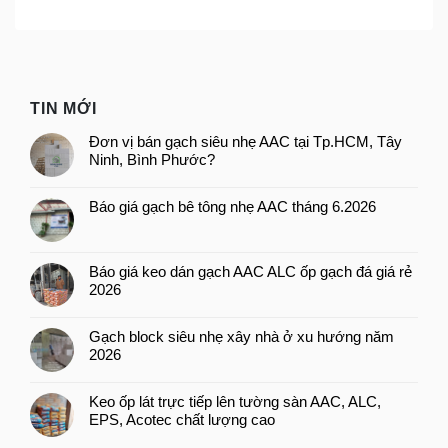
TIN MỚI
Đơn vị bán gạch siêu nhẹ AAC tại Tp.HCM, Tây
Ninh, Bình Phước?
Báo giá gạch bê tông nhẹ AAC tháng 6.2026
Báo giá keo dán gạch AAC ALC ốp gạch đá giá rẻ
2026
Gạch block siêu nhẹ xây nhà ở xu hướng năm
2026
Keo ốp lát trực tiếp lên tường sàn AAC, ALC,
EPS, Acotec chất lượng cao