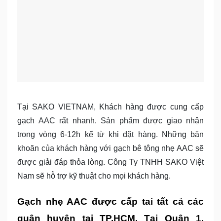
Tại SAKO VIETNAM, Khách hàng được cung cấp
gạch AAC rất nhanh. Sản phẩm được giao nhận
trong vòng 6-12h kể từ khi đặt hàng. Những băn
khoăn của khách hàng với gạch bê tông nhẹ AAC sẽ
được giải đáp thỏa lòng. Công Ty TNHH SAKO Việt
Nam sẽ hỗ trợ kỹ thuật cho mọi khách hàng.
Gạch nhẹ AAC được cấp tai tất cả các
quận huyện tại TP.HCM. Tại Quận 1,