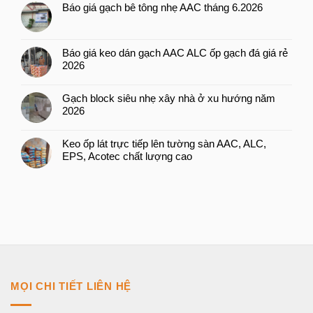
Báo giá gạch bê tông nhẹ AAC tháng 6.2026
Báo giá keo dán gạch AAC ALC ốp gạch đá giá rẻ
2026
Gạch block siêu nhẹ xây nhà ở xu hướng năm
2026
Keo ốp lát trực tiếp lên tường sàn AAC, ALC,
EPS, Acotec chất lượng cao
MỌI CHI TIẾT LIÊN HỆ