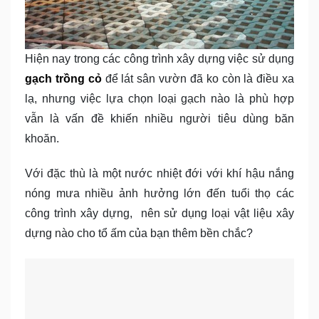
Hiện nay trong các công trình xây dựng việc sử dụng
gạch trồng cỏ
để lát sân vườn đã ko còn là điều xa
lạ, nhưng việc lựa chọn loại gạch nào là phù hợp
vẫn là vấn đề khiến nhiều người tiêu dùng băn
khoăn.
Với đặc thù là một nước nhiệt đới với khí hậu nắng
nóng mưa nhiều ảnh hưởng lớn đến tuổi thọ các
công trình xây dựng, nên sử dụng loại vật liệu xây
dựng nào cho tổ ấm của bạn thêm bền chắc?