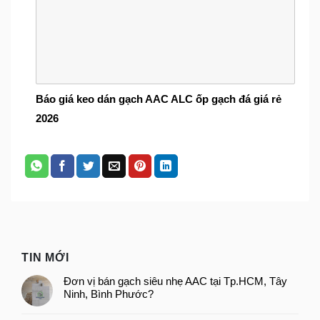
Báo giá keo dán gạch AAC ALC ốp gạch đá giá rẻ
2026
TIN MỚI
Đơn vị bán gạch siêu nhẹ AAC tại Tp.HCM, Tây
Ninh, Bình Phước?