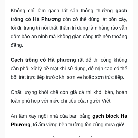
Không chỉ làm gạch lát sân thông thường
gạch
trồng cỏ Hà Phương
còn có thể dùng lát bồn cây,
lối đi, trang trí nội thất, thậm trí dụng làm hàng rào vẫn
đảm bảo an ninh mà không gian càng trở nên thoáng
đãng.
Gạch trồng cỏ Hà phương
rất dễ thi công không
cần phải xử lý bề mặt khi sử dụng, độ mịn cao có thể
bôi trét trực tiếp trước khi sơn ve hoặc sơn trức tiếp.
Chất lượng khỏi chê còn giá cả thì khỏi bàn, hoàn
toàn phù hợp với mức chi tiêu của người Việt.
An tâm xây ngôi nhà của bạn bằng
gạch block Hà
Phương
, tổ ấm vững bền trường tồn cùng mưa gió!