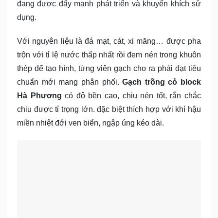
đang được đẩy mạnh phát triển và khuyến khích sử
dụng.
Với nguyên liệu là đá mạt, cát, xi măng… được pha
trộn với tỉ lệ nước thấp nhất rồi đem nén trong khuôn
thép để tạo hình, từng viên gạch cho ra phải đạt tiêu
chuẩn mới mang phân phối.
Gạch trồng cỏ block
Hà Phương
có độ bền cao, chịu nén tốt, rắn chắc
chiu được tỉ trọng lớn. đặc biệt thích hợp với khí hậu
miền nhiệt đới ven biển, ngập úng kéo dài.