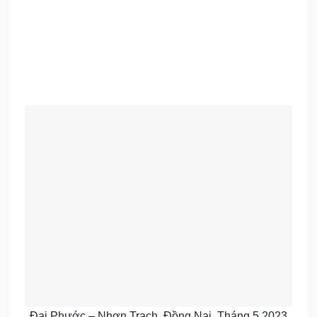
Đại Phước – Nhơn Trạch, Đồng Nai, Tháng 5.2023