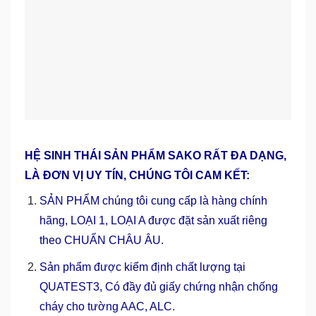
HỆ SINH THÁI SẢN PHẨM SAKO RẤT ĐA DẠNG,
LÀ ĐƠN VỊ UY TÍN, CHÚNG TÔI CAM KẾT:
SẢN PHẨM chúng tôi cung cấp là hàng chính
hãng, LOẠI 1, LOẠI A được đặt sản xuất riêng
theo CHUẨN CHÂU ÂU.
Sản phẩm được kiểm định chất lượng tại
QUATEST3, Có đầy đủ giấy chứng nhận chống
cháy cho tường AAC, ALC.