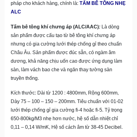
pháp cho khách hàng, chính là:
TẤM BÊ TÔNG NHẸ
ALC
Tấm bê tông khí chưng áp (ALC/AAC)
:
Là dòng
sản phẩm được cấu tạo từ bê tông khí chưng áp
nhưng có gia cường lưới thép chống gỉ theo chuẩn
Châu Âu. Sản phẩm được đúc sẵn, có ngàm âm
dương, khả năng chịu uốn cao được ứng dụng làm
sàn, làm vách bao che và ngăn thay tường sàn
truyền thống.
Kích thước: Dài từ 1200 : 4800mm, Rộng 600mm,
Dày 75 – 100 – 150 – 200mm. Tiêu chuẩn với 01-02
lưới thép chống gỉ gia cường fi-4 hoặc fi-5. Tỷ trọng
650-800kg/M3 nhẹ hơn nước, hệ số dẫn nhiệt chỉ
0,11 – 0,14 W/mK, Hệ số cách âm từ 38-45 Decibel.