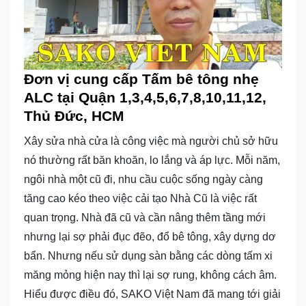
Đơn vị cung cấp Tấm bê tông nhẹ
ALC tại Quận 1,3,4,5,6,7,8,10,11,12,
Thủ Đức, HCM
Xây sửa nhà cửa là công việc mà người chủ sở hữu
nó thường rất băn khoăn, lo lắng và áp lực. Mỗi năm,
ngôi nhà một cũ đi, nhu cầu cuộc sống ngày càng
tăng cao kéo theo việc cải tạo Nhà Cũ là việc rất
quan trọng. Nhà đã cũ và cần nâng thêm tầng mới
nhưng lại sợ phải đục đẽo, đổ bê tông, xây dựng dơ
bẩn. Nhưng nếu sử dụng sàn bằng các dòng tấm xi
măng mỏng hiện nay thì lại sợ rung, không cách âm.
Hiểu được điều đó, SAKO Việt Nam đã mang tới giải