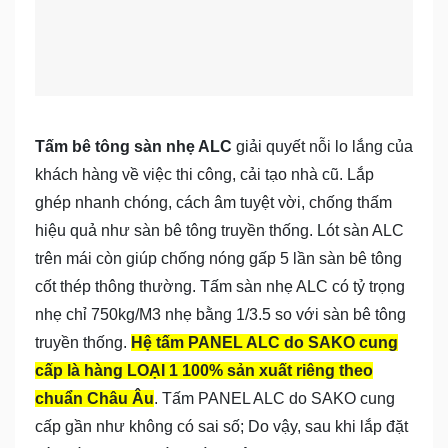
Tấm bê tông sàn nhẹ ALC
giải quyết nỗi lo lắng của
khách hàng về việc thi công, cải tạo nhà cũ. Lắp
ghép nhanh chóng, cách âm tuyệt vời, chống thấm
hiệu quả như sàn bê tông truyền thống. Lót sàn ALC
trên mái còn giúp chống nóng gấp 5 lần sàn bê tông
cốt thép thông thường. Tấm sàn nhẹ ALC có tỷ trọng
nhẹ chỉ 750kg/M3 nhẹ bằng 1/3.5 so với sàn bê tông
truyền thống.
Hệ tấm PANEL ALC do SAKO cung
cấp là hàng LOẠI 1 100% sản xuất riêng theo
chuẩn Châu Âu
. Tấm PANEL ALC do SAKO cung
cấp gần như không có sai số; Do vậy, sau khi lắp đặt