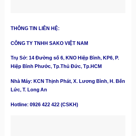
THÔNG TIN LIÊN HỆ:
CÔNG TY TNHH SAKO VIỆT NAM
Trụ Sở: 14 Đường số 6, KNO Hiệp Bình, KP6, P.
Hiệp Bình Phước, Tp.Thủ Đức, Tp.HCM
Nhà Máy: KCN Thịnh Phát, X. Lương Bình, H. Bến
Lức, T. Long An
Hotline: 0926 422 422 (CSKH)