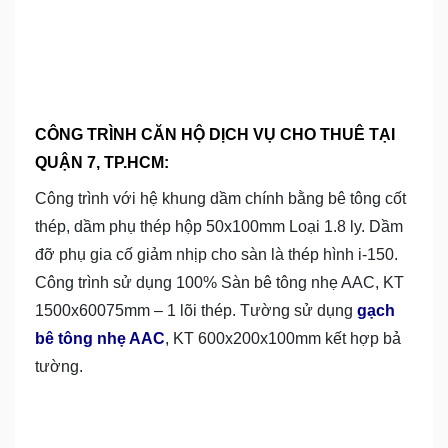
CÔNG TRÌNH CĂN HỘ DỊCH VỤ CHO THUÊ TẠI
QUẬN 7, TP.HCM:
Công trình với hệ khung dầm chính bằng bê tông cốt
thép, dầm phụ thép hộp 50x100mm Loại 1.8 ly. Dầm
đỡ phụ gia cố giảm nhịp cho sàn là thép hình i-150.
Công trình sử dụng 100% Sàn bê tông nhẹ AAC, KT
1500x60075mm – 1 lõi thép. Tường sử dụng
gạch
bê tông nhẹ AAC
, KT 600x200x100mm kết hợp bả
tường.