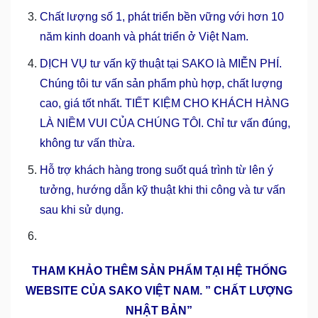
Chất lượng số 1, phát triển bền vững với hơn 10
năm kinh doanh và phát triển ở Việt Nam.
DỊCH VỤ tư vấn kỹ thuật tại SAKO là MIỄN PHÍ.
Chúng tôi tư vấn sản phẩm phù hợp, chất lượng
cao, giá tốt nhất. TIẾT KIỆM CHO KHÁCH HÀNG
LÀ NIỀM VUI CỦA CHÚNG TÔI. Chỉ tư vấn đúng,
không tư vấn thừa.
Hỗ trợ khách hàng trong suốt quá trình từ lên ý
tưởng, hướng dẫn kỹ thuật khi thi công và tư vấn
sau khi sử dụng.
THAM KHẢO THÊM SẢN PHẨM TẠI HỆ THỐNG
WEBSITE CỦA SAKO VIỆT NAM. ” CHẤT LƯỢNG
NHẬT BẢN”