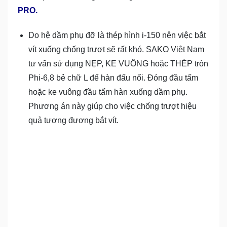
PRO.
Do hệ dầm phụ đỡ là thép hình i-150 nên việc bắt
vít xuống chống trượt sẽ rất khó. SAKO Việt Nam
tư vấn sử dụng NẸP, KE VUÔNG hoặc THÉP tròn
Phi-6,8 bẻ chữ L để hàn đấu nối. Đóng đầu tấm
hoặc ke vuông đầu tấm hàn xuống dầm phụ.
Phương án này giúp cho việc chống trượt hiệu
quả tương đương bắt vít.