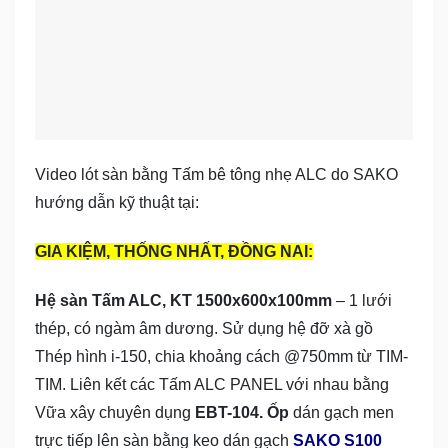
Video lót sàn bằng Tấm bê tông nhẹ ALC do SAKO
hướng dẫn kỹ thuật tại:
GIA KIỆM, THỐNG NHẤT, ĐỒNG NAI:
Hệ sàn Tấm ALC, KT 1500x600x100mm
– 1 lưới
thép, có ngàm âm dương. Sử dụng hệ đỡ xà gồ
Thép hình i-150, chia khoảng cách @750mm từ TIM-
TIM. Liên kết các Tấm ALC PANEL với nhau bằng
Vữa xây chuyên dụng
EBT-104. Ốp
dán gạch men
trực tiếp lên sàn bằng keo dán gạch
SAKO S100