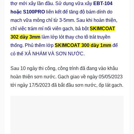
thợ mới xây lần đầu. Sử dụng vữa xây
EBT-104
hoặc S100PRO
liên kết để tăng độ bám dính do
mạch vữa mỏng chỉ từ 3-5mm. Sau khi hoàn thiện,
chỉ việc trám mí nối viên gạch, bả bột
SKIMCOAT
302 dày 3mm
làm lớp lót thay cho tô trát truyền
thống. Phủ thêm lớp
SKIMCOAT 300 dày 1mm
để
có thể XẢ NHÁM VÀ SƠN NƯỚC.
Sau 10 ngày thi công, công trình đã đang vào khâu
hoàn thiện sơn nước. Gạch giao về ngày 05/05/2023
tới ngày 17/5/2023 đã bắt đầu sơn nước, ốp lát gạch.