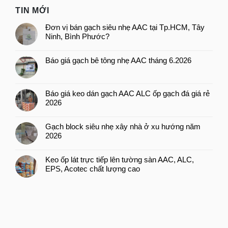
TIN MỚI
Đơn vị bán gạch siêu nhẹ AAC tại Tp.HCM, Tây
Ninh, Bình Phước?
Báo giá gạch bê tông nhẹ AAC tháng 6.2026
Báo giá keo dán gạch AAC ALC ốp gạch đá giá rẻ
2026
Gạch block siêu nhẹ xây nhà ở xu hướng năm
2026
Keo ốp lát trực tiếp lên tường sàn AAC, ALC,
EPS, Acotec chất lượng cao