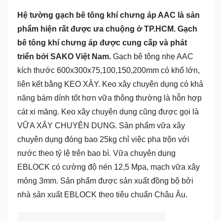
Hệ tường gạch bê tông khí chưng áp AAC là sản
phẩm hiện rất được ưa chuộng ở TP.HCM. Gạch
bê tông khí chưng áp được cung cấp và phát
triển bởi SAKO Việt Nam.
Gạch bê tông nhẹ AAC
kích thước 600x300x75,100,150,200mm có khổ lớn,
liên kết bằng KEO XÂY. Keo xây chuyên dụng có khả
năng bám dính tốt hơn vữa thông thường là hỗn hợp
cát xi măng. Keo xây chuyên dụng cũng được gọi là
VỮA XÂY CHUYÊN DỤNG. Sản phẩm vữa xây
chuyên dụng đóng bao 25kg chỉ việc pha trộn với
nước theo tỷ lệ trên bao bì. Vữa chuyên dụng
EBLOCK có cường độ nén 12,5 Mpa, mạch vữa xây
mỏng 3mm. Sản phẩm được sản xuất đồng bộ bởi
nhà sản xuất EBLOCK theo tiêu chuẩn Châu Âu.