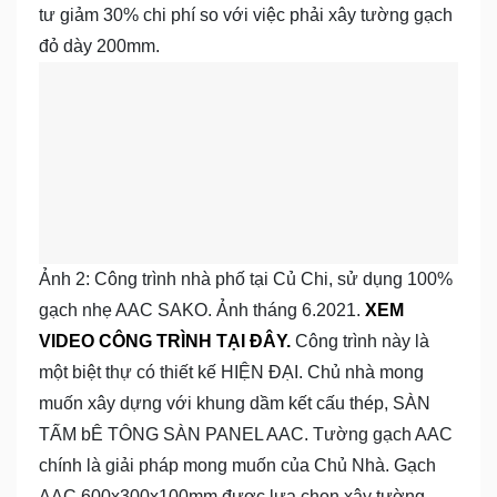
tư giảm 30% chi phí so với việc phải xây tường gạch
đỏ dày 200mm.
Ảnh 2: Công trình nhà phố tại Củ Chi, sử dụng 100%
gạch nhẹ AAC SAKO. Ảnh tháng 6.2021.
XEM
VIDEO CÔNG TRÌNH TẠI ĐÂY.
Công trình này là
một biệt thự có thiết kế HIỆN ĐẠI. Chủ nhà mong
muốn xây dựng với khung dầm kết cấu thép, SÀN
TẤM bÊ TÔNG SÀN PANEL AAC. Tường gạch AAC
chính là giải pháp mong muốn của Chủ Nhà. Gạch
AAC 600x300x100mm được lựa chọn xây tường