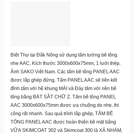
Biệt Thự tại Đắk Nông sử dụng tấm tường bê tông
nhẹ AAC, Kích thước 3000x600x75mm, 1 lưới thép.
Ảnh SAKO Việt Nam. Các tấm bê tông PANEL AAC
được lắp ghép đứng. Tấm PANEL AAC sẽ liên kết
đỉnh tấm với hệ khung MÁI và Đáy tấm với nền bê
tông bằng BÁT SẮT CHỮ Z. Tấm bê tông PANEL
AAC 3000x600x75mm được ưa chuộng do nhẹ, thi
công rất nhanh. Sau quá trình lắp ghép, TẤM BÊ
TÔNG PANEL AAC được hoàn thiện bề mặt bằng
VỮA SKIMCOAT 302 và Skimcoat 300 là XẢ NHÁM,