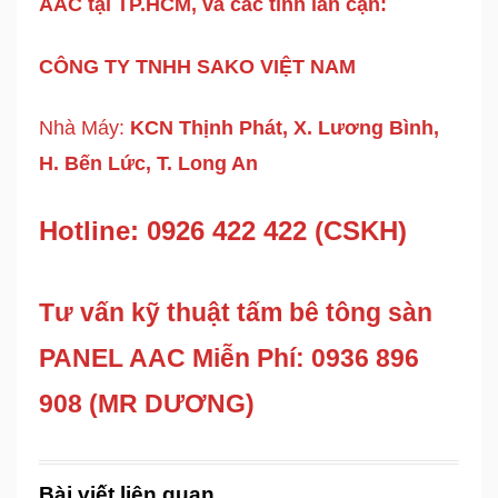
AAC tại TP.HCM, và các tỉnh lân cận:
CÔNG TY TNHH SAKO VIỆT NAM
Nhà Máy:
KCN Thịnh Phát, X. Lương Bình,
H. Bến Lức, T. Long An
Hotline: 0926 422 422 (CSKH)
Tư vấn kỹ thuật tấm bê tông sàn
PANEL AAC Miễn Phí: 0936 896
908 (MR DƯƠNG)
Bài viết liên quan