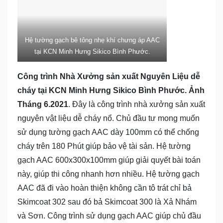
Hệ tường gạch bê tông nhẹ khí chưng áp AAC
tại KCN Minh Hưng Sikico Bình Phước.
Công trình Nhà Xưởng sản xuất Nguyên Liệu dễ
cháy tại KCN Minh Hưng Sikico Bình Phước. Ảnh
Tháng 6.2021
. Đây là công trình nhà xưởng sản xuất
nguyên vật liệu dễ cháy nổ. Chủ đầu tư mong muốn
sử dụng tường gạch AAC dày 100mm có thể chống
cháy trên 180 Phút giúp bảo vệ tài sản. Hệ tường
gạch AAC 600x300x100mm giúp giải quyết bài toán
này, giúp thi công nhanh hơn nhiều. Hệ tường gạch
AAC đã đi vào hoàn thiện không cần tô trát chỉ bả
Skimcoat 302 sau đó bả Skimcoat 300 là Xả Nhám
và Sơn. Công trình sử dụng gạch AAC giúp chủ đầu