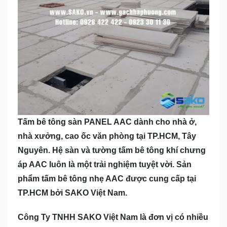
Tấm bê tông sàn PANEL AAC dành cho nhà ở,
nhà xưởng, cao ốc văn phòng tại TP.HCM, Tây
Nguyên. Hệ sàn và tường tấm bê tông khí chưng
áp AAC luôn là một trải nghiệm tuyệt vời. Sản
phẩm tấm bê tông nhẹ AAC được cung cấp tại
TP.HCM bởi SAKO Việt Nam.
Công Ty TNHH SAKO Việt Nam là đơn vị có nhiều