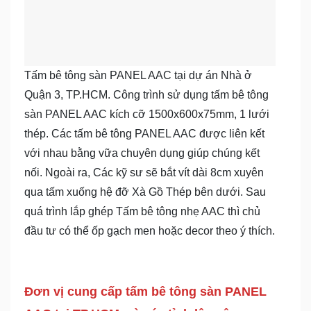
Tấm bê tông sàn PANEL AAC tại dự án Nhà ở
Quận 3, TP.HCM. Công trình sử dụng tấm bê tông
sàn PANEL AAC kích cỡ 1500x600x75mm, 1 lưới
thép. Các tấm bê tông PANEL AAC được liên kết
với nhau bằng vữa chuyên dụng giúp chúng kết
nối. Ngoài ra, Các kỹ sư sẽ bắt vít dài 8cm xuyên
qua tấm xuống hệ đỡ Xà Gồ Thép bên dưới. Sau
quá trình lắp ghép Tấm bê tông nhẹ AAC thì chủ
đầu tư có thể ốp gạch men hoặc decor theo ý thích.
Đơn vị cung cấp tấm bê tông sàn PANEL