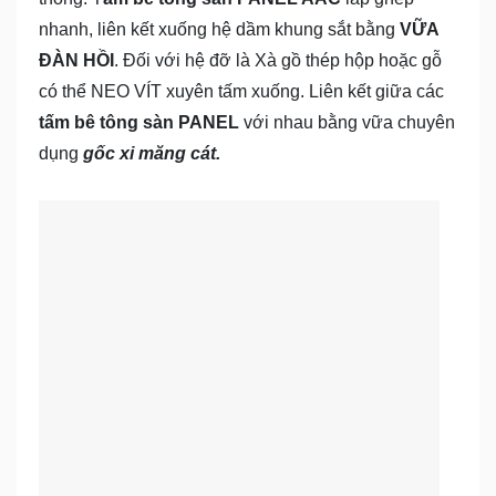
nhanh, liên kết xuống hệ dầm khung sắt bằng
VỮA
ĐÀN HỒI
. Đối với hệ đỡ là Xà gồ thép hộp hoặc gỗ
có thể NEO VÍT xuyên tấm xuống. Liên kết giữa các
tấm bê tông sàn PANEL
với nhau bằng vữa chuyên
dụng
gốc xi măng cát.