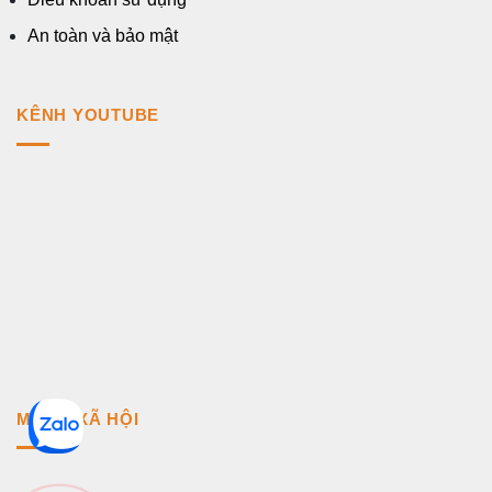
An toàn và bảo mật
KÊNH YOUTUBE
MẠNG XÃ HỘI