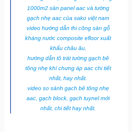
1000m2 sàn panel aac và tường
gạch nhẹ aac của sako việt nam
video hướng dẫn thi công sàn gỗ
kháng nước composite efloor xuất
khẩu châu âu.
hướng dẫn tô trát tường gạch bê
tông nhẹ khí chưng áp aac chi tiết
nhất, hay nhất.
video so sánh gạch bê tông nhẹ
aac, gạch block, gạch tuynel mới
nhất, chi tiết hay nhất.