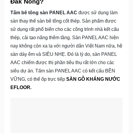
Đắk Nông?
Tấm bê tông sàn PANEL AAC
được sử dụng làm
sàn thay thế sàn bê tông cốt thép. Sản phẩm được
sử dụng rất phổ biến cho các công trình nhà kết cấu
thép, cải tạo nâng thêm tầng. Sàn PANEL AAC hiện
nay không còn xa lạ với người dân Việt Nam nữa, hệ
sàn dày êm và SIÊU NHẸ. Đó là lý do, sàn PANEL
AAC chiếm được thị phần tiêu thụ rất lớn cho các
siêu dự án. Tấm sàn PANEL AAC có kết cấu BỀN
VỮNG, có thể ốp trực tiếp
SÀN GỖ KHÁNG NƯỚC
EFLOOR.