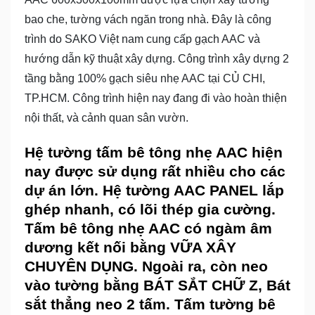
bao che, tường vách ngăn trong nhà. Đây là công
trình do SAKO Việt nam cung cấp gạch AAC và
hướng dẫn kỹ thuật xây dựng. Công trình xây dựng 2
tầng bằng 100% gạch siêu nhẹ AAC tại CỦ CHI,
TP.HCM. Công trình hiện nay đang đi vào hoàn thiện
nội thất, và cảnh quan sân vườn.
Hệ tường tấm bê tông nhẹ AAC hiện
nay được sử dụng rất nhiều cho các
dự án lớn. Hệ tường AAC PANEL lắp
ghép nhanh, có lõi thép gia cường.
Tấm bê tông nhẹ AAC có ngàm âm
dương kết nối bằng VỮA XÂY
CHUYÊN DỤNG. Ngoài ra, còn neo
vào tường bằng BÁT SẮT CHỮ Z, Bát
sắt thẳng neo 2 tấm. Tấm tường bê