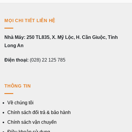
MỌI CHI TIẾT LIÊN HỆ
Nhà Máy: 250 TL835, X. Mỹ Lộc, H. Cần Giuộc, Tỉnh
Long An
Điện thoại:
(028) 22 125 785
THÔNG TIN
Về chúng tôi
Chính sách đổi trả & bảo hành
Chính sách vận chuyển
Điều khoản sử dụng