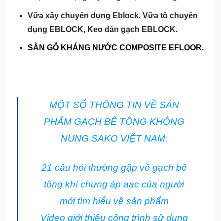
Vữa xây chuyên dụng Eblock, Vữa tô chuyên
dụng EBLOCK, Keo dán gạch EBLOCK.
SÀN GỖ KHÁNG NƯỚC COMPOSITE EFLOOR.
MỘT SỐ THÔNG TIN VỀ SẢN
PHẨM GẠCH BÊ TÔNG KHÔNG
NUNG SAKO VIỆT NAM:
21 câu hỏi thường gặp về gạch bê
tông khí chưng áp aac của người
mới tìm hiểu về sản phẩm
Video giới thiệu công trình sử dụng