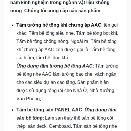
năm kinh nghiệm trong ngành vật liệu không
nung. Chúng tôi cung cấp các sản phẩm:
Tấm tường bê tông khí chưng áp AAC
, tên gọi
khác: Tấm bê tông siêu nhẹ, Tấm bê tông bọt khí,
Tấm bê tông chống nóng. Ngoài ra, Tấm bê tông
khí chưng áp AAC còn được gọi là Tấm bê tông
cách âm, tấm bê tông khí.
Ứng dụng tấm tường bê tông AAC
: Tấm tường
bê tông nhẹ AAC làm tường bao che, vách ngăn
cho các siêu dự án cao tầng. Sản phẩm hiện
được sử dụng rộng rãi cho Nhà Ở, Nhà Xưởng,
Văn Phòng, ….
Tấm bê tông sàn PANEL AAC
,
Ứng dụng tấm
sàn bê tông
: Làm sàn thay thế sàn bê tông cốt
thép, sàn deck, Cemboard. Tấm sàn bê tông nhẹ