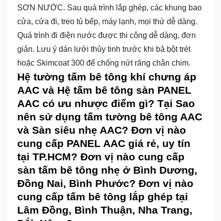
SƠN NƯỚC. Sau quá trình lắp ghép, các khung bao
cửa, cửa đi, treo tủ bếp, máy lạnh, mọi thứ dễ dàng.
Quá trình đi điện nước được thi công dễ dàng, đơn
giản. Lưu ý dán lưới thủy tinh trước khi bả bột trét
hoặc Skimcoat 300 để chống nứt răng chân chim.
Hệ tường tấm bê tông khí chưng áp
AAC và Hệ tấm bê tông sàn PANEL
AAC có ưu nhược điểm gì? Tại Sao
nên sử dụng tấm tường bê tông AAC
và Sàn siêu nhẹ AAC? Đơn vị nào
cung cấp PANEL AAC giá rẻ, uy tín
tại TP.HCM? Đơn vị nào cung cấp
sàn tấm bê tông nhẹ ở Bình Dương,
Đồng Nai, Bình Phước? Đơn vị nào
cung cấp tấm bê tông lắp ghép tại
Lâm Đồng, Bình Thuận, Nha Trang,