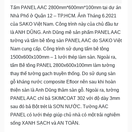
Tấm PANEL AAC 2800mm*600mm*100mm tại dự án
Nhà Phố ở Quận 12 – TP.HCM. Ảnh Tháng 6.2021
của SAKO Việt Nam. Công trình này của chủ đầu tư
là ANH DŨNG. Anh Dũng mê sản phẩm PANEL AAC
tường và tấm bê tông sàn PANEL AAC do SAKO Việt
Nam cung cấp. Công trình sử dụng tấm bê tông
1500x600x100mm – 1 lưới thép làm sàn. Ngoài ra,
tấm Bê tông PANEL 2800x600x100mm làm tường
thay thế tường gạch truyền thống. Do sử dụng sàn
gỗ kháng nước composite Efloor nên sau khi hoàn
thiện sàn là Anh Dũng thảm sàn gỗ. Ngoài ra, tường
PANEL AAC chỉ bả SKIMCOAT 302 với độ dày 3mm
sau đó bả Bột trét là SƠN NƯỚC. Tường AAC
PANEL có lưới thép giúp chủ nhà có một trải nghiệm
sống XANH SẠCH và AN TOÀN.