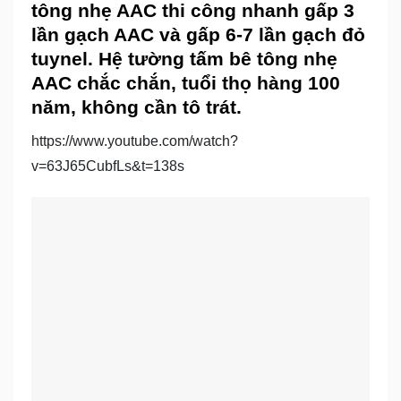
tông nhẹ AAC thi công nhanh gấp 3
lần gạch AAC và gấp 6-7 lần gạch đỏ
tuynel. Hệ tường tấm bê tông nhẹ
AAC chắc chắn, tuổi thọ hàng 100
năm, không cần tô trát.
https://www.youtube.com/watch?
v=63J65CubfLs&t=138s