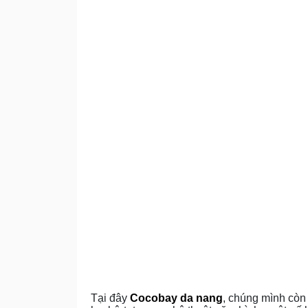
Tại đây
Cocobay da nang
, chúng mình còn 