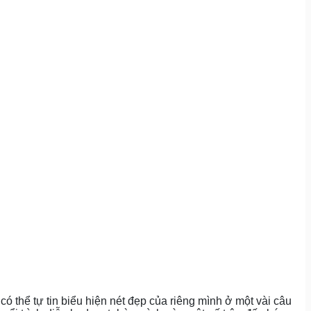
có thể tự tin biểu hiện nét đẹp của riêng mình ở một vài câu