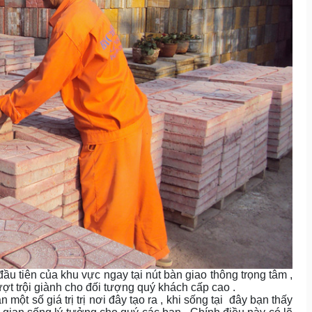
ầu tiên của khu vực ngay tại nút bàn giao thông trọng tâm ,
vượt trội giành cho đối tượng quý khách cấp cao .
một số giá trị trị nơi đây tạo ra , khi sống tại
đây bạn thấy