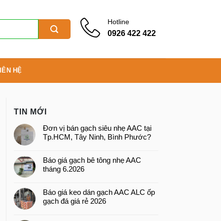
Hotline
0926 422 422
IÊN HỆ
TIN MỚI
Đơn vị bán gạch siêu nhẹ AAC tại
Tp.HCM, Tây Ninh, Bình Phước?
Báo giá gạch bê tông nhẹ AAC
tháng 6.2026
Báo giá keo dán gạch AAC ALC ốp
gạch đá giá rẻ 2026