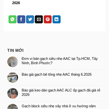
2026
TIN MỚI
Đơn vị bán gạch siêu nhẹ AAC tại Tp.HCM, Tây
Ninh, Bình Phước?
Báo giá gạch bê tông nhẹ AAC tháng 6.2026
Báo giá keo dán gạch AAC ALC ốp gạch đá giá rẻ
2026
Gạch block siêu nhẹ xây nhà ở xu hướng năm