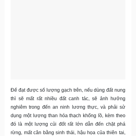
Để đạt được số lượng gạch trên, nếu dùng đất nung
thì sẽ mất rất nhiều đất canh tác, sẽ ảnh hưởng
nghiêm trong đến an ninh lương thực, và phải sử
dụng một lượng than hóa thạch khổng lồ, kèm theo
đó là một lượng củi đốt rất lớn dẫn đến chặt phá
rừng, mất cân bằng sinh thái, hậu họa của thiên tai,