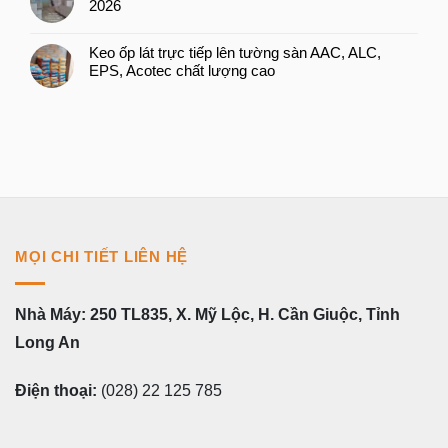
2026
Keo ốp lát trực tiếp lên tường sàn AAC, ALC,
EPS, Acotec chất lượng cao
MỌI CHI TIẾT LIÊN HỆ
Nhà Máy: 250 TL835, X. Mỹ Lộc, H. Cần Giuộc, Tỉnh
Long An
Điện thoại:
(028) 22 125 785