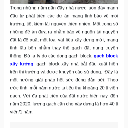
Trong những năm gần đây nhà nước luôn đẩy mạnh
đầu tư phát triển các dự án mang tính bảo về môi
trường, tiết kiệm tài nguyên thiên nhiên. Một trong số
những đề án đưa ra nhằm bảo vệ nguồn tài nguyên
đất là đề xuất một loại vật liệu xây dựng mới, mang
tính lâu bền nhằm thay thế gạch đất nung truyền
thống. Đó là lý do các dong gạch block,
gạch block
xây tường
, gạch block xây nhà bắt đầu xuất hiện
trên thị trường và được khuyến cáo sử dụng. Đây là
một hướng giải pháp hết sức đúng đắn bởi: Theo
ước tính, mỗi năm nước ta tiêu thụ khoảng 20 tỉ viên
gạch. Với đà phát triển của đất nước hiện nay, đến
năm 2020, lượng gạch cần cho xây dựng là hơn 40 tỉ
viên/1 năm.