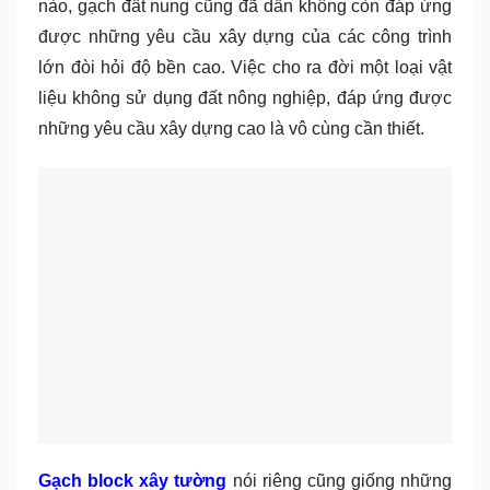
nào, gạch đất nung cũng đã dần không còn đáp ứng
được những yêu cầu xây dựng của các công trình
lớn đòi hỏi độ bền cao. Việc cho ra đời một loại vật
liệu không sử dụng đất nông nghiệp, đáp ứng được
những yêu cầu xây dựng cao là vô cùng cần thiết.
Gạch block xây tường
nói riêng cũng giống những