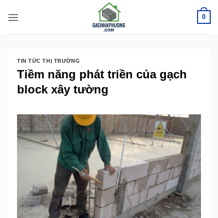
Bỏ
0
qua
nội
dung
TIN TỨC THỊ TRƯỜNG
Tiềm năng phát triền của gạch
block xây tường