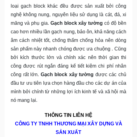
loại gạch block khác đều được sản xuất bởi công
nghệ không nung, nguyên liệu sử dụng là cát, đá, xi
măng và phụ gia.
Gạch block xây tường
có độ bền
cao hơn nhiều lần gạch nung, bảo ôn, khả năng cách
âm cách nhiệt tốt, chống thấm chống hỏa nên dòng
sản phẩm này nhanh chóng được ưa chuộng . Cũng
bởi kích thước lớn và chính xác nên thời gian thi
công được rút ngắn đáng kể tiết kiệm chi phí nhân
công rất lớn.
Gạch block xây tường
được các chủ
đầu tư ưu tiên lựa chọn hàng đầu cho các dự án của
mình bởi chính từ những lợi ích kinh tế và xã hội mà
nó mang lại.
THÔNG TIN LIÊN HỆ
CÔNG TY TNHH THƯƠNG MẠI XÂY DỰNG VÀ
SẢN XUẤT