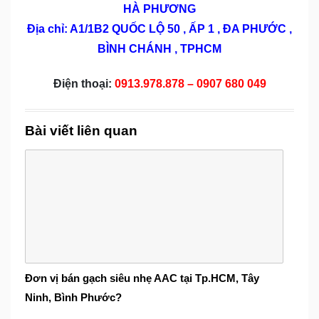
HÀ PHƯƠNG
Địa chỉ: A1/1B2 QUỐC LỘ 50 , ẤP 1 , ĐA PHƯỚC ,
BÌNH CHÁNH , TPHCM
Điện thoại:
0913.978.878 – 0907 680 049
Bài viết liên quan
Đơn vị bán gạch siêu nhẹ AAC tại Tp.HCM, Tây
Ninh, Bình Phước?