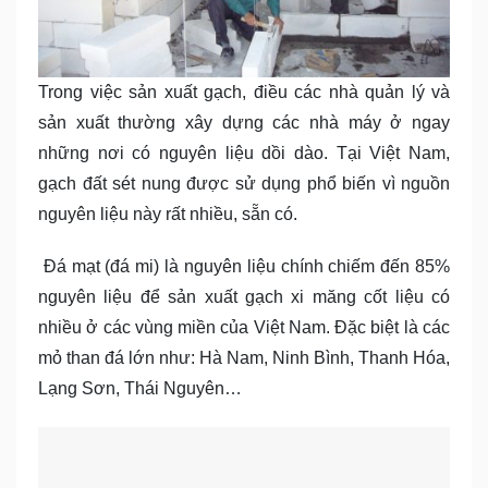
Trong việc sản xuất gạch, điều các nhà quản lý và
sản xuất thường xây dựng các nhà máy ở ngay
những nơi có nguyên liệu dồi dào. Tại Việt Nam,
gạch đất sét nung được sử dụng phổ biến vì nguồn
nguyên liệu này rất nhiều, sẵn có.
Đá mạt (đá mi) là nguyên liệu chính chiếm đến 85%
nguyên liệu để sản xuất gạch xi măng cốt liệu có
nhiều ở các vùng miền của Việt Nam. Đặc biệt là các
mỏ than đá lớn như: Hà Nam, Ninh Bình, Thanh Hóa,
Lạng Sơn, Thái Nguyên…