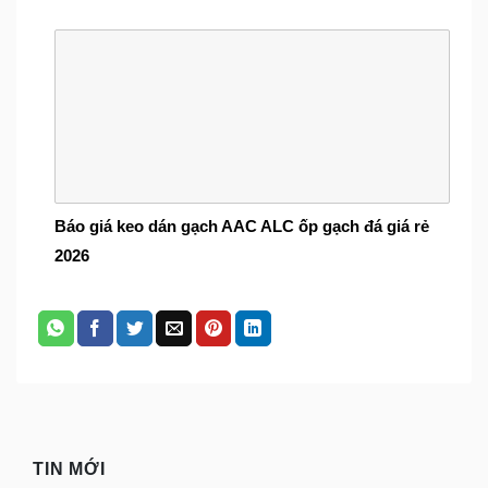
Báo giá keo dán gạch AAC ALC ốp gạch đá giá rẻ
2026
TIN MỚI