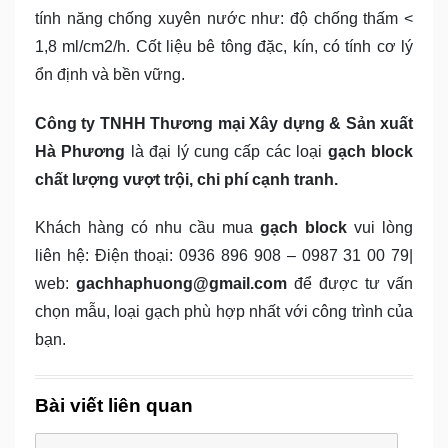
tính năng chống xuyên nước như: độ chống thấm <
1,8 ml/cm2/h. Cốt liệu bê tông đặc, kín, có tính cơ lý
ổn định và bền vững.
Công ty TNHH Thương mại Xây dựng & Sản xuất
Hà Phương
là đại lý cung cấp các loại
gạch block
chất lượng vượt trội, chi phí cạnh tranh.
Khách hàng có nhu cầu mua
gạch block
vui lòng
liên hệ: Điện thoại: 0936 896 908 – 0987 31 00 79|
web:
gachhaphuong@gmail.com
để được tư vấn
chọn mẫu, loại gạch phù hợp nhất với công trình của
bạn.
Bài viết liên quan