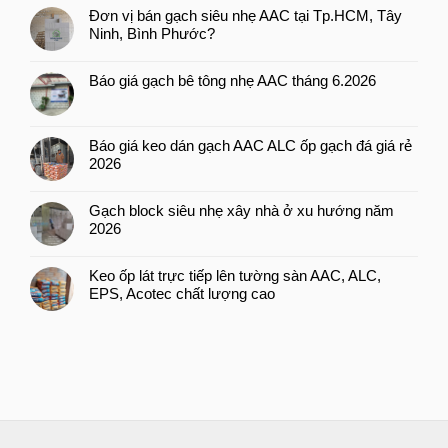
Đơn vị bán gạch siêu nhẹ AAC tại Tp.HCM, Tây
Ninh, Bình Phước?
Báo giá gạch bê tông nhẹ AAC tháng 6.2026
Báo giá keo dán gạch AAC ALC ốp gạch đá giá rẻ
2026
Gạch block siêu nhẹ xây nhà ở xu hướng năm
2026
Keo ốp lát trực tiếp lên tường sàn AAC, ALC,
EPS, Acotec chất lượng cao