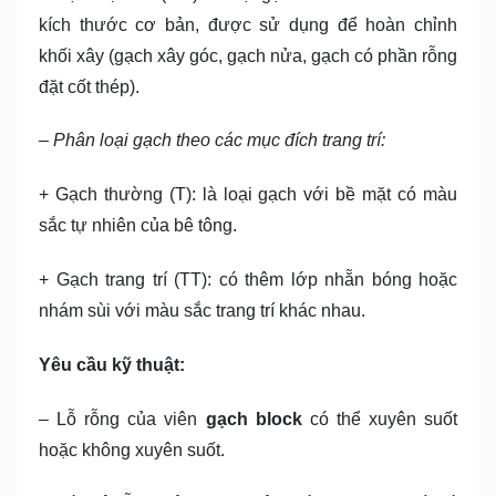
kích thước cơ bản, được sử dụng để hoàn chỉnh
khối xây (gạch xây góc, gạch nửa, gạch có phần rỗng
đặt cốt thép).
– Phân loại gạch theo các mục đích trang trí:
+ Gạch thường (T): là loại gạch với bề mặt có màu
sắc tự nhiên của bê tông.
+ Gạch trang trí (TT): có thêm lớp nhẵn bóng hoặc
nhám sùi với màu sắc trang trí khác nhau.
Yêu cầu kỹ thuật:
– Lỗ rỗng của viên
gạch block
có thể xuyên suốt
hoặc không xuyên suốt.