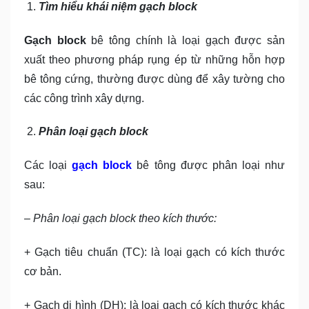
Tìm hiểu khái niệm gạch block
Gạch block
bê tông chính là loại gạch được sản
xuất theo phương pháp rụng ép từ những hỗn hợp
bê tông cứng, thường được dùng để xây tường cho
các công trình xây dựng.
Phân loại gạch block
Các loại
gạch block
bê tông được phân loại như
sau:
– Phân loại gạch block theo kích thước:
+ Gạch tiêu chuẩn (TC): là loại gạch có kích thước
cơ bản.
+ Gạch dị hình (DH): là loại gạch có kích thước khác