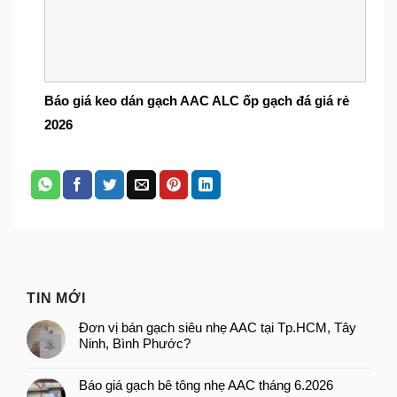
Báo giá keo dán gạch AAC ALC ốp gạch đá giá rẻ
2026
TIN MỚI
Đơn vị bán gạch siêu nhẹ AAC tại Tp.HCM, Tây
Ninh, Bình Phước?
Báo giá gạch bê tông nhẹ AAC tháng 6.2026