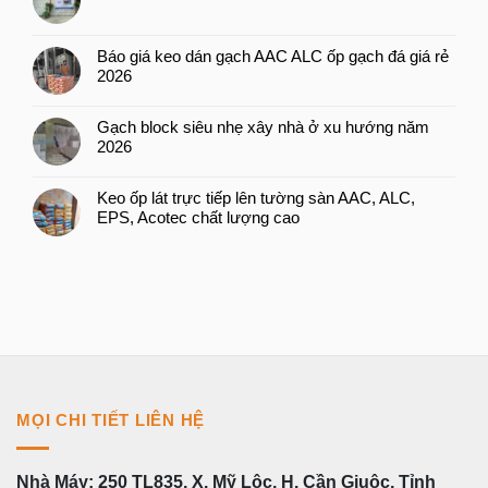
Báo giá keo dán gạch AAC ALC ốp gạch đá giá rẻ
2026
Gạch block siêu nhẹ xây nhà ở xu hướng năm
2026
Keo ốp lát trực tiếp lên tường sàn AAC, ALC,
EPS, Acotec chất lượng cao
MỌI CHI TIẾT LIÊN HỆ
Nhà Máy: 250 TL835, X. Mỹ Lộc, H. Cần Giuộc, Tỉnh