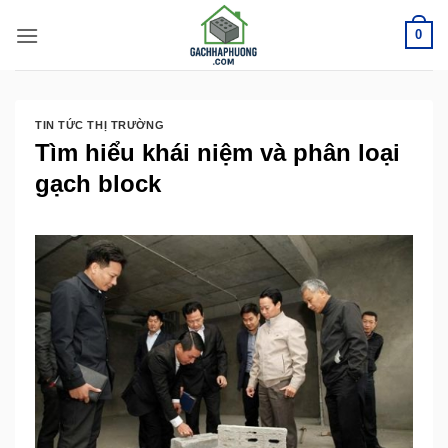
Bỏ
0
qua
nội
dung
TIN TỨC THỊ TRƯỜNG
Tìm hiểu khái niệm và phân loại
gạch block