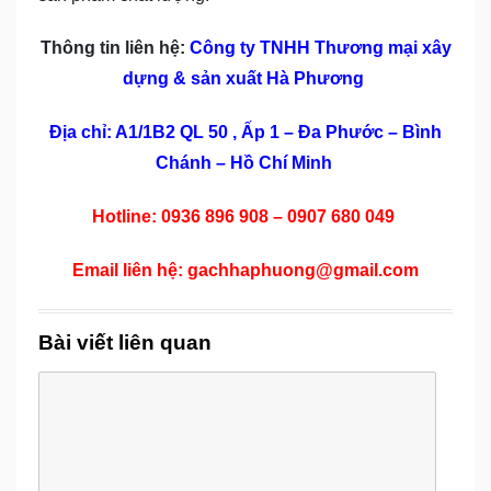
Thông tin liên hệ:
Công ty TNHH Thương mại xây
dựng & sản xuất Hà Phương
Địa chỉ: A1/1B2 QL 50 , Ấp 1 – Đa Phước – Bình
Chánh – Hồ Chí Minh
Hotline: 0936 896 908 – 0907 680 049
Email liên hệ: gachhaphuong@gmail.com
Bài viết liên quan