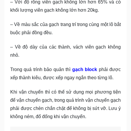
– Với độ rỗng viên gạch không lớn hơn 65% và có
khối lượng viên gạch không lớn hơn 20kg.
– Về màu sắc của gạch trang trí trong cùng một lô bắt
buộc phải đồng đều.
– Về độ dày của các thành, vách viên gạch không
nhỏ.
Trong quá trình bảo quản thì
gạch block
phải được
xếp thành kiêu, được xếp ngay ngắn theo từng lô.
Khi vận chuyển thì có thể sử dụng mọi phương tiện
để vận chuyển gạch, trong quá trình vận chuyển gạch
phải được chèn chắn chặt để không bị sứt vỡ. Lưu ý
không ném, đổ đống khi vận chuyển.