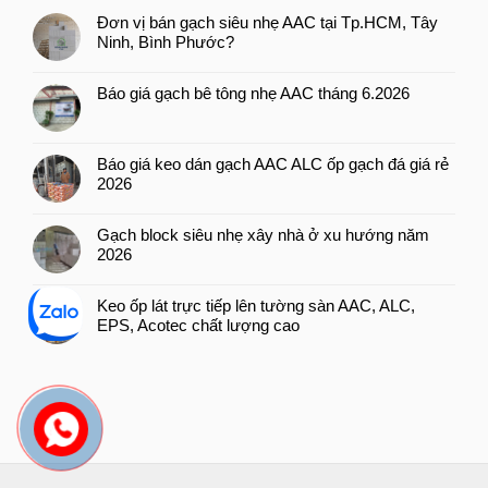
Đơn vị bán gạch siêu nhẹ AAC tại Tp.HCM, Tây
Ninh, Bình Phước?
Báo giá gạch bê tông nhẹ AAC tháng 6.2026
Báo giá keo dán gạch AAC ALC ốp gạch đá giá rẻ
2026
Gạch block siêu nhẹ xây nhà ở xu hướng năm
2026
Keo ốp lát trực tiếp lên tường sàn AAC, ALC,
EPS, Acotec chất lượng cao