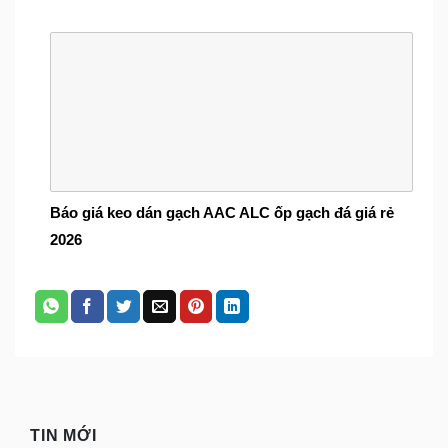
Báo giá keo dán gạch AAC ALC ốp gạch đá giá rẻ
2026
TIN MỚI