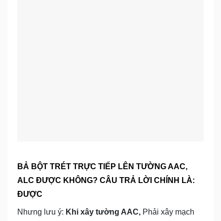
BẢ BỘT TRÉT TRỰC TIẾP LÊN TƯỜNG AAC,
ALC ĐƯỢC KHÔNG? CÂU TRẢ LỜI CHÍNH LÀ:
ĐƯỢC
Nhưng lưu ý:
Khi xây tường AAC,
Phải xây mạch