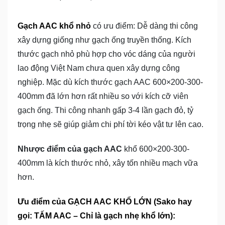
Gạch AAC khổ nhỏ
có ưu điểm: Dễ dàng thi công
xây dựng giống như gạch ống truyền thống. Kích
thước gạch nhỏ phù hợp cho vóc dáng của người
lao động Việt Nam chưa quen xây dựng công
nghiệp. Mặc dù kích thước gạch AAC 600×200-300-
400mm đã lớn hơn rất nhiều so với kích cỡ viên
gạch ống. Thi công nhanh gấp 3-4 lần gạch đỏ, tỷ
trọng nhẹ sẽ giúp giảm chi phí tời kéo vật tư lên cao.
Nhược điểm của gạch AAC
khổ 600×200-300-
400mm là kích thước nhỏ, xây tốn nhiều mạch vữa
hơn.
Ưu điểm của GẠCH AAC KHỔ LỚN (Sako hay
gọi: TẤM AAC – Chỉ là gạch nhẹ khổ lớn):