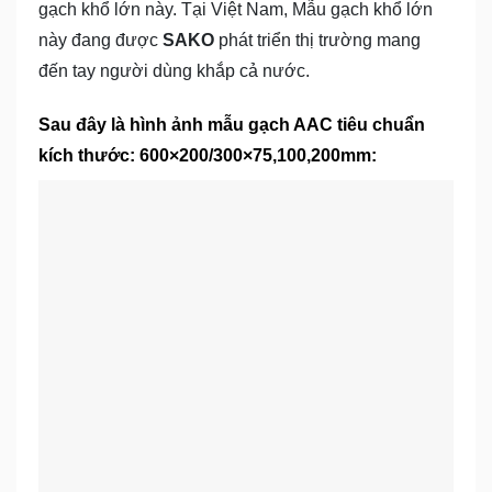
gạch khổ lớn này. Tại Việt Nam, Mẫu gạch khổ lớn
này đang được
SAKO
phát triển thị trường mang
đến tay người dùng khắp cả nước.
Sau đây là hình ảnh
mẫu gạch AAC
tiêu chuẩn
kích thước: 600×200/300×75,100,200mm: