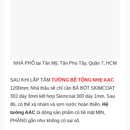
NHÀ PHỐ tại Tân Mỹ, Tân Phú Tây, Quận 7, HCM
SAU KHI LẮP TẤM
TƯỜNG BÊ TÔNG NHẸ AAC
1200mm; Nhà thầu sẽ chỉ cần BẢ BỘT SKIMCOAT
302 dày 3mm kết hợp Skimcoat 300 dày 1mm. Sau
đó, có thể xả nhám và sơn nước hoàn thiện.
Hệ
tường AAC
là dòng sản phẩm có bề mặt MỊN,
PHẲNG gần như không có sai số.