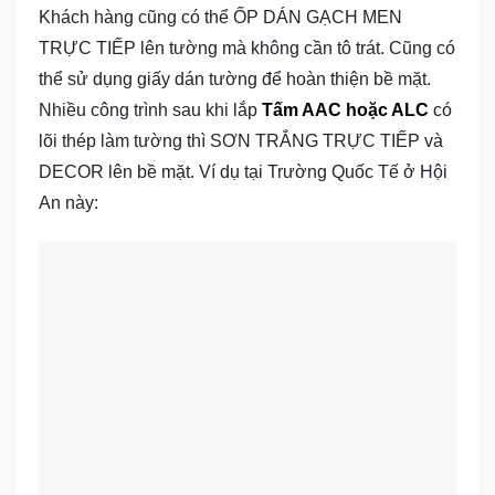
Khách hàng cũng có thể ỐP DÁN GẠCH MEN
TRỰC TIẾP lên tường mà không cần tô trát. Cũng có
thể sử dụng giấy dán tường để hoàn thiện bề mặt.
Nhiều công trình sau khi lắp
Tấm AAC hoặc ALC
có
lõi thép làm tường thì SƠN TRẮNG TRỰC TIẾP và
DECOR lên bề mặt. Ví dụ tại Trường Quốc Tế ở Hội
An này: