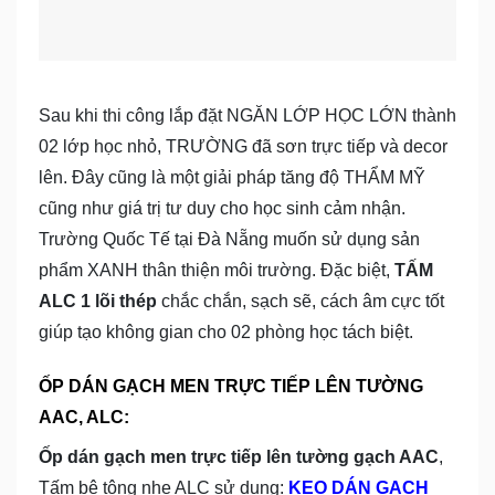
Sau khi thi công lắp đặt NGĂN LỚP HỌC LỚN thành
02 lớp học nhỏ, TRƯỜNG đã sơn trực tiếp và decor
lên. Đây cũng là một giải pháp tăng độ THẨM MỸ
cũng như giá trị tư duy cho học sinh cảm nhận.
Trường Quốc Tế tại Đà Nẵng muốn sử dụng sản
phẩm XANH thân thiện môi trường. Đặc biệt,
TẤM
ALC 1 lõi thép
chắc chắn, sạch sẽ, cách âm cực tốt
giúp tạo không gian cho 02 phòng học tách biệt.
ỐP DÁN GẠCH MEN TRỰC TIẾP LÊN TƯỜNG
AAC, ALC:
Ốp dán gạch men trực tiếp lên tường gạch AAC
,
Tấm bê tông nhẹ ALC sử dụng:
KEO DÁN GẠCH