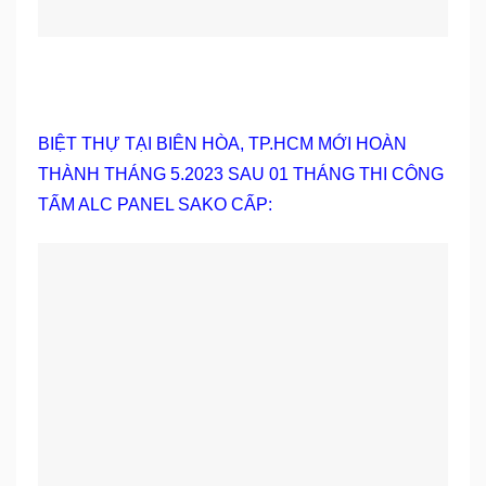
BIỆT THỰ TẠI BIÊN HÒA, TP.HCM MỚI HOÀN
THÀNH THÁNG 5.2023 SAU 01 THÁNG THI CÔNG
TẤM ALC PANEL SAKO CẤP: