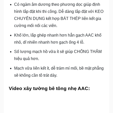
Có ngàm âm dương theo phương dọc giúp định
hình lắp đặt khi thi công. Dễ dàng lắp đặt với KEO
CHUYÊN DỤNG kết hợp BÁT THÉP liên kết gia
cường mối nối các viên.
Khổ lớn, lắp ghép nhanh hơn hẳn gạch AAC khổ
nhỏ, dĩ nhiên nhanh hơn gạch ống 4 lỗ.
Số lượng mạch hồ vữa ít sẽ giúp CHỐNG THẤM
hiệu quả hơn.
Mạch vữa liên kết ít, dễ trám mí mối, bề mặt phẳng
sẽ không cần tô trát dày.
Video xây tường bê tông nhẹ AAC: