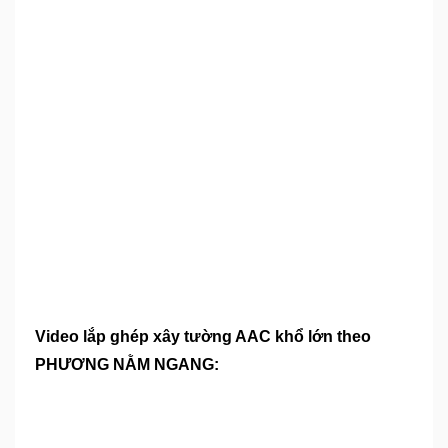
Video lắp ghép xây tường AAC khổ lớn theo
PHƯƠNG NẰM NGANG: