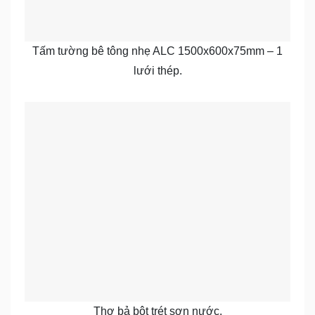
Tấm tường bê tông nhẹ ALC 1500x600x75mm – 1
lưới thép.
Thợ bả bột trét sơn nước.