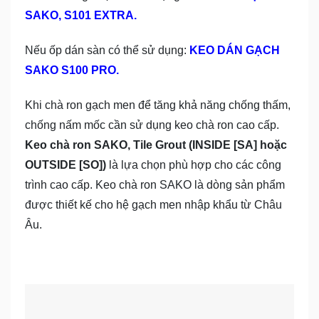
SAKO, S101 EXTRA.
Nếu ốp dán sàn có thể sử dụng:
KEO DÁN GẠCH
SAKO S100 PRO.
Khi chà ron gạch men để tăng khả năng chống thấm,
chống nấm mốc cần sử dụng keo chà ron cao cấp.
Keo chà ron SAKO, Tile Grout (INSIDE [SA] hoặc
OUTSIDE [SO])
là lựa chọn phù hợp cho các công
trình cao cấp. Keo chà ron SAKO là dòng sản phẩm
được thiết kế cho hệ gạch men nhập khẩu từ Châu
Âu.