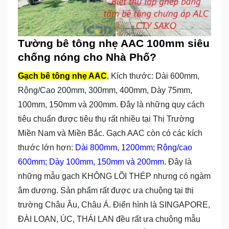
Tường bê tông nhẹ AAC 100mm siêu
chống nóng cho Nhà Phố?
Gạch bê tông nhẹ AAC
, Kích thước: Dài 600mm,
Rộng/Cao 200mm, 300mm, 400mm, Dày 75mm,
100mm, 150mm và 200mm. Đây là những quy cách
tiêu chuẩn được tiêu thụ rất nhiều tại Thị Trường
Miền Nam và Miền Bắc. Gạch AAC còn có các kích
thước lớn hơn:
Dài 800mm, 1200mm; Rộng/cao
600mm; Dày 100mm, 150mm và 200mm
. Đây là
những mẫu gạch KHÔNG LÕI THÉP nhưng có ngàm
âm dương. Sản phẩm rất được ưa chuộng tại thị
trường Châu Âu, Châu Á. Điển hình là SINGAPORE,
ĐÀI LOAN, ÚC, THÁI LAN đều rất ưa chuộng mẫu