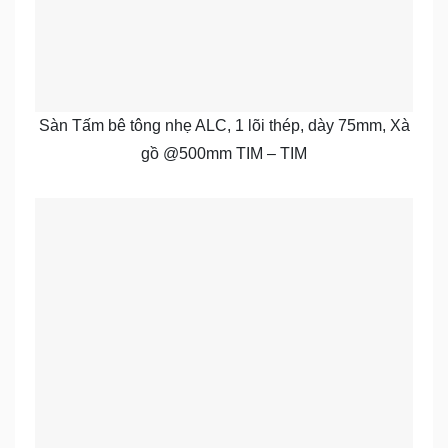
Sàn Tấm bê tông nhẹ ALC, 1 lõi thép, dày 75mm, Xà
gồ @500mm TIM – TIM