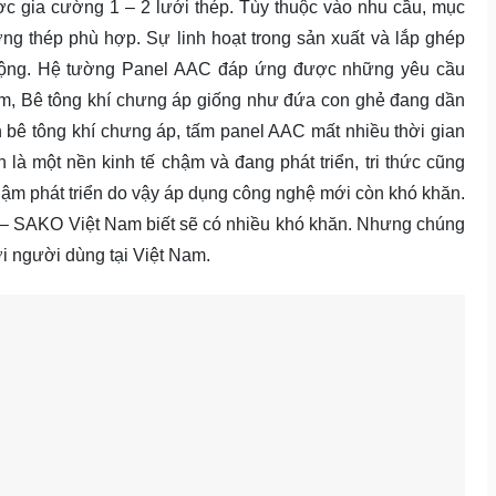
c gia cường 1 – 2 lưới thép. Tùy thuộc vào nhu cầu, mục
ng thép phù hợp. Sự linh hoạt trong sản xuất và lắp ghép
uộng. Hệ tường Panel AAC đáp ứng được những yêu cầu
Nam, Bê tông khí chưng áp giống như đứa con ghẻ đang dần
bê tông khí chưng áp, tấm panel AAC mất nhiều thời gian
là một nền kinh tế chậm và đang phát triển, tri thức cũng
 chậm phát triển do vậy áp dụng công nghệ mới còn khó khăn.
– SAKO Việt Nam biết sẽ có nhiều khó khăn. Nhưng chúng
ới người dùng tại Việt Nam.