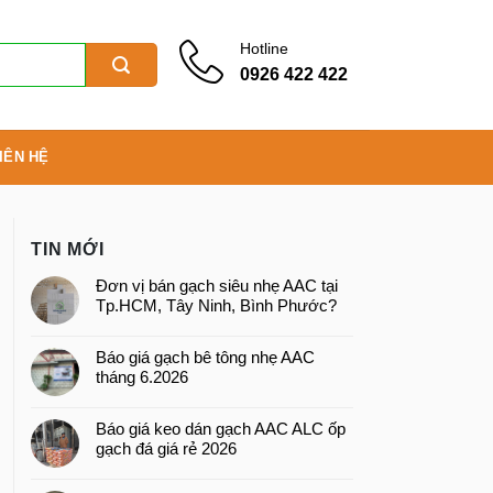
Hotline
0926 422 422
IÊN HỆ
TIN MỚI
Đơn vị bán gạch siêu nhẹ AAC tại
Tp.HCM, Tây Ninh, Bình Phước?
Báo giá gạch bê tông nhẹ AAC
tháng 6.2026
Báo giá keo dán gạch AAC ALC ốp
gạch đá giá rẻ 2026