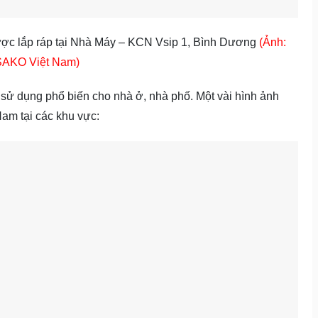
ợc lắp ráp tại Nhà Máy – KCN Vsip 1, Bình Dương
(Ảnh:
SAKO Việt Nam)
ử dụng phổ biến cho nhà ở, nhà phố. Một vài hình ảnh
am tại các khu vực: