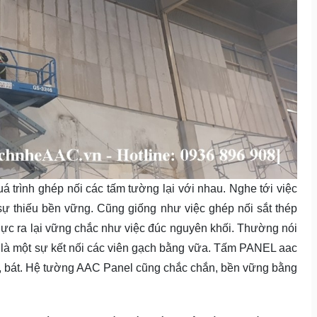
 trình ghép nối các tấm tường lại với nhau. Nghe tới việc
 sự thiếu bền vững. Cũng giống như việc ghép nối sắt thép
hực ra lại vững chắc như việc đúc nguyên khối. Thường nói
 là một sự kết nối các viên gạch bằng vữa. Tấm PANEL aac
ít, bát. Hệ tường AAC Panel cũng chắc chắn, bền vững bằng