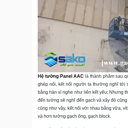
Hệ tường Panel AAC
là thành phẩm sau quá
ghép nối, kết nối người ta thường nghĩ tới
bằng hàn xì nghe như liên kết yếu; Nhưng t
đến tường sẽ nghĩ đến gạch và xây đó cũng
cũng như vậy, kết nối với nhau bằng vữa, v
và hơn tường gạch ống, gạch block.