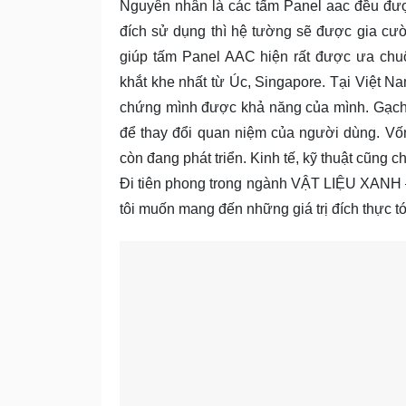
Nguyên nhân là các tấm Panel aac đều đượ
đích sử dụng thì hệ tường sẽ được gia cườ
giúp tấm Panel AAC hiện rất được ưa ch
khắt khe nhất từ Úc, Singapore. Tại Việt 
chứng mình được khả năng của mình. Gạch 
để thay đổi quan niệm của người dùng. Vốn 
còn đang phát triển. Kinh tế, kỹ thuật cũng
Đi tiên phong trong ngành VẬT LIỆU XANH 
tôi muốn mang đến những giá trị đích thực t