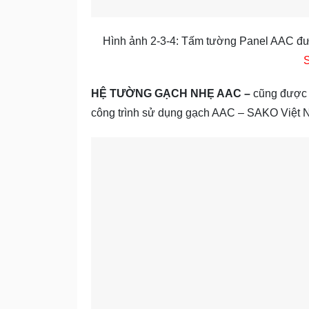
Hình ảnh 2-3-4: Tấm tường Panel AAC đư
HỆ TƯỜNG GẠCH NHẸ AAC –
cũng được s
công trình sử dụng gạch AAC – SAKO Việt N