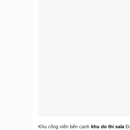
Khu công viên bên cạnh
khu do thi sala
Đạ