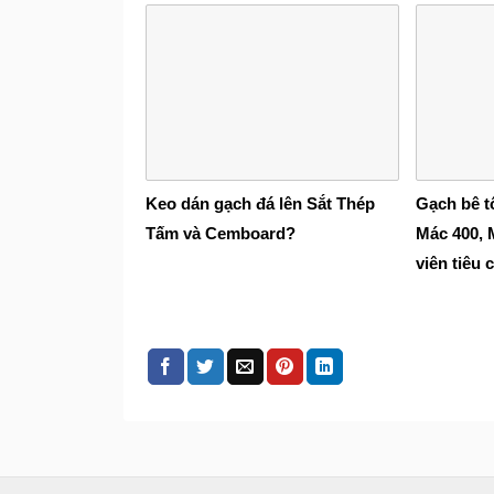
Keo dán gạch đá lên Sắt Thép
Gạch bê t
Tấm và Cemboard?
Mác 400, 
viên tiêu 