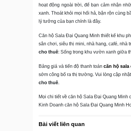
hoạt động ngoài trời, để bạn cảm nhận nhữ
xanh. Thoát khỏi mọi hối hả, bận rộn cùng b
lý tưởng của bạn chính là đây.
Căn hộ Sala Đại Quang Minh thiết kế khu ph
sân chơi, siêu thị mini, nhà hang, café, nhà 
cho thuê
: Sống trong khu vườn xanh giữa 
Bảng giá và tiến độ thanh toán
căn hộ sala
sớm công bố ra thị trường. Vui lòng cập nhậ
cho thuê
.
Mọi chi tiết về căn hộ Sala Đại Quang Minh
Kinh Doanh căn hộ Sala Đại Quang Minh Hotl
Bài viết liên quan