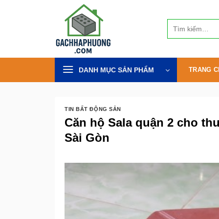
Bỏ
qua
Tìm
nội
kiếm:
dung
DANH MỤC SẢN PHẨM
TRANG C
TIN BẤT ĐỘNG SẢN
Căn hộ Sala quận 2 cho th
Sài Gòn