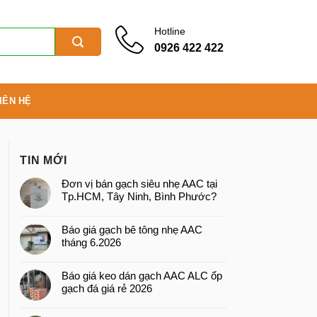
Hotline
0926 422 422
IÊN HỆ
TIN MỚI
Đơn vị bán gạch siêu nhẹ AAC tại
Tp.HCM, Tây Ninh, Bình Phước?
Báo giá gạch bê tông nhẹ AAC
tháng 6.2026
Báo giá keo dán gạch AAC ALC ốp
gạch đá giá rẻ 2026