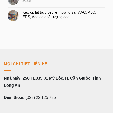
2026
Keo ốp lát trực tiếp lên tường sàn AAC, ALC,
EPS, Acotec chất lượng cao
MỌI CHI TIẾT LIÊN HỆ
Nhà Máy: 250 TL835, X. Mỹ Lộc, H. Cần Giuộc, Tỉnh
Long An
Điện thoại:
(028) 22 125 785