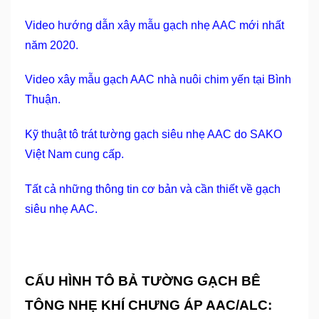
Video hướng dẫn xây mẫu gạch nhẹ AAC mới nhất
năm 2020.
Video xây mẫu gạch AAC nhà nuôi chim yến tại Bình
Thuận.
Kỹ thuật tô trát tường gạch siêu nhẹ AAC do SAKO
Việt Nam cung cấ
p.
Tất cả những thông tin cơ bản và cần thiết về gạch
siêu nhẹ AAC.
CẤU HÌNH TÔ BẢ TƯỜNG GẠCH BÊ
TÔNG NHẸ KHÍ CHƯNG ÁP AAC/ALC: