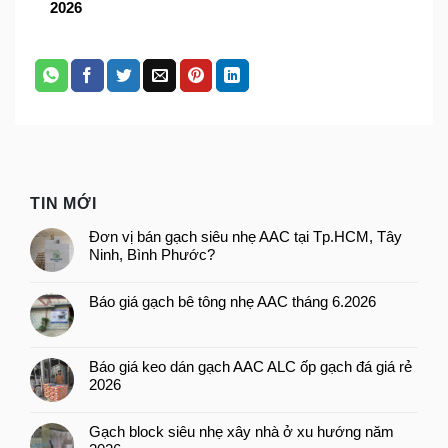
2026
TIN MỚI
Đơn vị bán gạch siêu nhẹ AAC tại Tp.HCM, Tây
Ninh, Bình Phước?
Báo giá gạch bê tông nhẹ AAC tháng 6.2026
Báo giá keo dán gạch AAC ALC ốp gạch đá giá rẻ
2026
Gạch block siêu nhẹ xây nhà ở xu hướng năm