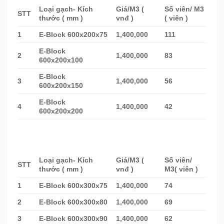
Loại gạch- Kích
Giá/M3 (
Số viên/ M3
STT
thước ( mm )
vnđ )
( viên )
1
E-Block 600x200x75
1,400,000
111
E-Block
2
1,400,000
83
600x200x100
E-Block
3
1,400,000
56
600x200x150
E-Block
4
1,400,000
42
600x200x200
Loại gạch- Kích
Giá/M3 (
Số viên/
STT
thước ( mm )
vnđ )
M3( viên )
1
E-Block 600x300x75
1,400,000
74
2
E-Block 600x300x80
1,400,000
69
3
E-Block 600x300x90
1,400,000
62