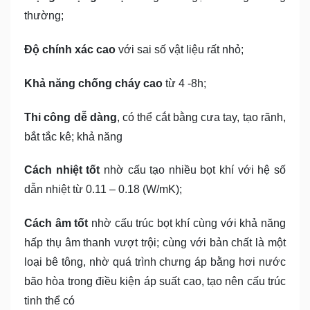
thường;
Độ chính xác cao
với sai số vật liệu rất nhỏ;
Khả năng chống cháy cao
từ 4 -8h;
Thi công dễ dàng
, có thể cắt bằng cưa tay, tạo rãnh,
bắt tắc kê; khả năng
Cách nhiệt tốt
nhờ cấu tạo nhiều bọt khí với hệ số
dẫn nhiệt từ 0.11 – 0.18 (W/mK);
Cách âm tốt
nhờ cấu trúc bọt khí cùng với khả năng
hấp thụ âm thanh vượt trội; cùng với bản chất là một
loại bê tông, nhờ quá trình chưng áp bằng hơi nước
bão hòa trong điều kiện áp suất cao, tạo nên cấu trúc
tinh thể có