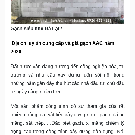
Gạch siêu nhẹ Đà Lạt?
Địa chỉ uy tín cung cấp và giá gạch AAC năm
2020
Đất nước vẫn đang hướng đến công nghiệp hóa, thị
trường và nhu cầu xây dựng luôn sôi nổi trong
những năm gần đây thu hút các nhà đầu tư, chủ đầu
tư ngày càng nhiều hơn.
Một sản phẩm công trình có sự tham gia của rất
nhiều chủng loại vật liệu xây dựng như : gạch, đá, xi
măng, sắt thép, …Đặc biệt gạch, xi măng chiếm tỷ
trọng cao trong công trình xây dựng dân dụng. Nổi