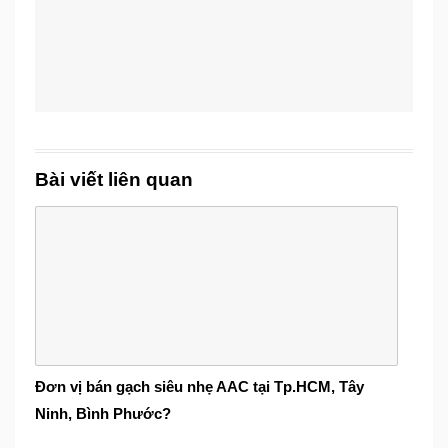
Bài viết liên quan
Đơn vị bán gạch siêu nhẹ AAC tại Tp.HCM, Tây
Ninh, Bình Phước?