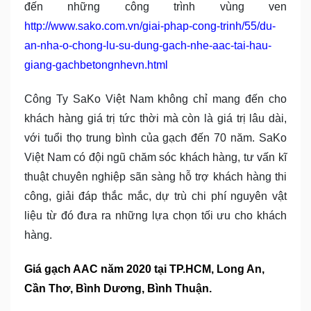
đến những công trình vùng ven
http://www.sako.com.vn/giai-phap-cong-trinh/55/du-
an-nha-o-chong-lu-su-dung-gach-nhe-aac-tai-hau-
giang-gachbetongnhevn.html
Công Ty SaKo Việt Nam không chỉ mang đến cho
khách hàng giá trị tức thời mà còn là giá trị lâu dài,
với tuổi thọ trung bình của gạch đến 70 năm. SaKo
Việt Nam có đội ngũ chăm sóc khách hàng, tư vấn kĩ
thuật chuyên nghiệp sãn sàng hỗ trợ khách hàng thi
công, giải đáp thắc mắc, dự trù chi phí nguyên vật
liệu từ đó đưa ra những lựa chọn tối ưu cho khách
hàng.
Giá gạch AAC năm 2020 tại TP.HCM, Long An,
Cần Thơ, Bình Dương, Bình Thuận.