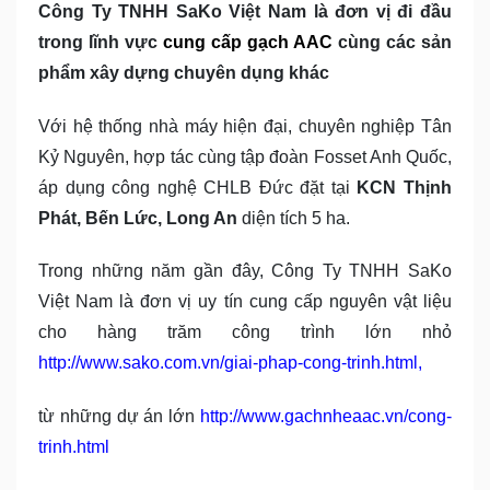
Công Ty TNHH SaKo Việt Nam là đơn vị đi đầu
trong lĩnh vực
cung cấp gạch AAC
cùng các sản
phẩm xây dựng chuyên dụng khác
Với hệ thống nhà máy hiện đại, chuyên nghiệp Tân
Kỷ Nguyên, hợp tác cùng tập đoàn Fosset Anh Quốc,
áp dụng công nghệ CHLB Đức đặt tại
KCN Thịnh
Phát, Bến Lức, Long An
diện tích 5 ha.
Trong những năm gần đây, Công Ty TNHH SaKo
Việt Nam là đơn vị uy tín cung cấp nguyên vật liệu
cho hàng trăm công trình lớn nhỏ
http://www.sako.com.vn/giai-phap-cong-trinh.html
,
từ những dự án lớn
http://www.gachnheaac.vn/cong-
trinh.html