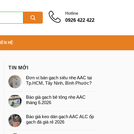
Hotline
0926 422 422
IÊN HỆ
TIN MỚI
Đơn vị bán gạch siêu nhẹ AAC tại
Tp.HCM, Tây Ninh, Bình Phước?
Báo giá gạch bê tông nhẹ AAC
tháng 6.2026
Báo giá keo dán gạch AAC ALC ốp
gạch đá giá rẻ 2026