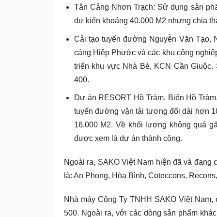
Tân Cảng Nhơn Trạch: Sử dụng sản phẩ
dự kiến khoảng 40.000 M2 nhưng chia th
Cải tạo tuyến đường Nguyễn Văn Tạo, N
cảng Hiệp Phước và các khu công nghiệ
triển khu vực Nhà Bè, KCN Cần Giuộc.
400.
Dự án RESORT Hồ Tràm, Biển Hồ Tràm, B
tuyến đường vận tải tương đối dài hơn 
16.000 M2. Về khối lượng không quá gấp
được xem là dự án thành công.
Ngoài ra, SAKO Việt Nam hiện đã và đang c
là: An Phong, Hòa Bình, Coteccons, Recon
Nhà máy Công Ty TNHH SAKO Việt Nam, có
500. Ngoài ra, với các dòng sản phẩm khá