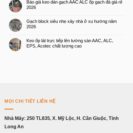
Báo giá keo dán gạch AAC ALC ốp gạch đá giá rẻ
2026
Gạch block siêu nhẹ xây nhà ở xu hướng năm
2026
Keo ốp lát trực tiếp lên tường sàn AAC, ALC,
EPS, Acotec chất lượng cao
MỌI CHI TIẾT LIÊN HỆ
Nhà Máy: 250 TL835, X. Mỹ Lộc, H. Cần Giuộc, Tỉnh
Long An