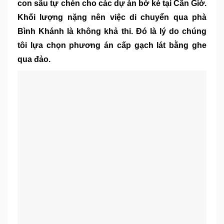
con sâu tự chèn cho các dự án bờ kè tại Cần Giờ.
Khối lượng nặng nên việc di chuyển qua phà
Bình Khánh là không khả thi. Đó là lý do chúng
tôi lựa chọn phương án cấp gạch lát bằng ghe
qua đảo.