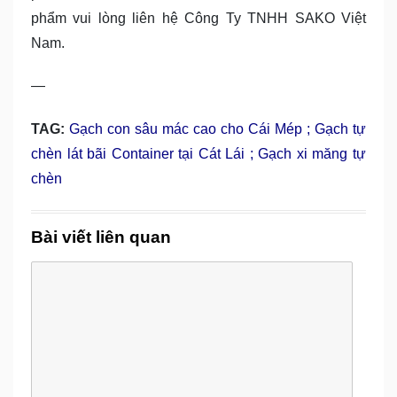
phẩm vui lòng liên hệ Công Ty TNHH SAKO Việt
Nam.
—
TAG:
Gạch con sâu mác cao cho Cái Mép
;
Gạch tự
chèn lát bãi Container tại Cát Lái
;
Gạch xi măng tự
chèn
Bài viết liên quan