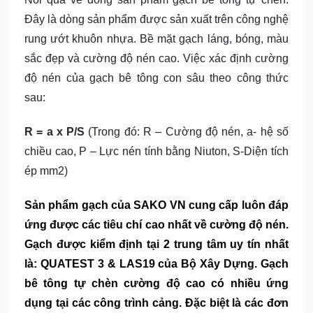
Đây là dòng sản phẩm được sản xuất trên công nghệ
rung ướt khuôn nhựa. Bề mặt gạch láng, bóng, màu
sắc đẹp và cường độ nén cao. Việc xác định cường
độ nén của gạch bê tông con sâu theo công thức
sau:
R = a x P/S
(Trong đó: R – Cường độ nén, a- hệ số
chiều cao, P – Lực nén tính bằng Niuton, S-Diện tích
ép mm2)
Sản phẩm gạch của SAKO VN cung cấp luôn đáp
ứng được các tiêu chí cao nhất về cường độ nén.
Gạch được kiểm định tại 2 trung tâm uy tín nhất
là: QUATEST 3 & LAS19 của Bộ Xây Dựng. Gạch
bê tông tự chèn cường độ cao có nhiều ứng
dụng tại các công trình cảng. Đặc biệt là các đơn