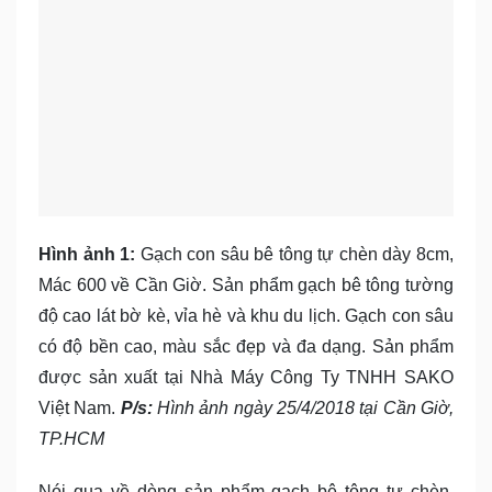
Hình ảnh 1:
Gạch con sâu bê tông tự chèn dày 8cm,
Mác 600 về Cần Giờ. Sản phẩm gạch bê tông tường
độ cao lát bờ kè, vỉa hè và khu du lịch. Gạch con sâu
có độ bền cao, màu sắc đẹp và đa dạng. Sản phẩm
được sản xuất tại Nhà Máy Công Ty TNHH SAKO
Việt Nam.
P/s:
Hình ảnh ngày 25/4/2018 tại Cần Giờ,
TP.HCM
Nói qua về dòng sản phẩm gạch bê tông tự chèn.