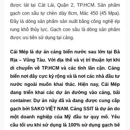
được lát tại Cát Lái, Quận 2, TP.HCM. Sản phẩm
gạch con sâu tự chèn dày 8cm, Mác 450 (45 Mpa).
Đây là dòng sản phẩm sản xuất bằng công nghệ ép
rung khô thủy lực. Gạch con sâu là dòng sản phẩm
được ưu tiên sử dụng tại cảng.
Cái Mép là dự án cảng biển nước sau lớn tại Bà
Rịa – Vũng Tàu
. Với địa thế và vị trí thuận lợi khi
di chuyển về TP.HCM và các tỉnh lân cận. Cảng
biển nơi đây cực kỳ rộng và là nơi các nhà đầu tư
nước ngoài muốn khai thác. Hiện nay, Cái Mép
đang triển khai các dự án đường vào cảng, bãi
container. Dự án này đã và đang được cung cấp
gạch bởi SAKO VIỆT NAM. Cảng SSIT là dự án do
một doanh nghiệp của Mỹ đầu tư quy mô. Yêu
cầu tối ưu khi sử dụng là 100% sử dụng gạch bê