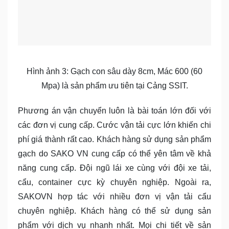
Hình ảnh 3: Gạch con sâu dày 8cm, Mác 600 (60
Mpa) là sản phẩm ưu tiên tại Cảng SSIT.
Phương án vận chuyển luôn là bài toán lớn đối với
các đơn vị cung cấp. Cước vận tải cực lớn khiến chi
phí giá thành rất cao. Khách hàng sử dụng sản phẩm
gạch do SAKO VN cung cấp có thể yên tâm về khả
năng cung cấp. Đội ngũ lái xe cùng với đội xe tải,
cẩu, container cực kỳ chuyên nghiệp. Ngoài ra,
SAKOVN hợp tác với nhiều đơn vị vận tải cẩu
chuyên nghiệp. Khách hàng có thể sử dụng sản
phẩm với dịch vụ nhanh nhất. Mọi chi tiết về sản