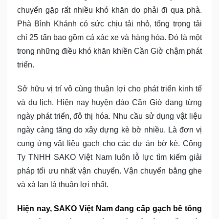
chuyển gặp rất nhiều khó khăn do phải đi qua phà.
Phà Bình Khánh có sức chịu tải nhỏ, tổng trọng tải
chỉ 25 tấn bao gồm cả xác xe và hàng hóa. Đó là một
trong những điều khó khăn khiền Cần Giờ chậm phát
triển.
Sở hữu vị trí vô cùng thuận lợi cho phát triển kinh tế
và du lịch. Hiện nay huyện đảo Cần Giờ đang từng
ngày phát triển, đô thị hóa. Nhu cầu sử dụng vật liệu
ngày càng tăng do xây dựng kè bờ nhiều. Là đơn vị
cung ứng vật liệu gạch cho các dự án bờ kè. Công
Ty TNHH SAKO Việt Nam luôn lỗ lực tìm kiếm giải
pháp tối ưu nhất vận chuyển. Vận chuyển bằng ghe
và xà lan là thuận lợi nhất.
Hiện nay, SAKO Việt Nam đang cấp gạch bê tông