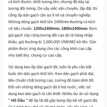
có kích thước, khối lượng lớn, nhưng độ dày lại
tương đối mỏng. Do vậy việc vận chuyển, lắp đặt, thi
công ốp dán gạch cần sự tỉ mỉ và chuyên nghiệp.
Những dòng gạch khổ lớn 2400mm thường có kích
cỡ tiêu chuẩn:
1200x2400mm, 1800x2400mm
. Đơn
giá gạch này cũng tương đối cao do là hàng nhập
khẩu, giá thường từ 1,000,000 VNĐ/M2 trở lên. Sản
phẩm được ứng dụng cho các công trình cao cấp
như biệt thự, chung cư cao cấp.
Sử dụng keo ốp dán gạch tốt, luôn là yêu cầu bắt
buộc khi dán gạch khổ lớn. Keo dán gạch phải đạt
tiêu chuẩn chất lượng cao, cường độ bám dính tốt.
Đối với những dòng gạch đá ít hút nước, việc sử
dụng keo dán gạch là cần thiết. Nhiều dự án sử dụng
” Hồ Dầu “
để ốp lát đã gây bong rộp bể vỡ gạch đá.