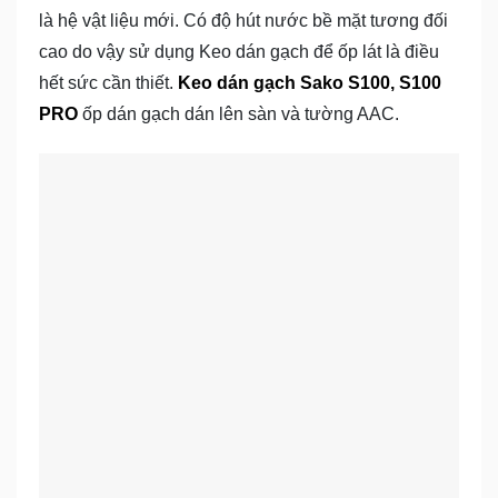
là hệ vật liệu mới. Có độ hút nước bề mặt tương đối
cao do vậy sử dụng Keo dán gạch để ốp lát là điều
hết sức cần thiết.
Keo dán gạch Sako S100, S100
PRO
ốp dán gạch dán lên sàn và tường AAC.