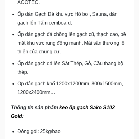
ACOTEC.
Ốp dán Gạch Đá khu vực Hồ bơi, Sauna, dán
gạch lên Tấm cemboard.
Ốp dán gạch đá chồng lên gạch cũ, thạch cao, bề
mặt khu vực rung động mạnh, Mái sân thượng lộ
thiên của chung cư.
Ốp dán gạch đá lên Sắt Thép, Gỗ, Cầu thang bộ
thép.
Ốp dán gạch khổ 1200x1200mm, 800x1500mm,
1200x2400mm…
Thông tin sản phẩm
keo ốp gạch Sako S102
Gold
:
Đóng gói: 25kg/bao