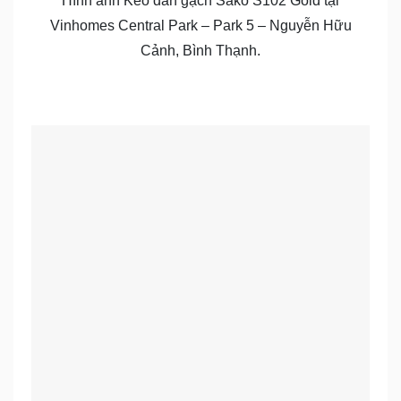
Hình ảnh Keo dán gạch Sako S102 Gold tại
Vinhomes Central Park – Park 5 – Nguyễn Hữu
Cảnh, Bình Thạnh.