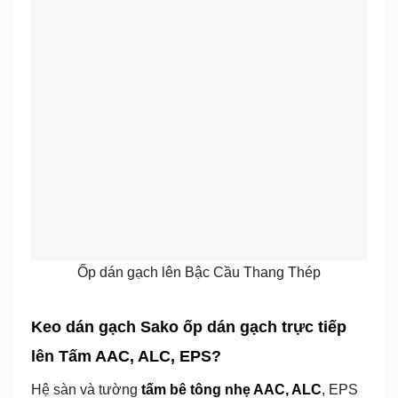
Ốp dán gạch lên Bậc Cầu Thang Thép
Keo dán gạch Sako ốp dán gạch trực tiếp
lên Tấm AAC, ALC, EPS?
Hệ sàn và tường
tấm bê tông nhẹ AAC, ALC
, EPS