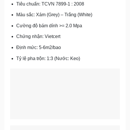
Tiêu chuẩn: TCVN 7899-1 : 2008
Màu sắc: Xám (Grey) – Trắng (White)
Cường độ bám dính >= 2.0 Mpa
Chứng nhận: Vietcert
Định mức: 5-6m2/bao
Tỷ lệ pha trộn: 1:3 (Nước: Keo)