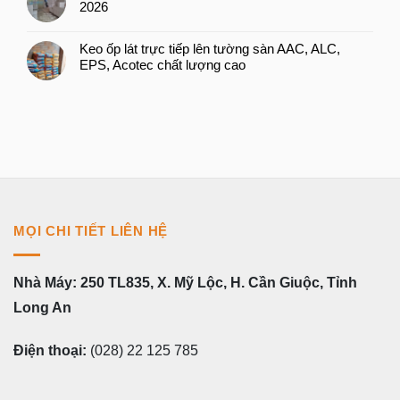
2026
Keo ốp lát trực tiếp lên tường sàn AAC, ALC,
EPS, Acotec chất lượng cao
MỌI CHI TIẾT LIÊN HỆ
Nhà Máy: 250 TL835, X. Mỹ Lộc, H. Cần Giuộc, Tỉnh
Long An
Điện thoại:
(028) 22 125 785