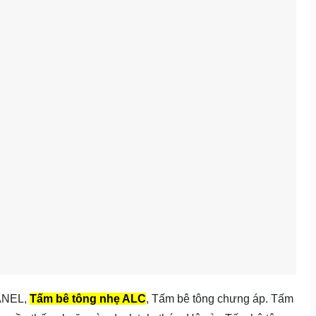
PANEL,
Tấm bê tông nhẹ ALC
, Tấm bê tông chưng áp. Tấm