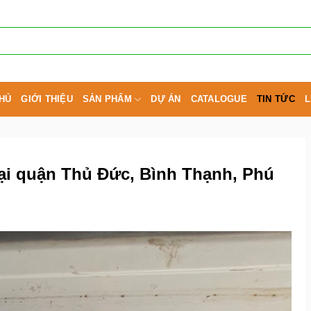
HỦ
GIỚI THIỆU
SẢN PHẨM
DỰ ÁN
CATALOGUE
TIN TỨC
L
ại quận Thủ Đức, Bình Thạnh, Phú