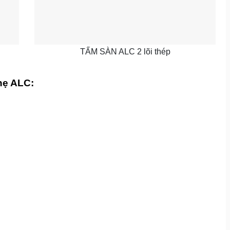
TẤM SÀN ALC 2 lõi thép
hẹ ALC: