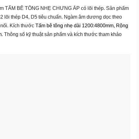
ẩm TẤM BÊ TÔNG NHẸ CHƯNG ÁP có lõi thép. Sản phẩm
02 lõi thép D4, D5 tiêu chuẩn. Ngàm âm dương dọc theo
 nối. Kích thước
Tấm bê tông nhẹ dài 1200:4800mm, Rộng
m.
Thông số kỹ thuật sản phẩm và kích thước tham khảo