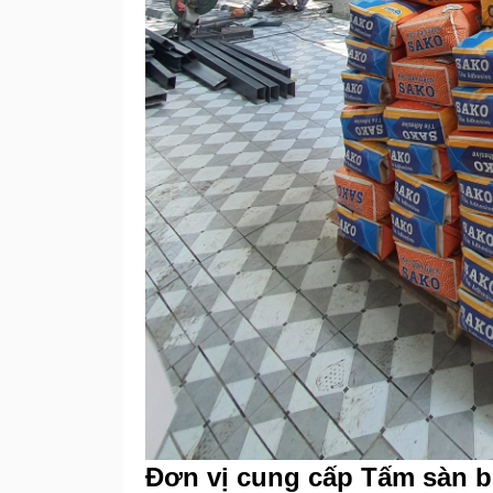
Đơn vị cung cấp Tấm sàn 