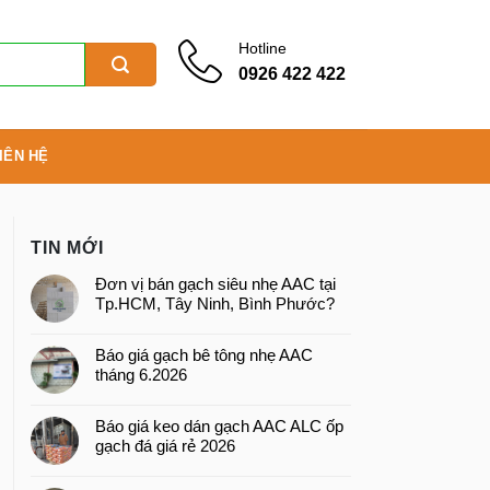
Hotline
0926 422 422
IÊN HỆ
TIN MỚI
Đơn vị bán gạch siêu nhẹ AAC tại
Tp.HCM, Tây Ninh, Bình Phước?
Báo giá gạch bê tông nhẹ AAC
tháng 6.2026
Báo giá keo dán gạch AAC ALC ốp
gạch đá giá rẻ 2026