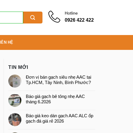
Hotline
0926 422 422
IÊN HỆ
TIN MỚI
Đơn vị bán gạch siêu nhẹ AAC tại
Tp.HCM, Tây Ninh, Bình Phước?
Báo giá gạch bê tông nhẹ AAC
tháng 6.2026
Báo giá keo dán gạch AAC ALC ốp
gạch đá giá rẻ 2026