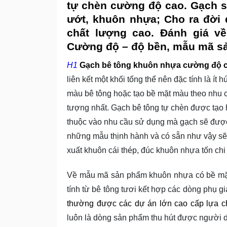
tự chèn cường độ cao
. Gạch 
ướt, khuôn nhựa; Cho ra đời
chất lượng cao. Đánh giá về
Cường độ – độ bền, mẫu mã s
H1
Gạch bê tông khuôn nhựa cường độ 
liên kết một khối tổng thể nên đặc tính là ít
màu bê tông hoặc tạo bề mặt màu theo nhu 
tượng nhất. Gạch bê tông tự chèn được tạo
thuộc vào nhu cầu sử dụng mà gạch sẽ được
những mẫu thịnh hành và có sẵn như vậy sẽ
xuất khuôn cái thép, đúc khuôn nhựa tốn chi
Về mẫu mã sản phẩm khuôn nhựa có bề mặt
tính từ bê tông tươi kết hợp các dòng phụ 
thường được các dự án lớn cao cấp lựa c
luôn là dòng sản phẩm thu hút được người 